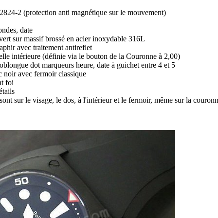
24-2 (protection anti magnétique sur le mouvement)
ondes, date
vert sur massif brossé en acier inoxydable 316L
aphir avec traitement antireflet
lle intérieure (définie via le bouton de la Couronne à 2,00)
 oblongue dot marqueurs heure, date à guichet entre 4 et 5
c noir avec fermoir classique
t foi
tails
sont sur le visage, le dos, à l'intérieur et le fermoir, même sur la couron