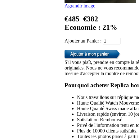
Agrandir image
€485
€382
Economie : 21%
Ajouter au Panier :
S'il vous plaît, prendre en compte la r
originales. Nous ne vous recommandon
mesure d'accepter la montre de rembou
Pourquoi acheter Replica hor
Nous travaillons sur réplique mo
Haute Qualité Watch Mouvemen
Haute Qualité Swiss made affai
Livraison rapide (environ 10 jou
Satisfait ou Remboursé.
Privé de l'information tenu en to
Plus de 10000 clients satisfaits.
Toutes les photos prises à part