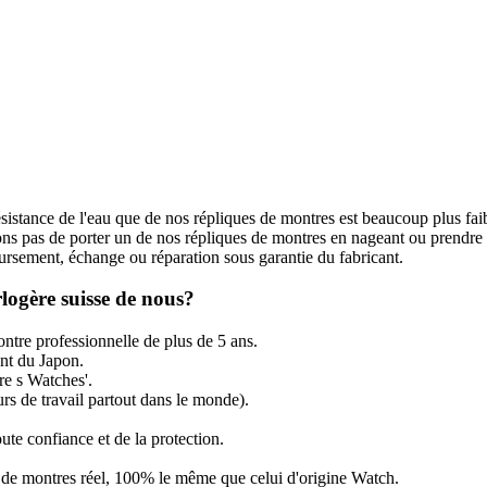
ésistance de l'eau que de nos répliques de montres est beaucoup plus fai
s pas de porter un de nos répliques de montres en nageant ou prendre
rsement, échange ou réparation sous garantie du fabricant.
logère suisse de nous?
ntre professionnelle de plus de 5 ans.
t du Japon.
re s Watches'.
rs de travail partout dans le monde).
ute confiance et de la protection.
ir de montres réel, 100% le même que celui d'origine Watch.