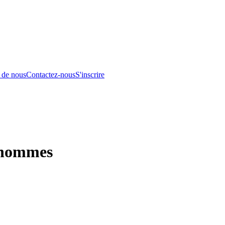
 de nous
Contactez-nous
S'inscrire
 hommes