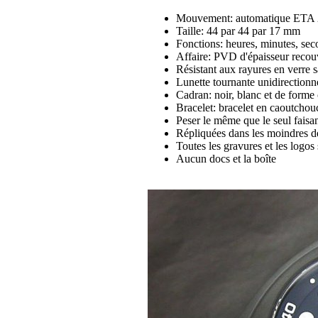
Mouvement: automatique ETA 28
Taille: 44 par 44 par 17 mm
Fonctions: heures, minutes, sec
Affaire: PVD d'épaisseur recou
Résistant aux rayures en verre s
Lunette tournante unidirectionne
Cadran: noir, blanc et de forme
Bracelet: bracelet en caoutchou
Peser le même que le seul faisan
Répliquées dans les moindres dé
Toutes les gravures et les logos 
Aucun docs et la boîte