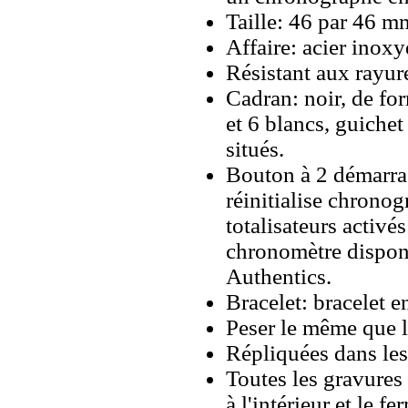
Taille: 46 par 46 m
Affaire: acier inox
Résistant aux rayure
Cadran: noir, de fo
et 6 blancs, guichet
situés.
Bouton à 2 démarra
réinitialise chronog
totalisateurs activé
chronomètre dispon
Authentics.
Bracelet: bracelet e
Peser le même que le
Répliquées dans les
Toutes les gravures 
à l'intérieur et le fe