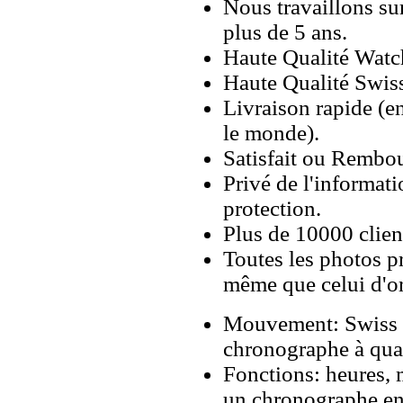
Nous travaillons su
plus de 5 ans.
Haute Qualité Wat
Haute Qualité Swiss
Livraison rapide (en
le monde).
Satisfait ou Rembou
Privé de l'informati
protection.
Plus de 10000 client
Toutes les photos pr
même que celui d'o
Mouvement: Swiss
chronographe à qua
Fonctions: heures, 
un chronographe en