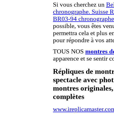
Si vous cherchez un
Be
chronographe. Suisse R
BR03-94 chronographe.
possible, vous êtes venu
permettra cela et plus e
pour répondre à vos atte
TOUS NOS
montres d
apparence et se sentir c
Répliques de montr
spectacle avec pho
montres originales, 
complètes
www.ireplicamaster.co