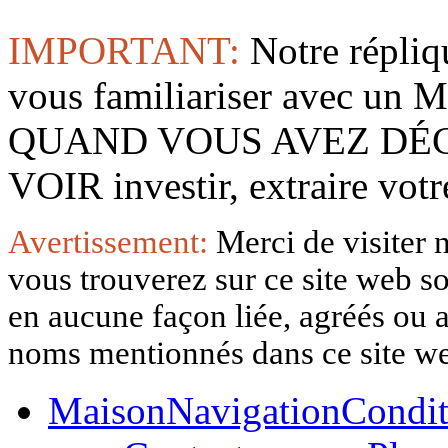
IMPORTANT:
Notre répliq
vous familiariser avec 
QUAND VOUS AVEZ DÉ
VOIR investir, extraire vo
Avertissement:
Merci de visiter 
vous trouverez sur ce site web so
en aucune façon liée, agréés ou af
noms mentionnés dans ce site w
Maison
Navigation
Condit