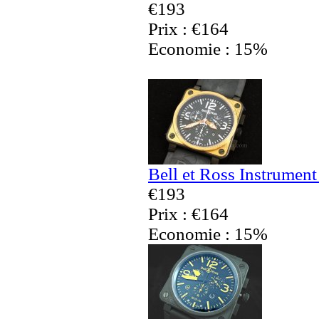
€193
Prix : €164
Economie : 15%
Bell et Ross Instrumen
€193
Prix : €164
Economie : 15%