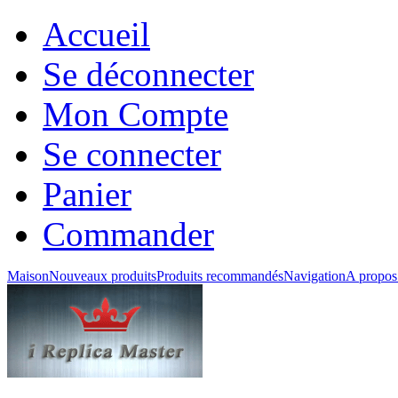
Accueil
Se déconnecter
Mon Compte
Se connecter
Panier
Commander
Maison
Nouveaux produits
Produits recommandés
Navigation
A propos