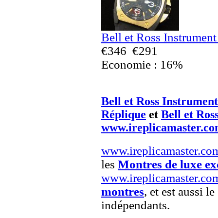
Bell et Ross Instrumen
€346
€291
Economie : 16%
Bell et Ross Instrumen
Réplique
et
Bell et Ros
www.ireplicamaster.c
www.ireplicamaster.co
les
Montres de luxe exc
www.ireplicamaster.co
montres
, et est aussi le
indépendants.