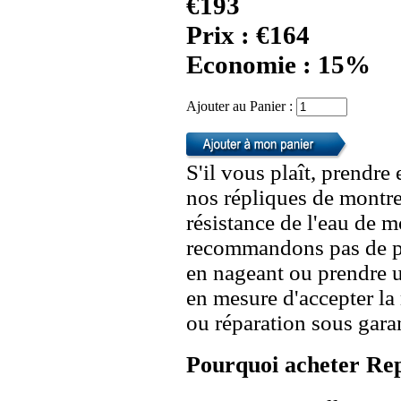
€193
Prix : €164
Economie : 15%
Ajouter au Panier :
S'il vous plaît, prendre
nos répliques de montre
résistance de l'eau de 
recommandons pas de po
en nageant ou prendre 
en mesure d'accepter l
ou réparation sous garan
Pourquoi acheter Rep