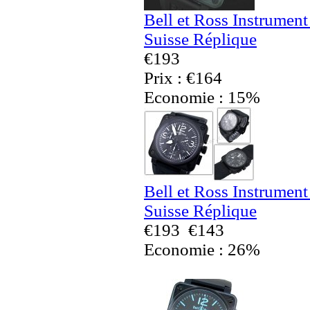
Bell et Ross Instrumen
Suisse Réplique
€193
Prix : €164
Economie : 15%
Bell et Ross Instrumen
Suisse Réplique
€193
€143
Economie : 26%