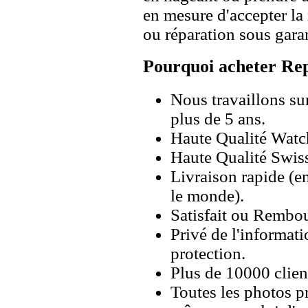
en mesure d'accepter l
ou réparation sous garan
Pourquoi acheter Rep
Nous travaillons su
plus de 5 ans.
Haute Qualité Wat
Haute Qualité Swiss
Livraison rapide (en
le monde).
Satisfait ou Rembou
Privé de l'informati
protection.
Plus de 10000 client
Toutes les photos pr