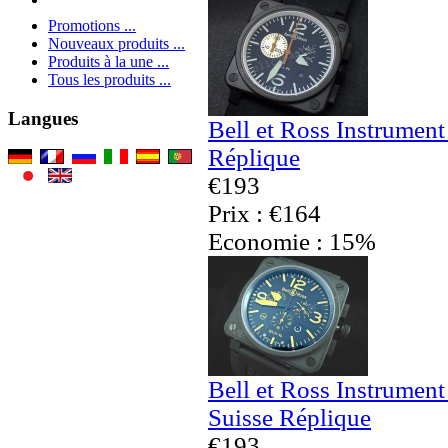
Promotions ...
Nouveaux produits ...
Produits à la une ...
Tous les produits ...
Langues
Bell et Ross Instrumen
Réplique
€193
Prix : €164
Economie : 15%
Bell et Ross Instrumen
Suisse Réplique
€193