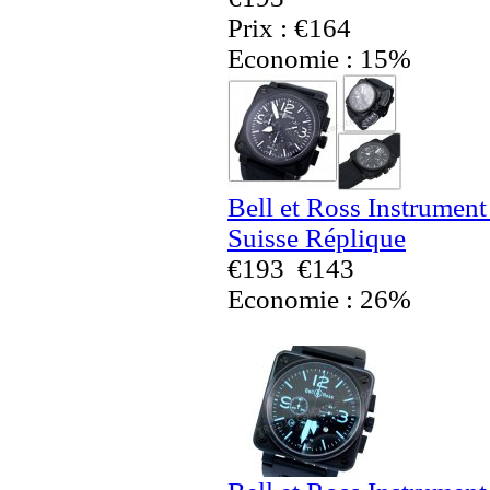
Prix : €164
Economie : 15%
Bell et Ross Instrumen
Suisse Réplique
€193
€143
Economie : 26%