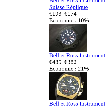
Bell et Ross Instrumen
Suisse Réplique
€193
€174
Economie : 10%
Bell et Ross Instrumen
€485
€382
Economie : 21%
Bell et Ross Instrumen