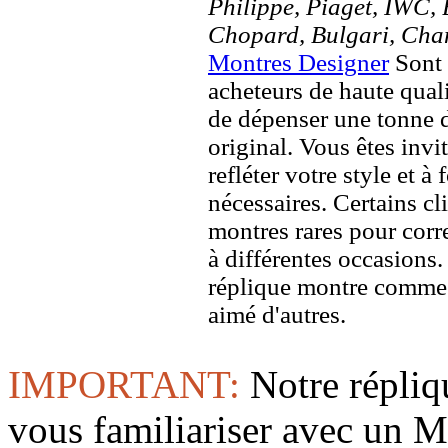
Philippe, Piaget, IWC, B
Chopard, Bulgari, Chan
Montres Designer
Sont 
acheteurs de haute quali
de dépenser une tonne d
original. Vous êtes invi
refléter votre style et à
nécessaires. Certains c
montres rares pour corre
à différentes occasions
réplique montre comme 
aimé d'autres.
IMPORTANT:
Notre répliq
vous familiariser avec 