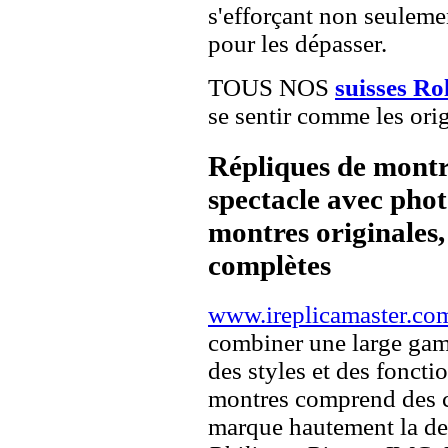
s'efforçant non seuleme
pour les dépasser.
TOUS NOS
suisses Ro
se sentir comme les orig
Répliques de montr
spectacle avec pho
montres originales, 
complètes
www.ireplicamaster.co
combiner une large ga
des styles et des fonct
montres comprend des c
marque hautement la 