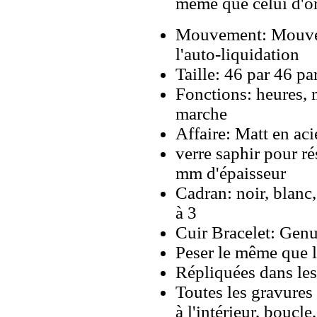
même que celui d'o
Mouvement: Mouve
l'auto-liquidation
Taille: 46 par 46 p
Fonctions: heures, 
marche
Affaire: Matt en ac
verre saphir pour ré
mm d'épaisseur
Cadran: noir, blanc,
à 3
Cuir Bracelet: Gen
Peser le même que le
Répliquées dans les
Toutes les gravures 
à l'intérieur, boucl