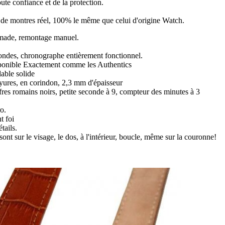
ute confiance et de la protection.
ir de montres réel, 100% le même que celui d'origine Watch.
ade, remontage manuel.
condes, chronographe entièrement fonctionnel.
sponible Exactement comme les Authentics
dable solide
rayures, en corindon, 2,3 mm d'épaisseur
fres romains noirs, petite seconde à 9, compteur des minutes à 3
o.
t foi
tails.
sont sur le visage, le dos, à l'intérieur, boucle, même sur la couronne!