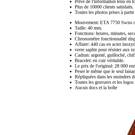
Privé de l'information tenu en to
Plus de 10000 clients satisfaits.
Toutes les photos prises à part
Mouvement: ETA 7750 Swiss m
Taille: 40 mm.
Fonctions: heures, minutes, se
Chronomètre fonctionnalité di
Affaire: 440 cas en acier inoxy
verre saphir pour résister aux 
Cadran: argenté, guilloché, chif
Bracelet: en cuir véritable.
Le prix de l'original: 28 000 eur
Peser le même que le seul faisan
Répliquées dans les moindres dé
Toutes les gravures et les logos 
Aucun docs et la boîte