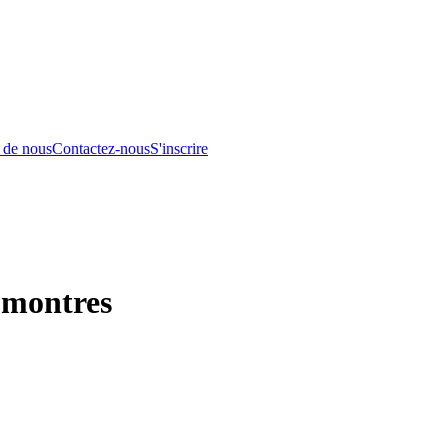
 de nous
Contactez-nous
S'inscrire
 montres