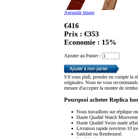
Agrandir image
€416
Prix : €353
Economie : 15%
Ajouter au Panier :
S'il vous plaît, prendre en compte la r
originales. Nous ne vous recommandon
mesure d'accepter la montre de rembou
Pourquoi acheter Replica hor
Nous travaillons sur réplique mo
Haute Qualité Watch Mouvemen
Haute Qualité Swiss made affai
Livraison rapide (environ 10 jou
Satisfait ou Remboursé.