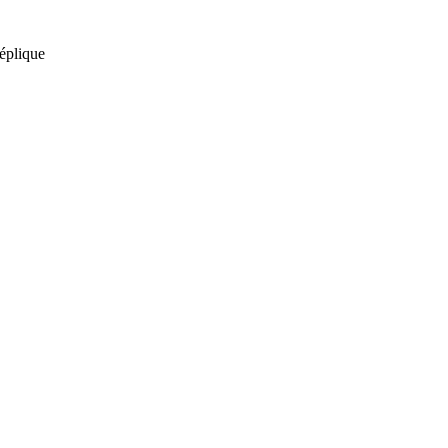
éplique