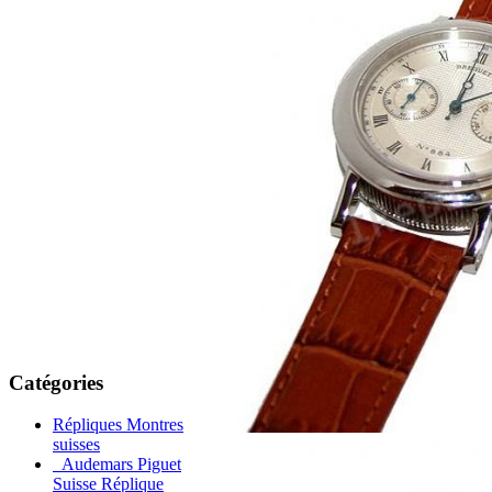
Catégories
Répliques Montres
suisses
Audemars Piguet
Suisse Réplique