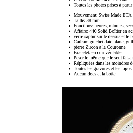
Toutes les photos prises à part
Mouvement: Swiss Made ETA a
Taille: 38 mm.
Fonctions: heures, minutes, se
Affaire: 440 Solid Boîtier en a
verre saphir sur le dessus et le
Cadran: guichet date blanc, guil
pierre Zircon à la Couronne
Bracelet: en cuir véritable.
Peser le même que le seul faisan
Répliquées dans les moindres dé
Toutes les gravures et les logos 
Aucun docs et la boîte