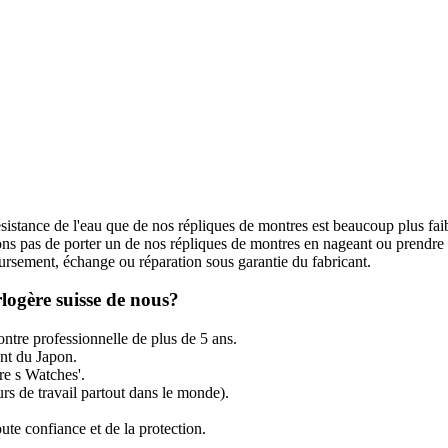
ésistance de l'eau que de nos répliques de montres est beaucoup plus fai
s pas de porter un de nos répliques de montres en nageant ou prendre
rsement, échange ou réparation sous garantie du fabricant.
logère suisse de nous?
ntre professionnelle de plus de 5 ans.
t du Japon.
re s Watches'.
rs de travail partout dans le monde).
ute confiance et de la protection.