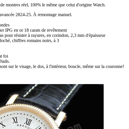
ir de montres réel, 100% le même que celui d'origine Watch.
vancée 2824-25. À remontage manuel.
condes
cier IPG en or 18 carats de revêtement
 bas pour résister à rayures, en corindon, 2,3 mm d'épaisseur
loché, chiffres romains noirs, à 3
t foi
tails.
sont sur le visage, le dos, à l'intérieur, boucle, même sur la couronne!