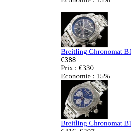
Breitling Chronomat B
€388
Prix : €330
Economie : 15%
Breitling Chronomat B