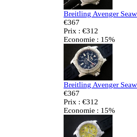
Breitling Avenger Seaw
€367
Prix : €312
Economie : 15%
Breitling Avenger Seaw
€367
Prix : €312
Economie : 15%