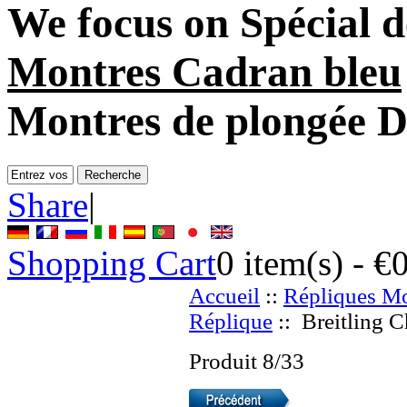
We focus on
Spécial d
Montres Cadran bleu
Montres de plongée D
Share
|
Shopping Cart
0
item(s) -
€
Accueil
::
Répliques Mo
Réplique
:: Breitling 
Produit 8/33