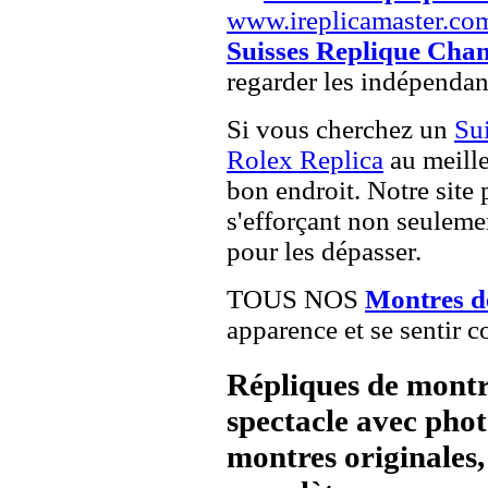
www.ireplicamaster.co
Suisses Replique Chan
regarder les indépendan
Si vous cherchez un
Su
Rolex Replica
au meille
bon endroit. Notre site 
s'efforçant non seuleme
pour les dépasser.
TOUS NOS
Montres d
apparence et se sentir c
Répliques de montr
spectacle avec pho
montres originales, 