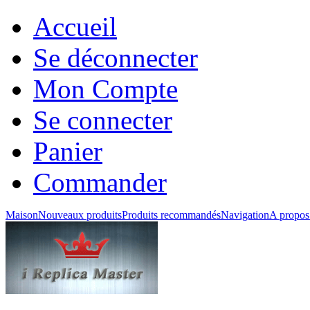
Accueil
Se déconnecter
Mon Compte
Se connecter
Panier
Commander
Maison
Nouveaux produits
Produits recommandés
Navigation
A propos