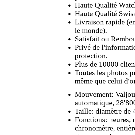
Haute Qualité Wat
Haute Qualité Swiss
Livraison rapide (en
le monde).
Satisfait ou Rembou
Privé de l'informati
protection.
Plus de 10000 client
Toutes les photos pr
même que celui d'o
Mouvement: Valjo
automatique, 28'800
Taille: diamètre de
Fonctions: heures, 
chronomètre, entiè