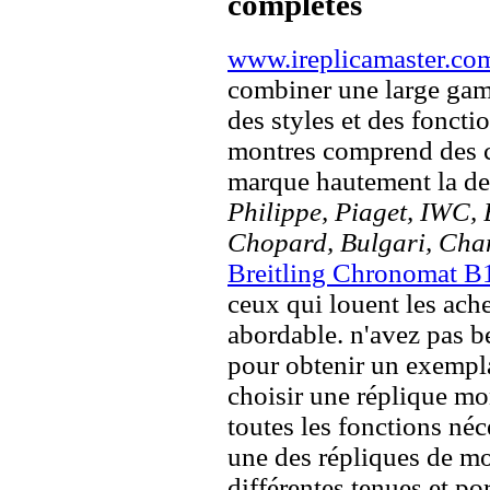
complètes
www.ireplicamaster.co
combiner une large ga
des styles et des fonct
montres comprend des c
marque hautement la 
Philippe, Piaget, IWC, B
Chopard, Bulgari, Chan
Breitling Chronomat B
ceux qui louent les ache
abordable. n'avez pas b
pour obtenir un exemplai
choisir une réplique mont
toutes les fonctions néc
une des répliques de mo
différentes tenues et po