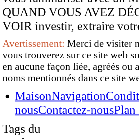
QUAND VOUS AVEZ DÉ
VOIR investir, extraire vo
Avertissement:
Merci de visiter 
vous trouverez sur ce site web so
en aucune façon liée, agréés ou af
noms mentionnés dans ce site w
Maison
Navigation
Condit
nous
Contactez-nous
Plan 
Tags du