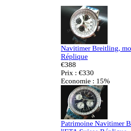
Navitimer Breitling, m
Réplique
€388
Prix : €330
Economie : 15%
Patrimoine Navitimer 