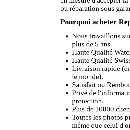
en mesure d'accepter l
ou réparation sous garan
Pourquoi acheter Rep
Nous travaillons su
plus de 5 ans.
Haute Qualité Wat
Haute Qualité Swiss
Livraison rapide (en
le monde).
Satisfait ou Rembou
Privé de l'informati
protection.
Plus de 10000 client
Toutes les photos pr
même que celui d'o