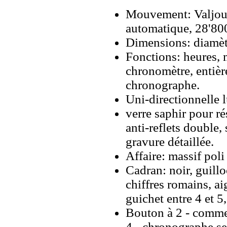
Mouvement: Valjo
automatique, 28'800
Dimensions: diamè
Fonctions: heures, 
chronomètre, entiè
chronographe.
Uni-directionnelle l
verre saphir pour r
anti-reflets double, 
gravure détaillée.
Affaire: massif poli
Cadran: noir, guillo
chiffres romains, ai
guichet entre 4 et 5,
Bouton à 2 - commen
4 - chronographe se