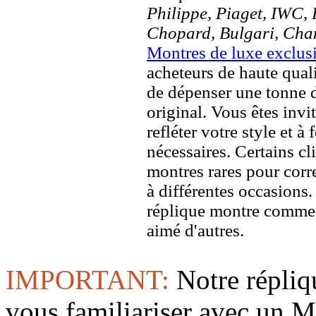
Philippe, Piaget, IWC, B
Chopard, Bulgari, Chan
Montres de luxe exclusi
acheteurs de haute quali
de dépenser une tonne d
original. Vous êtes invi
refléter votre style et à
nécessaires. Certains c
montres rares pour corre
à différentes occasions
réplique montre comme 
aimé d'autres.
IMPORTANT:
Notre répliq
vous familiariser avec 