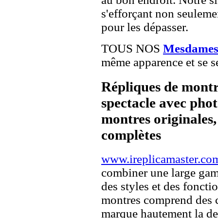
s'efforçant non seuleme
pour les dépasser.
TOUS NOS
Mesdames 
même apparence et se se
Répliques de montr
spectacle avec pho
montres originales, 
complètes
www.ireplicamaster.co
combiner une large ga
des styles et des fonct
montres comprend des c
marque hautement la 