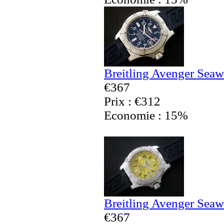
Breitling Avenger Seaw
€367
Prix : €312
Economie : 15%
Breitling Avenger Seaw
€367