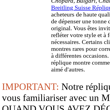
Chopard, Bulgari, Chan
Breitling Suisse Répliq
acheteurs de haute quali
de dépenser une tonne d
original. Vous êtes invi
refléter votre style et à
nécessaires. Certains c
montres rares pour corre
à différentes occasions
réplique montre comme 
aimé d'autres.
IMPORTANT:
Notre répliq
vous familiariser avec 
QUAND VOUS AVEZ DÉ