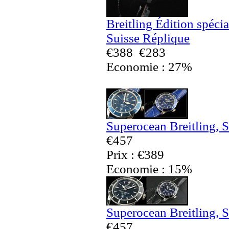
Breitling Édition spéci
Suisse Réplique
€388
€283
Economie : 27%
Superocean Breitling, 
€457
Prix : €389
Economie : 15%
Superocean Breitling, 
€457