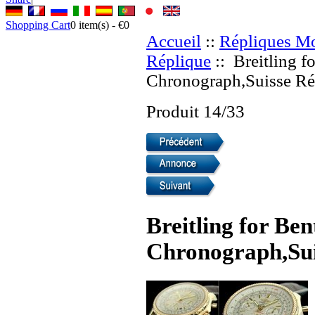
Shopping Cart
0
item(s) -
€0
Accueil
::
Répliques Mo
Réplique
:: Breitling f
Chronograph,Suisse Ré
Produit 14/33
Breitling for Be
Chronograph,Sui