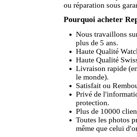
ou réparation sous garan
Pourquoi acheter Rep
Nous travaillons su
plus de 5 ans.
Haute Qualité Wat
Haute Qualité Swiss
Livraison rapide (en
le monde).
Satisfait ou Rembou
Privé de l'informati
protection.
Plus de 10000 client
Toutes les photos pr
même que celui d'o