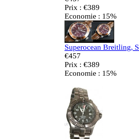
Prix : €389
Economie : 15%
Superocean Breitling, 
€457
Prix : €389
Economie : 15%