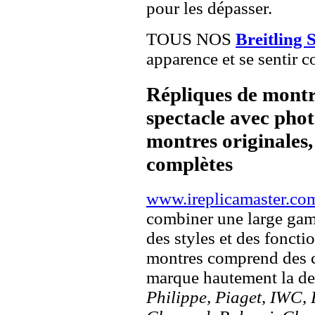
pour les dépasser.
TOUS NOS
Breitling 
apparence et se sentir c
Répliques de montr
spectacle avec pho
montres originales, 
complètes
www.ireplicamaster.co
combiner une large ga
des styles et des fonct
montres comprend des c
marque hautement la 
Philippe, Piaget, IWC, B