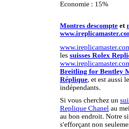
Economie : 15%
Montres descompte
et
www.ireplicamaster.c
www.ireplicamaster.co
les
suisses Rolex Repli
www.ireplicamaster.co
Breitling for Bentley
Réplique
, et est aussi l
indépendants.
Si vous cherchez un
su
Replique Chanel
au mei
au bon endroit. Notre si
s'efforçant non seuleme