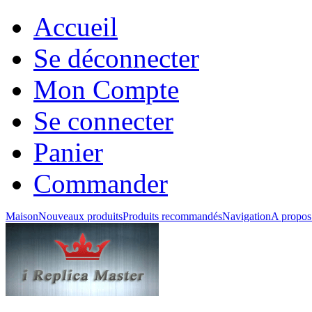
Accueil
Se déconnecter
Mon Compte
Se connecter
Panier
Commander
Maison
Nouveaux produits
Produits recommandés
Navigation
A propos