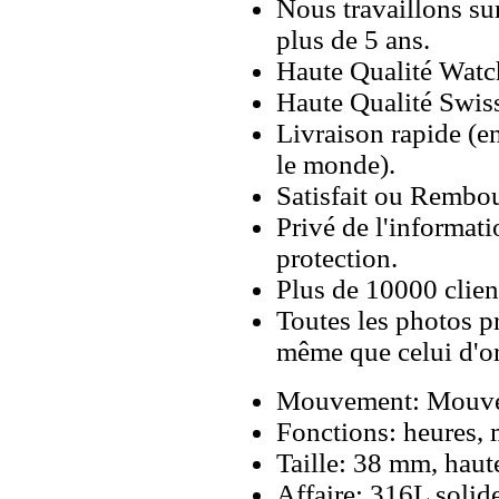
Nous travaillons su
plus de 5 ans.
Haute Qualité Wat
Haute Qualité Swiss
Livraison rapide (en
le monde).
Satisfait ou Rembou
Privé de l'informati
protection.
Plus de 10000 client
Toutes les photos pr
même que celui d'o
Mouvement: Mouveme
Fonctions: heures, 
Taille: 38 mm, hau
Affaire: 316L solid