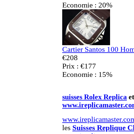
Economie : 20%
Cartier Santos 100 Ho
€208
Prix : €177
Economie : 15%
suisses Rolex Replica
e
www.ireplicamaster.c
www.ireplicamaster.co
les
Suisses Replique C