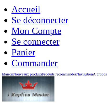
Accueil
Se déconnecter
Mon Compte
Se connecter
Panier
Commander
Maison
Nouveaux produits
Produits recommandés
Navigation
A propos