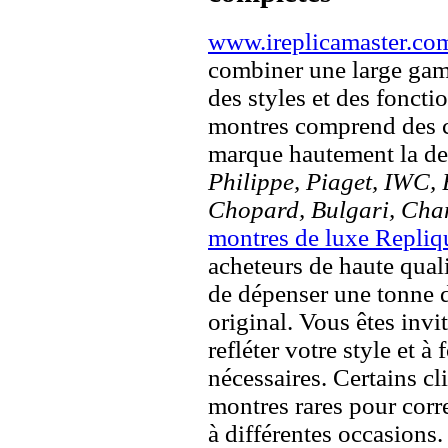
www.ireplicamaster.co
combiner une large ga
des styles et des fonct
montres comprend des c
marque hautement la 
Philippe, Piaget, IWC, B
Chopard, Bulgari, Chan
montres de luxe Repliq
acheteurs de haute quali
de dépenser une tonne d
original. Vous êtes invi
refléter votre style et à
nécessaires. Certains c
montres rares pour corre
à différentes occasions