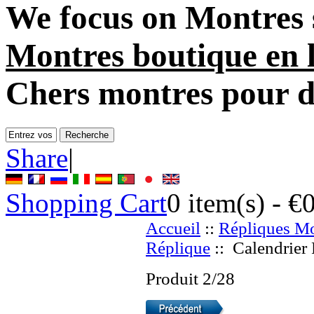
We focus on
Montres 
Montres boutique en 
Chers montres pour 
Share
|
Shopping Cart
0
item(s) -
€
Accueil
::
Répliques Mo
Réplique
:: Calendrier 
Produit 2/28