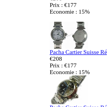
Prix : €177
Economie : 15%
Pacha Cartier Suisse R
€208
Prix : €177
Economie : 15%