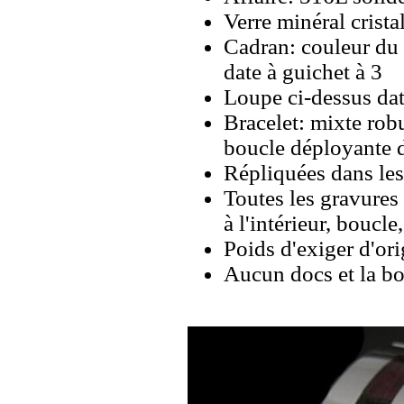
Verre minéral crista
Cadran: couleur du 
date à guichet à 3
Loupe ci-dessus da
Bracelet: mixte robu
boucle déployante 
Répliquées dans les
Toutes les gravures 
à l'intérieur, boucl
Poids d'exiger d'ori
Aucun docs et la bo