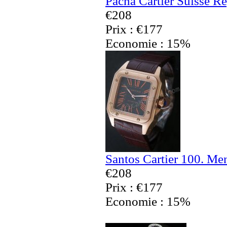
Pacha Cartier Suisse R
€208
Prix : €177
Economie : 15%
Santos Cartier 100. Me
€208
Prix : €177
Economie : 15%