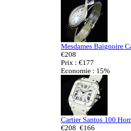
Mesdames Baignoire Car
€208
Prix : €177
Economie : 15%
Cartier Santos 100 Ho
€208
€166