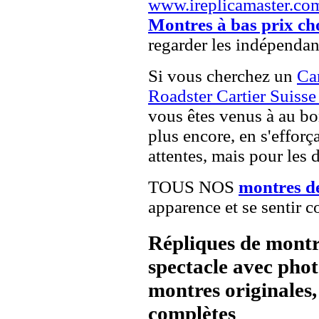
www.ireplicamaster.co
Montres à bas prix ch
regarder les indépendan
Si vous cherchez un
Ca
Roadster Cartier Suiss
vous êtes venus à au bon
plus encore, en s'effor
attentes, mais pour les 
TOUS NOS
montres d
apparence et se sentir c
Répliques de montr
spectacle avec pho
montres originales, 
complètes