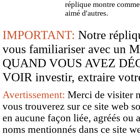
réplique montre comme 
aimé d'autres.
IMPORTANT:
Notre répliq
vous familiariser avec 
QUAND VOUS AVEZ DÉ
VOIR investir, extraire vo
Avertissement:
Merci de visiter 
vous trouverez sur ce site web so
en aucune façon liée, agréés ou af
noms mentionnés dans ce site w