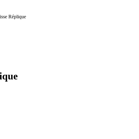
sse Réplique
ique