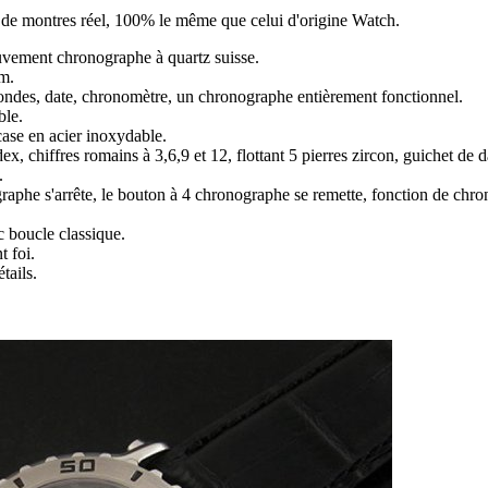
ir de montres réel, 100% le même que celui d'origine Watch.
vement chronographe à quartz suisse.
m.
ondes, date, chronomètre, un chronographe entièrement fonctionnel.
ble.
case en acier inoxydable.
x, chiffres romains à 3,6,9 et 12, flottant 5 pierres zircon, guichet de d
.
aphe s'arrête, le bouton à 4 chronographe se remette, fonction de chr
c boucle classique.
t foi.
tails.