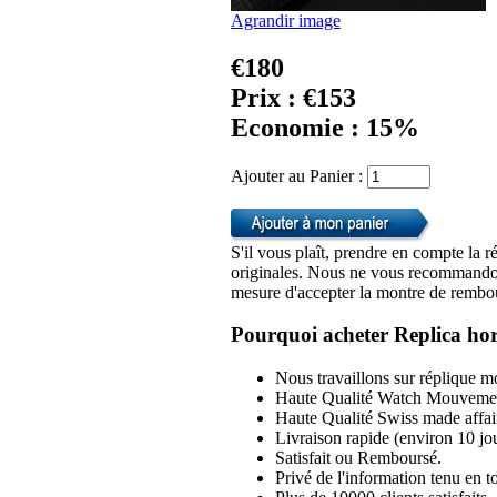
Agrandir image
€180
Prix : €153
Economie : 15%
Ajouter au Panier :
S'il vous plaît, prendre en compte la r
originales. Nous ne vous recommandon
mesure d'accepter la montre de rembou
Pourquoi acheter Replica hor
Nous travaillons sur réplique mo
Haute Qualité Watch Mouvemen
Haute Qualité Swiss made affai
Livraison rapide (environ 10 jou
Satisfait ou Remboursé.
Privé de l'information tenu en to