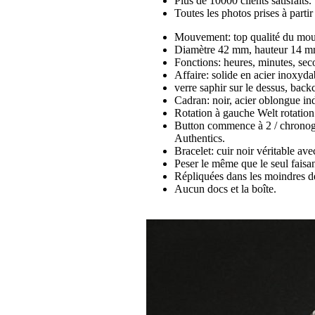
Plus de 10000 clients satisfaits.
Toutes les photos prises à part
Mouvement: top qualité du mou
Diamètre 42 mm, hauteur 14 m
Fonctions: heures, minutes, sec
Affaire: solide en acier inoxyda
verre saphir sur le dessus, back
Cadran: noir, acier oblongue inde
Rotation à gauche Welt rotation
Button commence à 2 / chronogr
Authentics.
Bracelet: cuir noir véritable ave
Peser le même que le seul faisan
Répliquées dans les moindres dé
Aucun docs et la boîte.