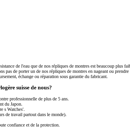
ésistance de l'eau que de nos répliques de montres est beaucoup plus fai
s pas de porter un de nos répliques de montres en nageant ou prendre
rsement, échange ou réparation sous garantie du fabricant.
logère suisse de nous?
ntre professionnelle de plus de 5 ans.
t du Japon.
re s Watches'.
rs de travail partout dans le monde).
ute confiance et de la protection.