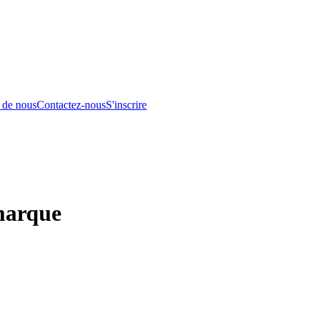
 de nous
Contactez-nous
S'inscrire
marque