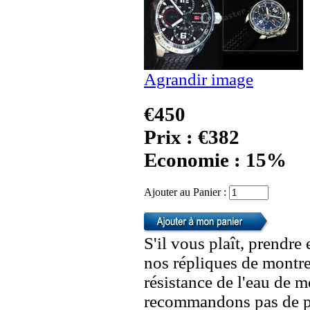
Agrandir image
€450
Prix : €382
Economie : 15%
Ajouter au Panier :
S'il vous plaît, prendre
nos répliques de montre
résistance de l'eau de 
recommandons pas de po