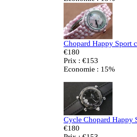
Chopard Happy Sport c
€180
Prix : €153
Economie : 15%
Cycle Chopard Happy S
€180
Prix : €153