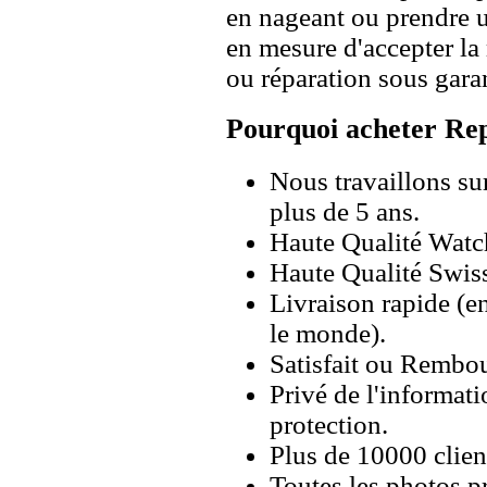
en nageant ou prendre 
en mesure d'accepter l
ou réparation sous garan
Pourquoi acheter Rep
Nous travaillons su
plus de 5 ans.
Haute Qualité Wat
Haute Qualité Swiss
Livraison rapide (en
le monde).
Satisfait ou Rembou
Privé de l'informati
protection.
Plus de 10000 client
Toutes les photos pr