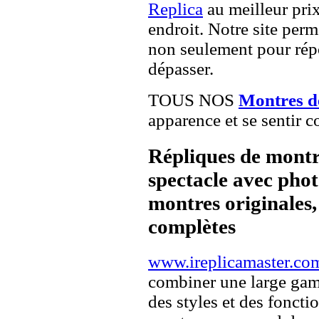
Replica
au meilleur pri
endroit. Notre site perme
non seulement pour répo
dépasser.
TOUS NOS
Montres de
apparence et se sentir c
Répliques de montr
spectacle avec pho
montres originales, 
complètes
www.ireplicamaster.co
combiner une large ga
des styles et des fonct