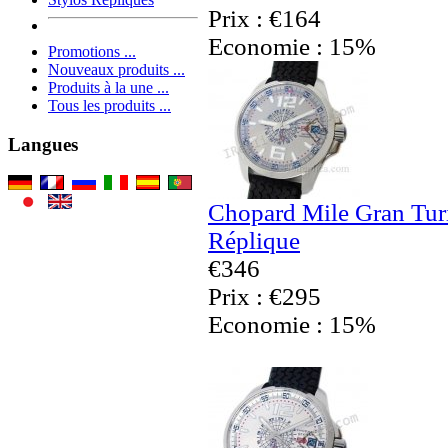
Prix : €164
Economie : 15%
Promotions ...
Nouveaux produits ...
Produits à la une ...
Tous les produits ...
Langues
Chopard Mile Gran Tu
Réplique
€346
Prix : €295
Economie : 15%