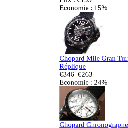
Economie : 15%
Chopard Mile Gran Tu
Réplique
€346
€263
Economie : 24%
Chopard Chronographe