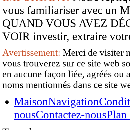
vous familiariser avec 
QUAND VOUS AVEZ DÉ
VOIR investir, extraire vo
Avertissement:
Merci de visiter 
vous trouverez sur ce site web so
en aucune façon liée, agréés ou af
noms mentionnés dans ce site w
Maison
Navigation
Condit
nous
Contactez-nous
Plan 