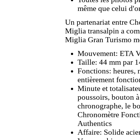
même que celui d'o
Un partenariat entre Ch
Miglia transalpin a co
Miglia Gran Turismo men
Mouvement: ETA Va
Taille: 44 mm par 
Fonctions: heures, 
entièrement fonctio
Minute et totalisate
poussoirs, bouton à
chronographe, le bo
Chronomètre Fonct
Authentics
Affaire: Solide aci