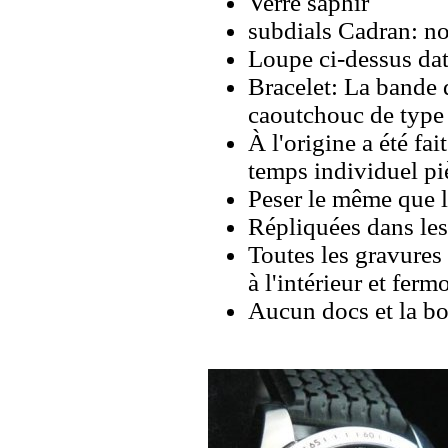
Verre saphir
subdials Cadran: noi
Loupe ci-dessus da
Bracelet: La bande 
caoutchouc de type
À l'origine a été fa
temps individuel p
Peser le même que le
Répliquées dans les
Toutes les gravures 
à l'intérieur et fermo
Aucun docs et la bo