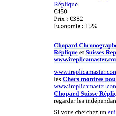
Réplique
€450
Prix : €382
Economie : 15%
Chopard Chronograph
Réplique
et
Suisses Re
www.ireplicamaster.c
www.ireplicamaster.co
les
Chers montres po
www.ireplicamaster.co
Chopard Suisse Répli
regarder les indépendan
Si vous cherchez un
su