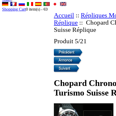
Shopping Cart
0
item(s) -
€0
Accueil
::
Répliques Mo
Réplique
:: Chopard C
Suisse Réplique
Produit 5/21
Chopard Chron
Turismo Suisse 