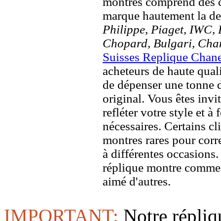
montres comprend des c
marque hautement la 
Philippe, Piaget, IWC, B
Chopard, Bulgari, Chan
Suisses Replique Chan
acheteurs de haute quali
de dépenser une tonne d
original. Vous êtes invi
refléter votre style et à
nécessaires. Certains c
montres rares pour corre
à différentes occasions
réplique montre comme 
aimé d'autres.
IMPORTANT:
Notre répliq