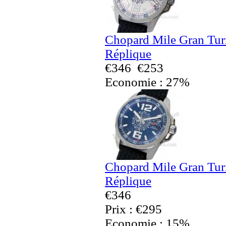
Chopard Mile Gran Tu
Réplique
€346
€253
Economie : 27%
Chopard Mile Gran Tu
Réplique
€346
Prix : €295
Economie : 15%