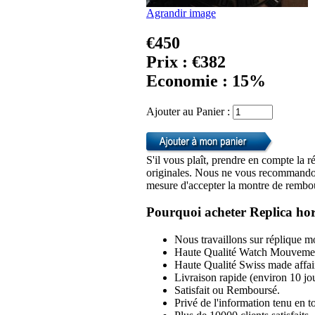
Agrandir image
€450
Prix : €382
Economie : 15%
Ajouter au Panier :
S'il vous plaît, prendre en compte la r
originales. Nous ne vous recommandon
mesure d'accepter la montre de rembou
Pourquoi acheter Replica hor
Nous travaillons sur réplique mo
Haute Qualité Watch Mouvemen
Haute Qualité Swiss made affai
Livraison rapide (environ 10 jou
Satisfait ou Remboursé.
Privé de l'information tenu en to