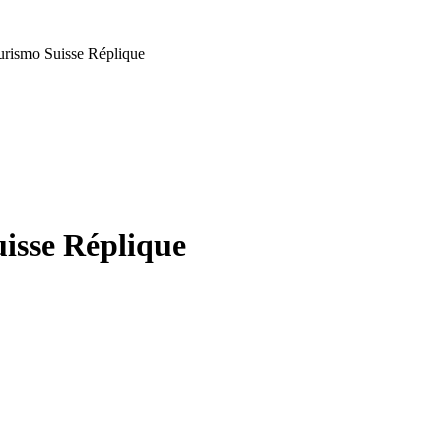
ismo Suisse Réplique
sse Réplique