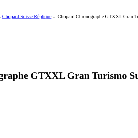
:
Chopard Suisse Réplique
:: Chopard Chronographe GTXXL Gran Tur
raphe GTXXL Gran Turismo Sui