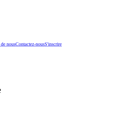
 de nous
Contactez-nous
S'inscrire
e