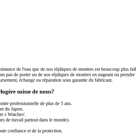
ésistance de l'eau que de nos répliques de montres est beaucoup plus fai
s pas de porter un de nos répliques de montres en nageant ou prendre
rsement, échange ou réparation sous garantie du fabricant.
logère suisse de nous?
ntre professionnelle de plus de 5 ans.
t du Japon.
re s Watches'.
rs de travail partout dans le monde).
ute confiance et de la protection.