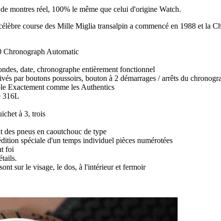
ir de montres réel, 100% le même que celui d'origine Watch.
a célèbre course des Mille Miglia transalpin a commencé en 1988 et la
 Chronograph Automatic
ondes, date, chronographe entièrement fonctionnel
ctivés par boutons poussoirs, bouton à 2 démarrages / arrêts du chronog
le Exactement comme les Authentics
le 316L
ichet à 3, trois
t des pneus en caoutchouc de type
 édition spéciale d'un temps individuel pièces numérotées
t foi
tails.
ont sur le visage, le dos, à l'intérieur et fermoir