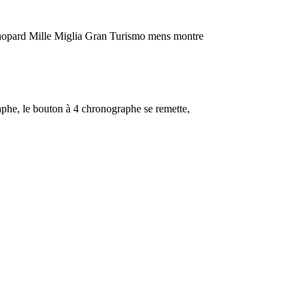
 Chopard Mille Miglia Gran Turismo mens montre
raphe, le bouton à 4 chronographe se remette,