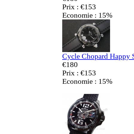
Prix : €153
Economie : 15%
Cycle Chopard Happy S
€180
Prix : €153
Economie : 15%