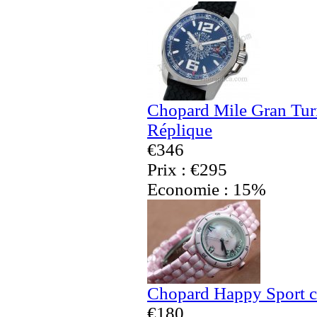
Chopard Mile Gran Tu
Réplique
€346
Prix : €295
Economie : 15%
Chopard Happy Sport c
€180