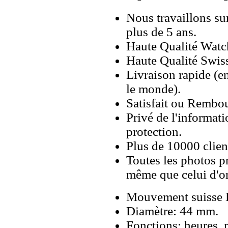
Nous travaillons su
plus de 5 ans.
Haute Qualité Wat
Haute Qualité Swiss
Livraison rapide (en
le monde).
Satisfait ou Rembou
Privé de l'informati
protection.
Plus de 10000 client
Toutes les photos pr
même que celui d'o
Mouvement suisse 
Diamètre: 44 mm.
Fonctions: heures,