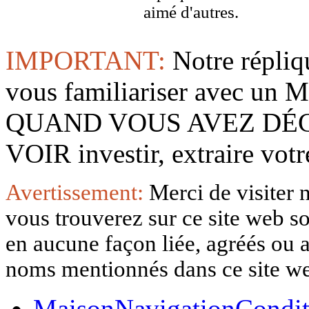
aimé d'autres.
IMPORTANT:
Notre répliq
vous familiariser avec 
QUAND VOUS AVEZ DÉ
VOIR investir, extraire vo
Avertissement:
Merci de visiter 
vous trouverez sur ce site web so
en aucune façon liée, agréés ou af
noms mentionnés dans ce site w
Maison
Navigation
Condit