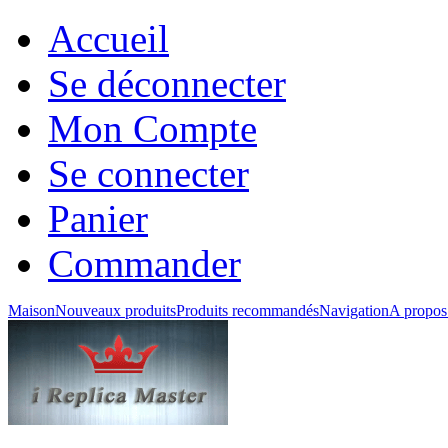
Accueil
Se déconnecter
Mon Compte
Se connecter
Panier
Commander
Maison
Nouveaux produits
Produits recommandés
Navigation
A propos