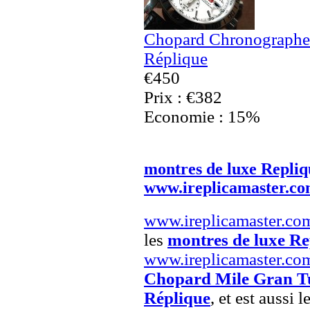
Chopard Chronographe
Réplique
€450
Prix : €382
Economie : 15%
montres de luxe Repliq
www.ireplicamaster.c
www.ireplicamaster.co
les
montres de luxe Re
www.ireplicamaster.co
Chopard Mile Gran T
Réplique
, et est aussi l