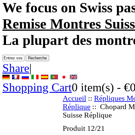
We focus on
Swiss pa
Remise Montres Suiss
La plupart des montr
Share
|
Shopping Cart
0
item(s) -
€
Accueil
::
Répliques Mo
Réplique
:: Chopard M
Suisse Réplique
Produit 12/21