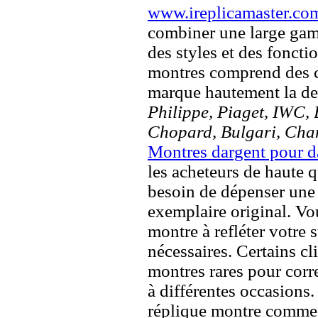
www.ireplicamaster.co
combiner une large ga
des styles et des fonct
montres comprend des c
marque hautement la 
Philippe, Piaget, IWC, B
Chopard, Bulgari, Chan
Montres dargent pour 
les acheteurs de haute q
besoin de dépenser une 
exemplaire original. Vou
montre à refléter votre s
nécessaires. Certains c
montres rares pour corre
à différentes occasions
réplique montre comme 