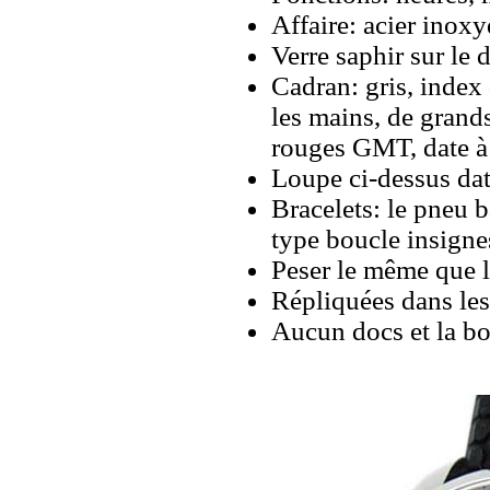
Affaire: acier inoxy
Verre saphir sur le 
Cadran: gris, index
les mains, de grands
rouges GMT, date à 
Loupe ci-dessus dat
Bracelets: le pneu 
type boucle insigne
Peser le même que le
Répliquées dans les
Aucun docs et la bo