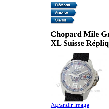
Chopard Mile G
XL Suisse Répli
Agrandir image