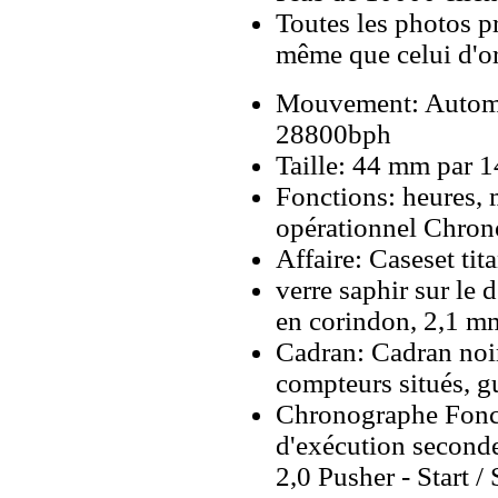
Toutes les photos pr
même que celui d'o
Mouvement: Automa
28800bph
Taille: 44 mm par 
Fonctions: heures, 
opérationnel Chron
Affaire: Caseset ti
verre saphir sur le d
en corindon, 2,1 m
Cadran: Cadran noir
compteurs situés, g
Chronographe Fonct
d'exécution seconde
2,0 Pusher - Start /