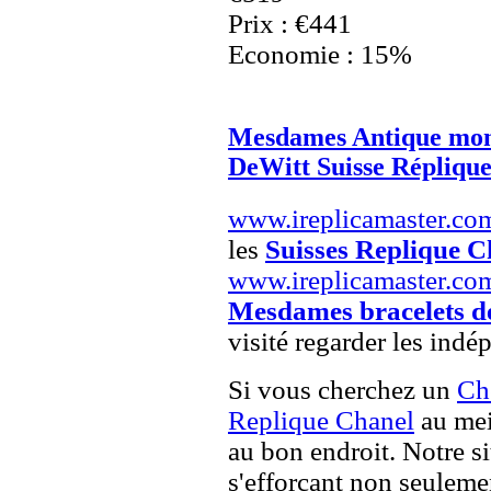
Prix : €441
Economie : 15%
Mesdames Antique mon
DeWitt Suisse Répliqu
www.ireplicamaster.co
les
Suisses Replique C
www.ireplicamaster.co
Mesdames bracelets d
visité regarder les indé
Si vous cherchez un
Ch
Replique Chanel
au mei
au bon endroit. Notre si
s'efforçant non seuleme