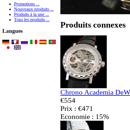
Promotions ...
Nouveaux produits ...
Produits à la une ...
Tous les produits ...
Produits connexes
Langues
Chrono Academia DeWit
€554
Prix : €471
Economie : 15%