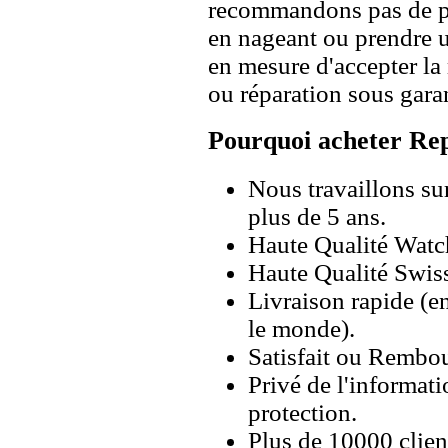
recommandons pas de po
en nageant ou prendre 
en mesure d'accepter l
ou réparation sous garan
Pourquoi acheter Rep
Nous travaillons su
plus de 5 ans.
Haute Qualité Wat
Haute Qualité Swiss
Livraison rapide (en
le monde).
Satisfait ou Rembou
Privé de l'informati
protection.
Plus de 10000 client