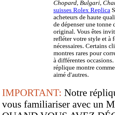
Chopard, Bulgari, Chan
suisses Rolex Replica
S
acheteurs de haute quali
de dépenser une tonne d
original. Vous êtes invi
refléter votre style et à
nécessaires. Certains c
montres rares pour corre
à différentes occasions
réplique montre comme 
aimé d'autres.
IMPORTANT:
Notre répliq
vous familiariser avec 