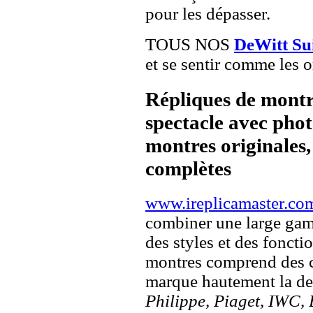
pour les dépasser.
TOUS NOS
DeWitt Su
et se sentir comme les o
Répliques de montr
spectacle avec pho
montres originales, 
complètes
www.ireplicamaster.co
combiner une large ga
des styles et des fonct
montres comprend des c
marque hautement la 
Philippe, Piaget, IWC, B