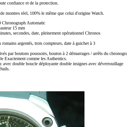
ute confiance et de la protection.
ir de montres réel, 100% le même que celui d'origine Watch.
 Chronograph Automatic
hauteur 15 mm
inutes, secondes, date, pleinement opérationnel Chronos
es romains argentés, trois compteurs, date à guichet à 3
ctivés par boutons poussoirs, bouton à 2 démarrages / arrêts du chronog
le Exactement comme les Authentics.
uc avec double boucle déployante double insignes avec déverrouillage
tails.