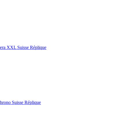
era XXL Suisse Réplique
rono Suisse Réplique