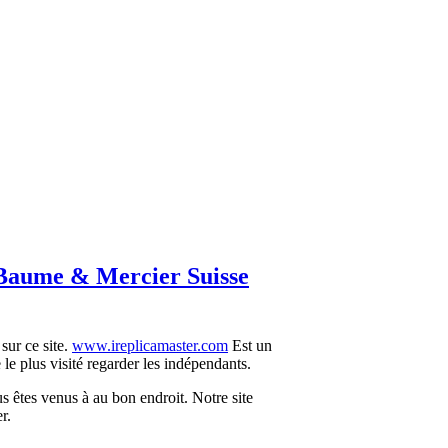
Baume & Mercier Suisse
sur ce site.
www.ireplicamaster.com
Est un
ite le plus visité regarder les indépendants.
s êtes venus à au bon endroit. Notre site
r.