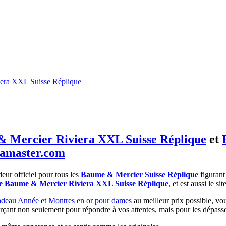
era XXL Suisse Réplique
 Mercier Riviera XXL Suisse Réplique
et
camaster.com
eur officiel pour tous les
Baume & Mercier Suisse Réplique
figurant 
 Baume & Mercier Riviera XXL Suisse Réplique
, et est aussi le s
adeau Année
et
Montres en or pour dames
au meilleur prix possible, vou
forçant non seulement pour répondre à vos attentes, mais pour les dépasse