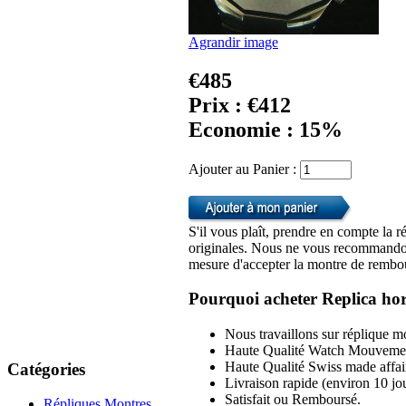
Agrandir image
€485
Prix : €412
Economie : 15%
Ajouter au Panier :
S'il vous plaît, prendre en compte la r
originales. Nous ne vous recommandon
mesure d'accepter la montre de rembou
Pourquoi acheter Replica hor
Nous travaillons sur réplique mo
Haute Qualité Watch Mouvemen
Haute Qualité Swiss made affai
Catégories
Livraison rapide (environ 10 jou
Satisfait ou Remboursé.
Répliques Montres