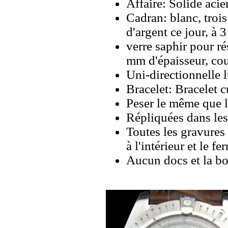
Affaire: Solide aci
Cadran: blanc, troi
d'argent ce jour, à 3
verre saphir pour ré
mm d'épaisseur, cou
Uni-directionnelle l
Bracelet: Bracelet c
Peser le même que le
Répliquées dans les
Toutes les gravures 
à l'intérieur et le fe
Aucun docs et la bo