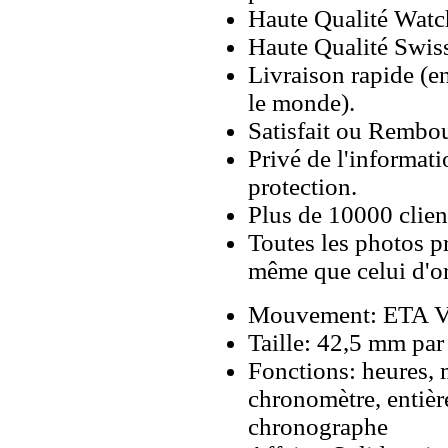
Haute Qualité Wat
Haute Qualité Swiss
Livraison rapide (en
le monde).
Satisfait ou Rembou
Privé de l'informati
protection.
Plus de 10000 client
Toutes les photos pr
même que celui d'o
Mouvement: ETA Va
Taille: 42,5 mm pa
Fonctions: heures, 
chronomètre, entiè
chronographe