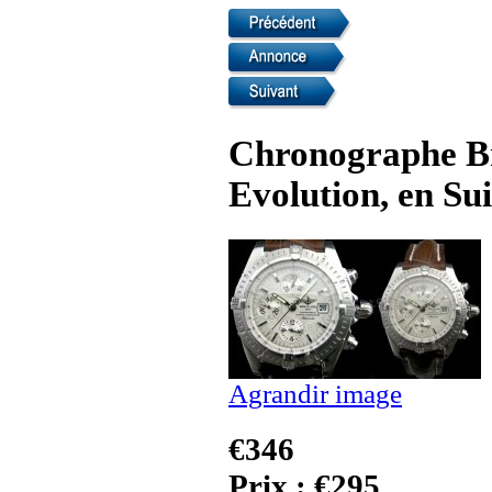
Chronographe Br
Evolution, en Su
Agrandir image
€346
Prix : €295