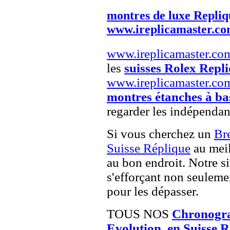
montres de luxe Repliq
www.ireplicamaster.c
www.ireplicamaster.co
les
suisses Rolex Repli
www.ireplicamaster.co
montres étanches à ba
regarder les indépendan
Si vous cherchez un
Br
Suisse Réplique
au meil
au bon endroit. Notre si
s'efforçant non seuleme
pour les dépasser.
TOUS NOS
Chronogra
Evolution, en Suisse 