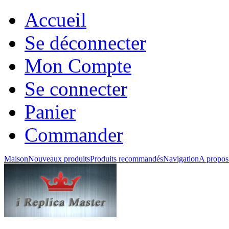
Accueil
Se déconnecter
Mon Compte
Se connecter
Panier
Commander
Maison
Nouveaux produits
Produits recommandés
Navigation
A propos