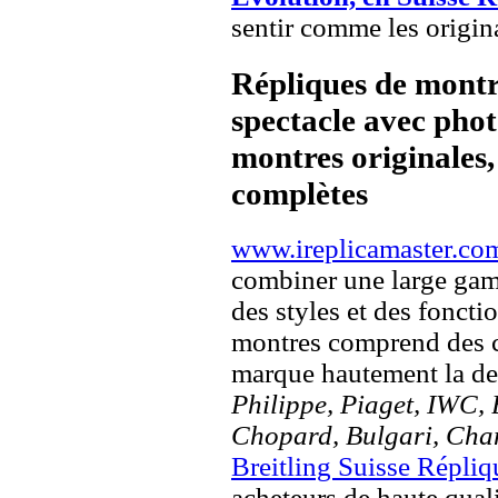
sentir comme les origin
Répliques de montr
spectacle avec pho
montres originales, 
complètes
www.ireplicamaster.co
combiner une large ga
des styles et des fonct
montres comprend des c
marque hautement la 
Philippe, Piaget, IWC, B
Chopard, Bulgari, Chan
Breitling Suisse Répliq
acheteurs de haute quali