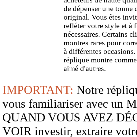
de dépenser une tonne d
original. Vous êtes invi
refléter votre style et à
nécessaires. Certains c
montres rares pour corre
à différentes occasions
réplique montre comme 
aimé d'autres.
IMPORTANT:
Notre répliq
vous familiariser avec 
QUAND VOUS AVEZ DÉ
VOIR investir, extraire vo