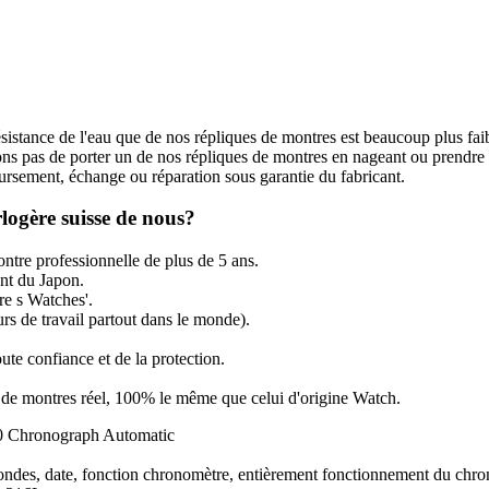
ésistance de l'eau que de nos répliques de montres est beaucoup plus fai
s pas de porter un de nos répliques de montres en nageant ou prendre
rsement, échange ou réparation sous garantie du fabricant.
logère suisse de nous?
ntre professionnelle de plus de 5 ans.
t du Japon.
re s Watches'.
rs de travail partout dans le monde).
ute confiance et de la protection.
ir de montres réel, 100% le même que celui d'origine Watch.
 Chronograph Automatic
condes, date, fonction chronomètre, entièrement fonctionnement du chr