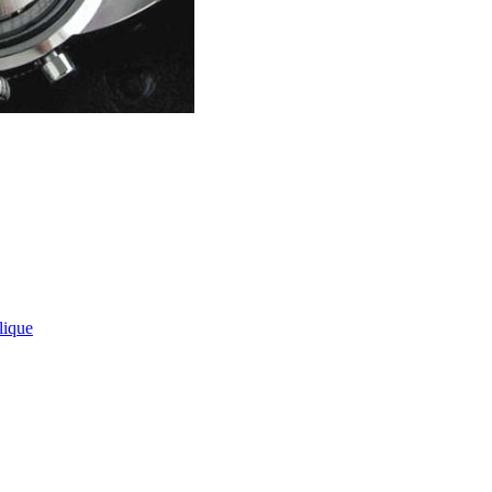
lique