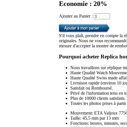
Economie : 20%
Ajouter au Panier :
S'il vous plaît, prendre en compte la r
originales. Nous ne vous recommandon
mesure d'accepter la montre de rembou
Pourquoi acheter Replica hor
Nous travaillons sur réplique mo
Haute Qualité Watch Mouvemen
Haute Qualité Swiss made affai
Livraison rapide (environ 10 jou
Satisfait ou Remboursé.
Privé de l'information tenu en to
Plus de 10000 clients satisfaits.
Toutes les photos prises à part
Mouvement: ETA Valjoux 7750
Taille: 45,5 mm par 13 mm
Fonctions: heures, minutes, se