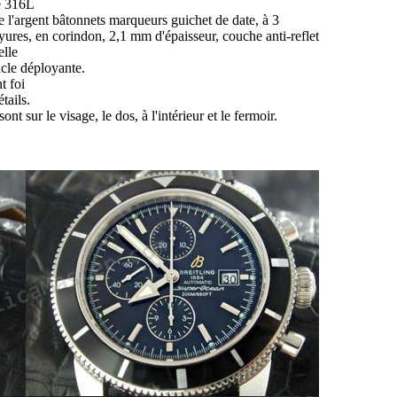
le 316L
e l'argent bâtonnets marqueurs guichet de date, à 3
ayures, en corindon, 2,1 mm d'épaisseur, couche anti-reflet
elle
ucle déployante.
t foi
tails.
ont sur le visage, le dos, à l'intérieur et le fermoir.