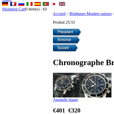
Shopping Cart
0
item(s) -
€0
Accueil
::
Répliques Montres suisses
:
Produit 25/33
Chronographe Bre
Agrandir image
€401
€320