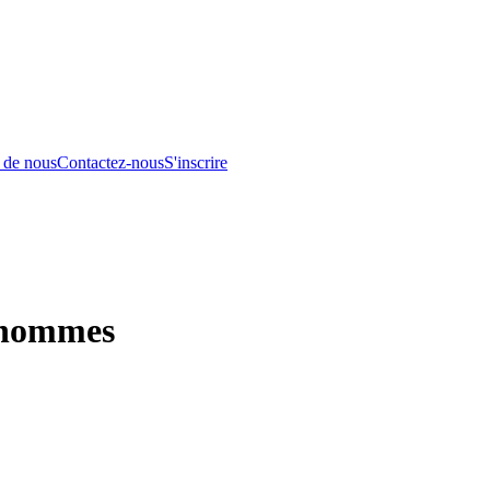
 de nous
Contactez-nous
S'inscrire
 hommes