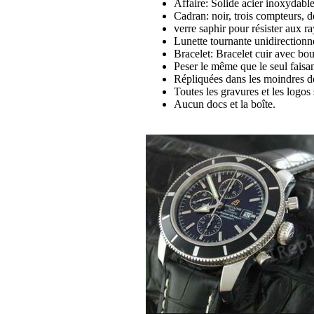
Affaire: Solide acier inoxydab
Cadran: noir, trois compteurs, d
verre saphir pour résister aux r
Lunette tournante unidirectionn
Bracelet: Bracelet cuir avec bo
Peser le même que le seul faisan
Répliquées dans les moindres dé
Toutes les gravures et les logos s
Aucun docs et la boîte.