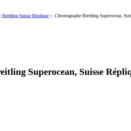
:
Breitling Suisse Réplique
:: Chronographe Breitling Superocean, Sui
itling Superocean, Suisse Répli