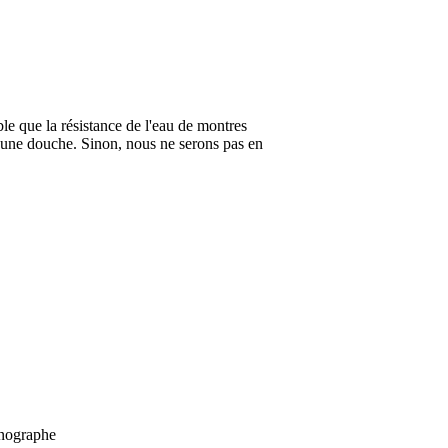
ble que la résistance de l'eau de montres
 une douche. Sinon, nous ne serons pas en
onographe