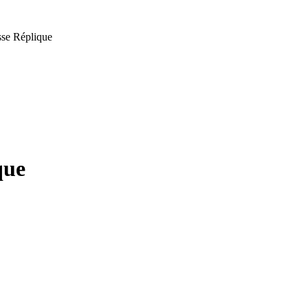
sse Réplique
que