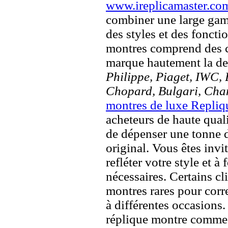
www.ireplicamaster.co
combiner une large ga
des styles et des fonct
montres comprend des c
marque hautement la 
Philippe, Piaget, IWC, B
Chopard, Bulgari, Chan
montres de luxe Repliq
acheteurs de haute quali
de dépenser une tonne d
original. Vous êtes invi
refléter votre style et à
nécessaires. Certains c
montres rares pour corre
à différentes occasions
réplique montre comme 