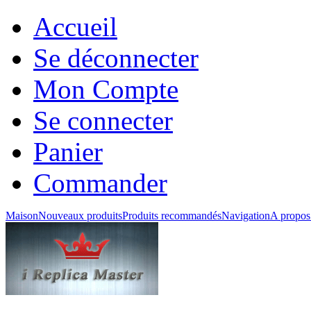
Accueil
Se déconnecter
Mon Compte
Se connecter
Panier
Commander
Maison
Nouveaux produits
Produits recommandés
Navigation
A propos