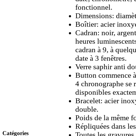
fonctionnel.
Dimensions: diamè
Boîtier: acier inoxy
Cadran: noir, argent
heures luminescent
cadran à 9, à quelqu
date à 3 fenêtres.
Verre saphir anti do
Button commence à 2
4 chronographe se r
disponibles exacte
Bracelet: acier ino
double.
Poids de la même fo
Répliquées dans les
Catégories
Toutes les gravures 