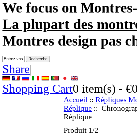
We focus on
Montres-
La plupart des montr
Montres design pas c
Share
|
Shopping Cart
0
item(s) -
€
Accueil
::
Répliques Mo
Réplique
:: Chronograp
Réplique
Produit 1/2