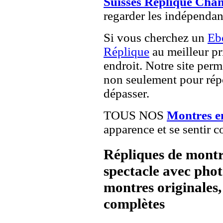
Suisses Replique Chan
regarder les indépendan
Si vous cherchez un
Eb
Réplique
au meilleur pr
endroit. Notre site perme
non seulement pour répo
dépasser.
TOUS NOS
Montres e
apparence et se sentir c
Répliques de montr
spectacle avec pho
montres originales, 
complètes