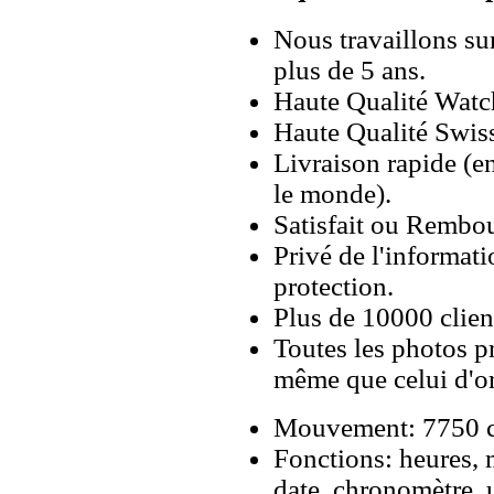
Nous travaillons su
plus de 5 ans.
Haute Qualité Wat
Haute Qualité Swiss
Livraison rapide (en
le monde).
Satisfait ou Rembou
Privé de l'informati
protection.
Plus de 10000 client
Toutes les photos pr
même que celui d'o
Mouvement: 7750 c
Fonctions: heures, 
date, chronomètre,