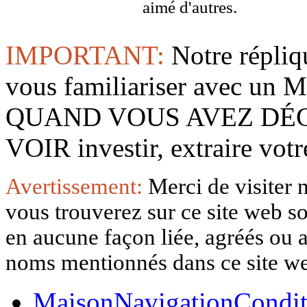
aimé d'autres.
IMPORTANT:
Notre répliq
vous familiariser avec 
QUAND VOUS AVEZ DÉ
VOIR investir, extraire vo
Avertissement:
Merci de visiter 
vous trouverez sur ce site web so
en aucune façon liée, agréés ou af
noms mentionnés dans ce site w
Maison
Navigation
Condit