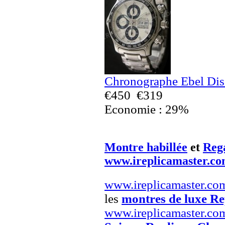
Chronographe Ebel Dis
€450
€319
Economie : 29%
Montre habillée
et
Reg
www.ireplicamaster.c
www.ireplicamaster.co
les
montres de luxe Re
www.ireplicamaster.co