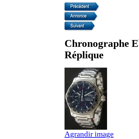
Chronographe Eb
Réplique
Agrandir image