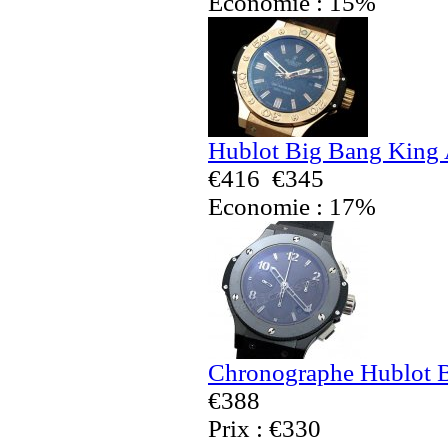
Economie : 15%
Hublot Big Bang King 
€416
€345
Economie : 17%
Chronographe Hublot B
€388
Prix : €330