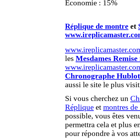
Economie : 15%
Réplique de montre
et
www.ireplicamaster.c
www.ireplicamaster.co
les
Mesdames Remise 
www.ireplicamaster.co
Chronographe Hublot 
aussi le site le plus vis
Si vous cherchez un
Ch
Réplique
et
montres de
possible, vous êtes venu
permettra cela et plus e
pour répondre à vos atte