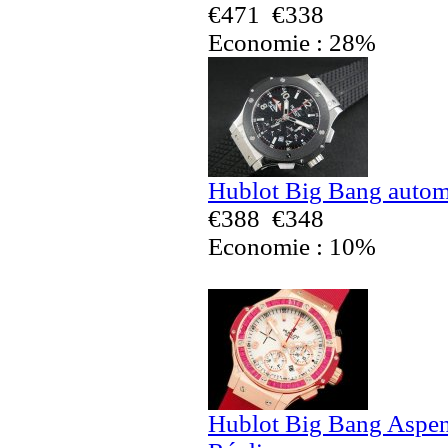
€471
€338
Economie : 28%
Hublot Big Bang autom
€388
€348
Economie : 10%
Hublot Big Bang Aspe