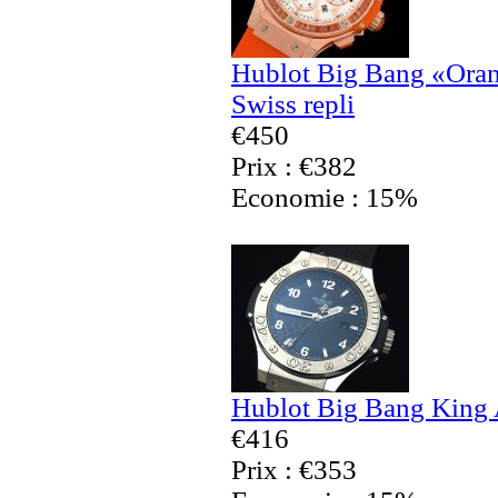
Hublot Big Bang «Ora
Swiss repli
€450
Prix : €382
Economie : 15%
Hublot Big Bang King 
€416
Prix : €353