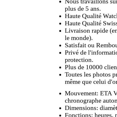
Nous travaillons su
plus de 5 ans.
Haute Qualité Wat
Haute Qualité Swiss
Livraison rapide (en
le monde).
Satisfait ou Rembou
Privé de l'informati
protection.
Plus de 10000 client
Toutes les photos pr
même que celui d'o
Mouvement: ETA V
chronographe autom
Dimensions: diamè
Fonctions: heures, 