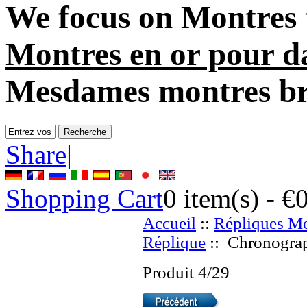
We focus on
Montres 
Montres en or pour 
Mesdames montres bra
Share
|
Shopping Cart
0
item(s) -
€
Accueil
::
Répliques Mo
Réplique
:: Chronograp
Produit 4/29