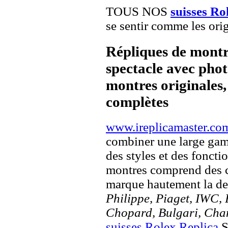
TOUS NOS
suisses Ro
se sentir comme les orig
Répliques de montr
spectacle avec pho
montres originales, 
complètes
www.ireplicamaster.co
combiner une large ga
des styles et des fonct
montres comprend des c
marque hautement la 
Philippe, Piaget, IWC, B
Chopard, Bulgari, Chan
suisses Rolex Replica
S