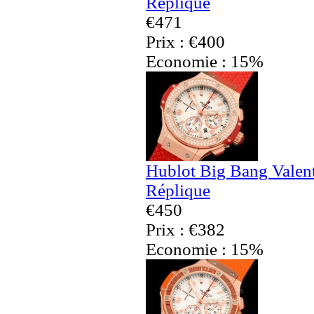
Réplique
€471
Prix : €400
Economie : 15%
Hublot Big Bang Valen
Réplique
€450
Prix : €382
Economie : 15%