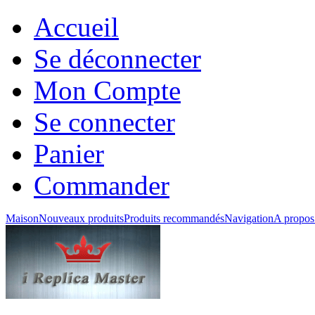
Accueil
Se déconnecter
Mon Compte
Se connecter
Panier
Commander
Maison
Nouveaux produits
Produits recommandés
Navigation
A propos