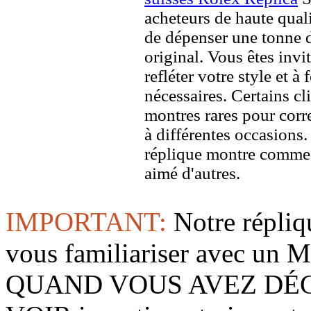
acheteurs de haute quali
de dépenser une tonne d
original. Vous êtes invi
refléter votre style et à
nécessaires. Certains c
montres rares pour corre
à différentes occasions
réplique montre comme 
aimé d'autres.
IMPORTANT:
Notre répliq
vous familiariser avec 
QUAND VOUS AVEZ DÉ