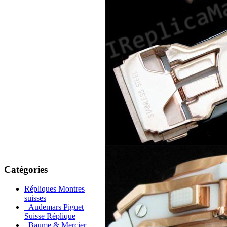
Catégories
Répliques Montres
suisses
Audemars Piguet
Suisse Réplique
Baume & Mercier