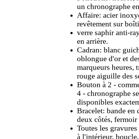
un chronographe en
Affaire: acier inox
revêtement sur boîtie
verre saphir anti-ra
en arrière.
Cadran: blanc guiche
oblongue d'or et des
marqueurs heures, t
rouge aiguille des 
Bouton à 2 - commen
4 - chronographe se
disponibles exacte
Bracelet: bande en 
deux côtés, fermoir
Toutes les gravures 
à l'intérieur, boucl