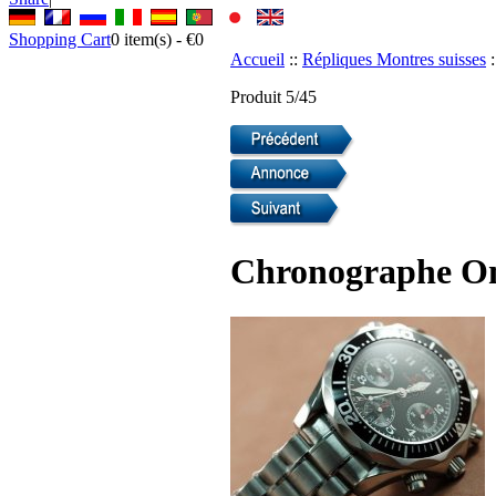
Shopping Cart
0
item(s) -
€0
Accueil
::
Répliques Montres suisses
:
Produit 5/45
Chronographe Om