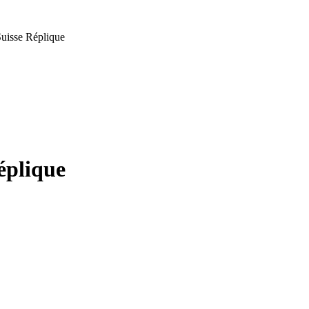
uisse Réplique
éplique