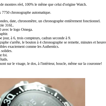
ir de montres réel, 100% le même que celui d'origine Watch.
 7750 chronographe automatique.
ondes, date, chronomètre, un chronographe entièrement fonctionnel.
able 316L.
10 avec le logo Omega.
aphir.
be jour, à 6, trois compteurs, cadran seconde à 9.
phe s'arrête, le bouton à 4 chronographe se remette, minutes et heures 
ibles exactement comme les Authentics.
 solides.
t foi.
tails.
sont sur le visage, le dos, à l'intérieur, boucle, même sur la couronne!