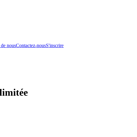
 de nous
Contactez-nous
S'inscrire
limitée