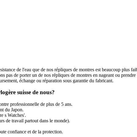
ésistance de l'eau que de nos répliques de montres est beaucoup plus fai
s pas de porter un de nos répliques de montres en nageant ou prendre
rsement, échange ou réparation sous garantie du fabricant.
logère suisse de nous?
ntre professionnelle de plus de 5 ans.
t du Japon.
re s Watches'.
rs de travail partout dans le monde).
ute confiance et de la protection.