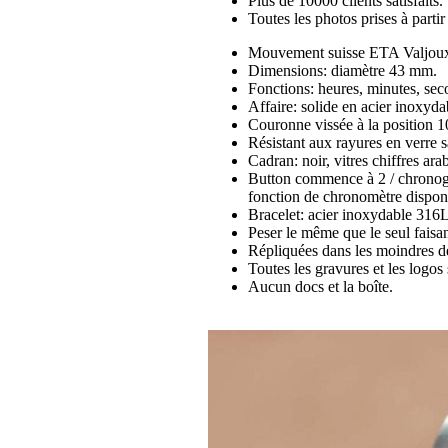
Plus de 10000 clients satisfaits.
Toutes les photos prises à part
Mouvement suisse ETA Valjoux
Dimensions: diamètre 43 mm.
Fonctions: heures, minutes, sec
Affaire: solide en acier inoxyd
Couronne vissée à la position 
Résistant aux rayures en verre s
Cadran: noir, vitres chiffres ara
Button commence à 2 / chronogra
fonction de chronomètre dispon
Bracelet: acier inoxydable 316L
Peser le même que le seul faisan
Répliquées dans les moindres dé
Toutes les gravures et les logos 
Aucun docs et la boîte.