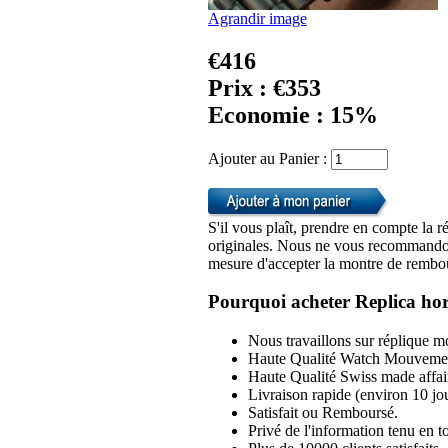
Agrandir image
€416
Prix : €353
Economie : 15%
Ajouter au Panier :
S'il vous plaît, prendre en compte la r
originales. Nous ne vous recommandon
mesure d'accepter la montre de rembou
Pourquoi acheter Replica hor
Nous travaillons sur réplique mo
Haute Qualité Watch Mouvemen
Haute Qualité Swiss made affai
Livraison rapide (environ 10 jou
Satisfait ou Remboursé.
Privé de l'information tenu en to