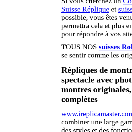
Si vous cherchez un
Co
Suisse Réplique
et
suis
possible, vous êtes venu
permettra cela et plus e
pour répondre à vos atte
TOUS NOS
suisses Ro
se sentir comme les orig
Répliques de montr
spectacle avec pho
montres originales, 
complètes
www.ireplicamaster.co
combiner une large ga
des styles et des fonct