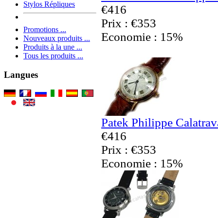
Stylos Répliques
€416
Prix : €353
Promotions ...
Economie : 15%
Nouveaux produits ...
Produits à la une ...
Tous les produits ...
Langues
Patek Philippe Calatra
€416
Prix : €353
Economie : 15%