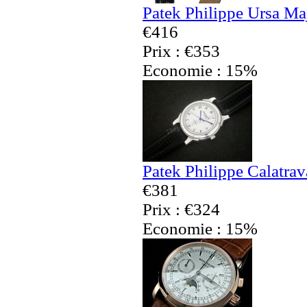
Patek Philippe Ursa Ma
€416
Prix : €353
Economie : 15%
Patek Philippe Calatra
€381
Prix : €324
Economie : 15%