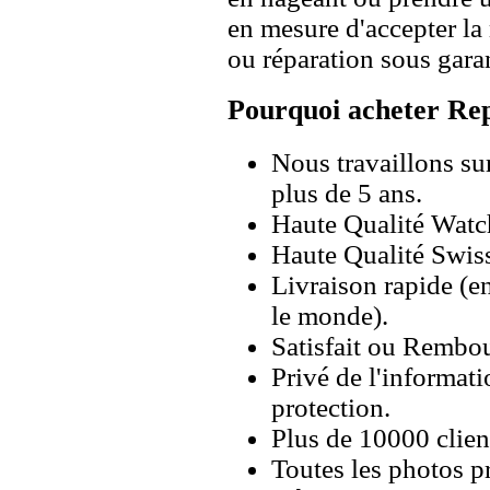
en mesure d'accepter l
ou réparation sous garan
Pourquoi acheter Rep
Nous travaillons su
plus de 5 ans.
Haute Qualité Wat
Haute Qualité Swiss
Livraison rapide (en
le monde).
Satisfait ou Rembou
Privé de l'informati
protection.
Plus de 10000 client
Toutes les photos pr