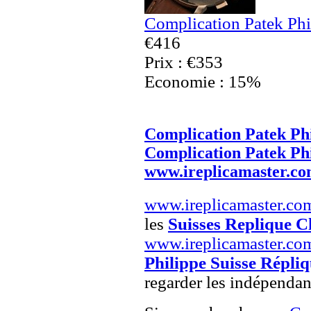
Complication Patek Phi
€416
Prix : €353
Economie : 15%
Complication Patek Ph
Complication Patek Ph
www.ireplicamaster.c
www.ireplicamaster.co
les
Suisses Replique C
www.ireplicamaster.co
Philippe Suisse Répli
regarder les indépendan