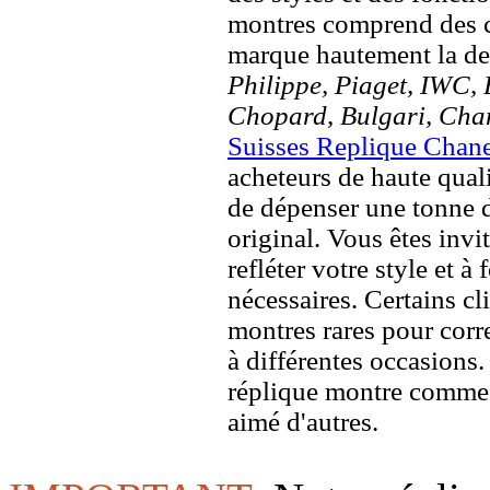
montres comprend des c
marque hautement la 
Philippe, Piaget, IWC, B
Chopard, Bulgari, Chan
Suisses Replique Chan
acheteurs de haute quali
de dépenser une tonne d
original. Vous êtes invi
refléter votre style et à
nécessaires. Certains c
montres rares pour corre
à différentes occasions
réplique montre comme 
aimé d'autres.