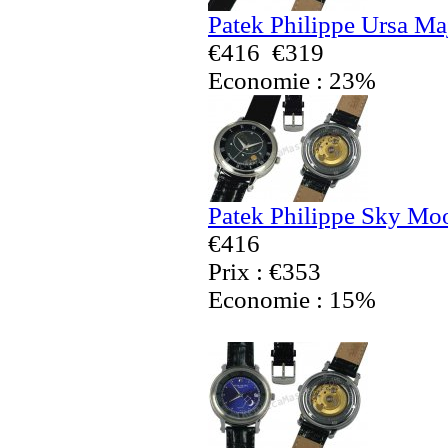
Patek Philippe Ursa Ma
€416
€319
Economie : 23%
Patek Philippe Sky Mo
€416
Prix : €353
Economie : 15%