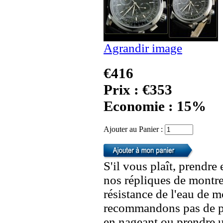
Agrandir image
€416
Prix : €353
Economie : 15%
Ajouter au Panier :
S'il vous plaît, prendre
nos répliques de montre
résistance de l'eau de 
recommandons pas de po
en nageant ou prendre 