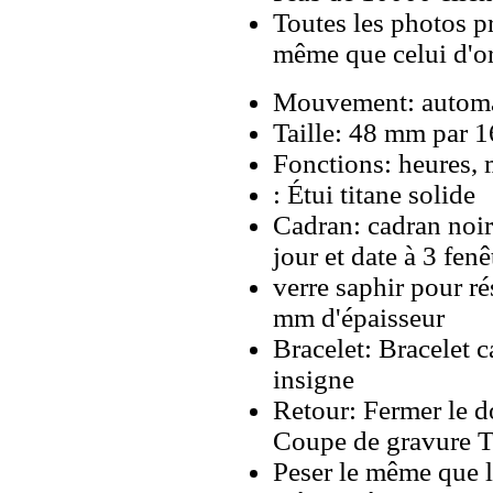
Toutes les photos pr
même que celui d'o
Mouvement: automa
Taille: 48 mm par 
Fonctions: heures, 
: Étui titane solide
Cadran: cadran noir
jour et date à 3 fenê
verre saphir pour ré
mm d'épaisseur
Bracelet: Bracelet 
insigne
Retour: Fermer le do
Coupe de gravure 
Peser le même que le