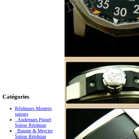
Catégories
Répliques Montres
suisses
Audemars Piguet
Suisse Réplique
Baume & Mercier
Suisse Réplique