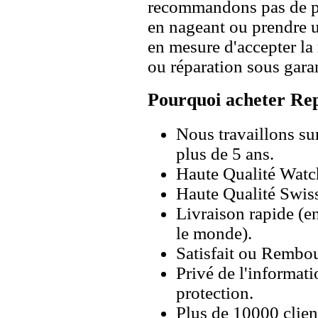
recommandons pas de po
en nageant ou prendre 
en mesure d'accepter l
ou réparation sous garan
Pourquoi acheter Rep
Nous travaillons su
plus de 5 ans.
Haute Qualité Wat
Haute Qualité Swiss
Livraison rapide (en
le monde).
Satisfait ou Rembou
Privé de l'informati
protection.
Plus de 10000 client