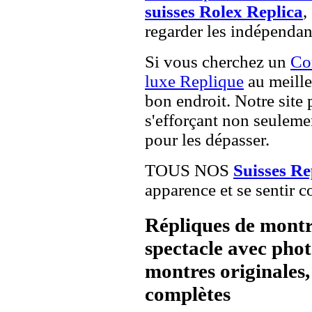
suisses Rolex Replica
,
regarder les indépendan
Si vous cherchez un
Co
luxe Replique
au meille
bon endroit. Notre site 
s'efforçant non seuleme
pour les dépasser.
TOUS NOS
Suisses R
apparence et se sentir c
Répliques de montr
spectacle avec pho
montres originales, 
complètes