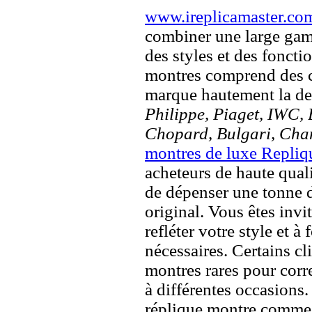
www.ireplicamaster.co
combiner une large ga
des styles et des fonct
montres comprend des c
marque hautement la 
Philippe, Piaget, IWC, B
Chopard, Bulgari, Chan
montres de luxe Repliq
acheteurs de haute quali
de dépenser une tonne d
original. Vous êtes invi
refléter votre style et à
nécessaires. Certains c
montres rares pour corre
à différentes occasions
réplique montre comme 