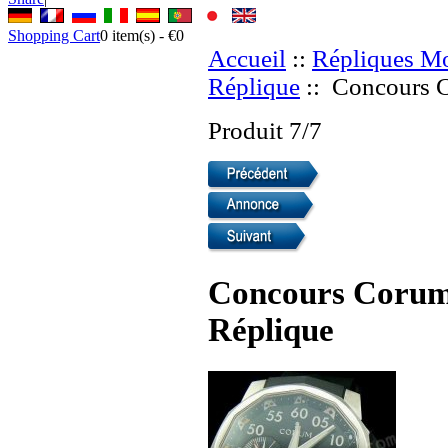
Shopping Cart
0
item(s) -
€0
Accueil
::
Répliques Mo
Réplique
:: Concours C
Produit 7/7
Concours Corum
Réplique