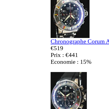
Chronographe Corum A
€519
Prix : €441
Economie : 15%