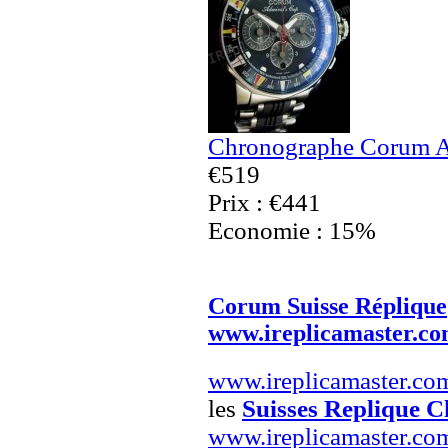
Chronographe Corum A
€519
Prix : €441
Economie : 15%
Corum Suisse Réplique
www.ireplicamaster.c
www.ireplicamaster.co
les
Suisses Replique C
www.ireplicamaster.co