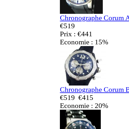
Chronographe Corum A
€519
Prix : €441
Economie : 15%
Chronographe Corum Bu
€519
€415
Economie : 20%