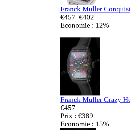
Franck Muller Conquist
€457
€402
Economie : 12%
Franck Muller Crazy H
€457
Prix : €389
Economie : 15%