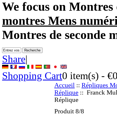
We focus on
Montres 
montres Mens numér
Montres de seconde 
Share
|
Shopping Cart
0
item(s) -
€
Accueil
::
Répliques Mo
Réplique
:: Franck Mul
Réplique
Produit 8/8