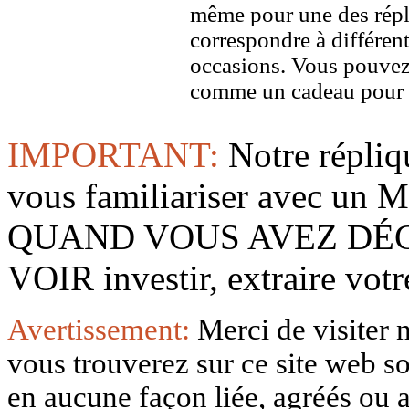
même pour une des répl
correspondre à différent
occasions. Vous pouvez
comme un cadeau pour u
IMPORTANT:
Notre répliq
vous familiariser avec 
QUAND VOUS AVEZ DÉ
VOIR investir, extraire vo
Avertissement:
Merci de visiter 
vous trouverez sur ce site web so
en aucune façon liée, agréés ou af