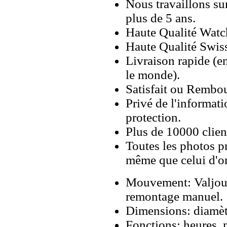
Nous travaillons su
plus de 5 ans.
Haute Qualité Wat
Haute Qualité Swiss
Livraison rapide (en
le monde).
Satisfait ou Rembou
Privé de l'informati
protection.
Plus de 10000 client
Toutes les photos pr
même que celui d'o
Mouvement: Valjou
remontage manuel.
Dimensions: diamè
Fonctions: heures, 