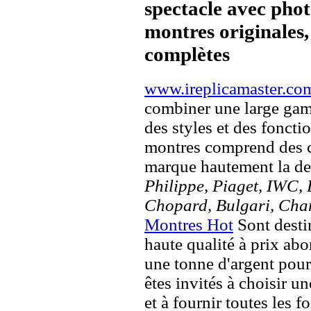
spectacle avec pho
montres originales, 
complètes
www.ireplicamaster.co
combiner une large ga
des styles et des fonct
montres comprend des c
marque hautement la 
Philippe, Piaget, IWC, B
Chopard, Bulgari, Chan
Montres Hot
Sont destin
haute qualité à prix ab
une tonne d'argent pour
êtes invités à choisir un
et à fournir toutes les f