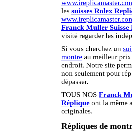
www.ireplicamaster.co
les
suisses Rolex Repli
www.ireplicamaster.co
Franck Muller Suisse
visité regarder les indé
Si vous cherchez un
su
montre
au meilleur prix
endroit. Notre site perme
non seulement pour répo
dépasser.
TOUS NOS
Franck Mu
Réplique
ont la même a
originales.
Répliques de montr