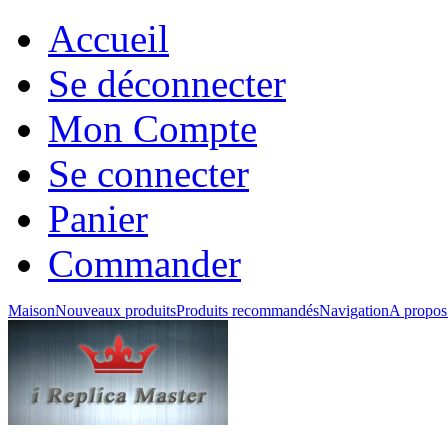
Accueil
Se déconnecter
Mon Compte
Se connecter
Panier
Commander
Maison
Nouveaux produits
Produits recommandés
Navigation
A propos