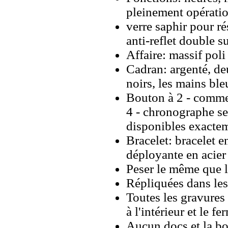
pleinement opérati
verre saphir pour r
anti-reflet double s
Affaire: massif poli
Cadran: argenté, de
noirs, les mains ble
Bouton à 2 - commen
4 - chronographe se
disponibles exacte
Bracelet: bracelet e
déployante en acier
Peser le même que le
Répliquées dans les
Toutes les gravures 
à l'intérieur et le fe
Aucun docs et la bo