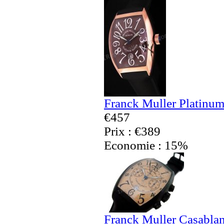
Franck Muller Platinum
€457
Prix : €389
Economie : 15%
Franck Muller Casabla