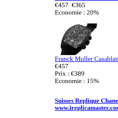
€457
€365
Economie : 20%
Franck Muller Casabla
€457
Prix : €389
Economie : 15%
Suisses Replique Chane
www.ireplicamaster.c