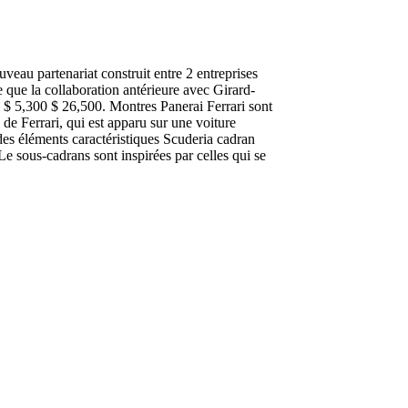
eau partenariat construit entre 2 entreprises
e que la collaboration antérieure avec Girard-
de $ 5,300 $ 26,500. Montres Panerai Ferrari sont
de Ferrari, qui est apparu sur une voiture
 des éléments caractéristiques Scuderia cadran
Le sous-cadrans sont inspirées par celles qui se