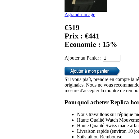
Agrandir image
€519
Prix : €441
Economie : 15%
Ajouter au Panier :
S'il vous plaît, prendre en compte la r
originales. Nous ne vous recommandon
mesure d'accepter la montre de rembou
Pourquoi acheter Replica hor
Nous travaillons sur réplique mo
Haute Qualité Watch Mouvemen
Haute Qualité Swiss made affai
Livraison rapide (environ 10 jou
Satisfait ou Remboursé.