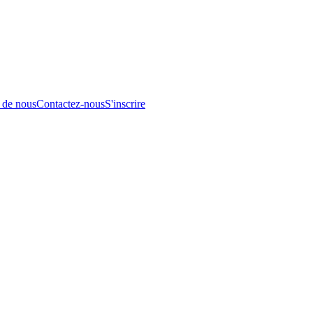
 de nous
Contactez-nous
S'inscrire