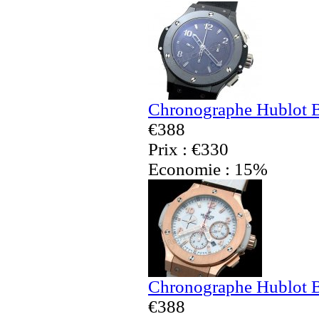
Chronographe Hublot B
€388
Prix : €330
Economie : 15%
Chronographe Hublot B
€388