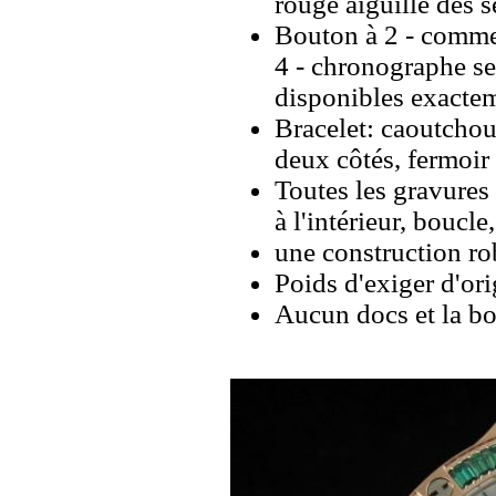
rouge aiguille des 
Bouton à 2 - commen
4 - chronographe se
disponibles exacte
Bracelet: caoutchou
deux côtés, fermoir
Toutes les gravures 
à l'intérieur, boucl
une construction rob
Poids d'exiger d'ori
Aucun docs et la bo