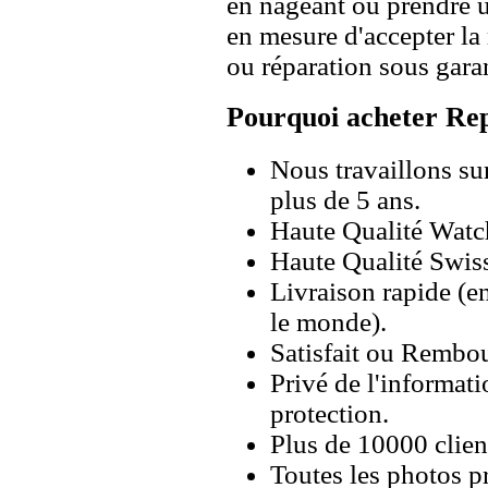
en nageant ou prendre 
en mesure d'accepter l
ou réparation sous garan
Pourquoi acheter Rep
Nous travaillons su
plus de 5 ans.
Haute Qualité Wat
Haute Qualité Swiss
Livraison rapide (en
le monde).
Satisfait ou Rembou
Privé de l'informati
protection.
Plus de 10000 client
Toutes les photos pr