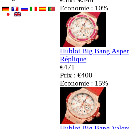
Economie : 10%
Hublot Big Bang Aspe
Réplique
€471
Prix : €400
Economie : 15%
Hublot Big Bang Valen