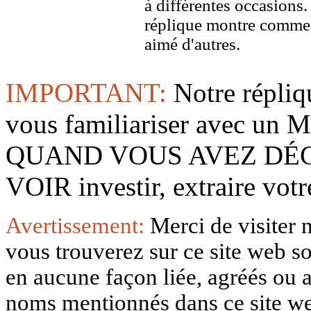
à différentes occasions
réplique montre comme 
aimé d'autres.
IMPORTANT:
Notre répliq
vous familiariser avec 
QUAND VOUS AVEZ DÉ
VOIR investir, extraire vo
Avertissement:
Merci de visiter 
vous trouverez sur ce site web so
en aucune façon liée, agréés ou af
noms mentionnés dans ce site w