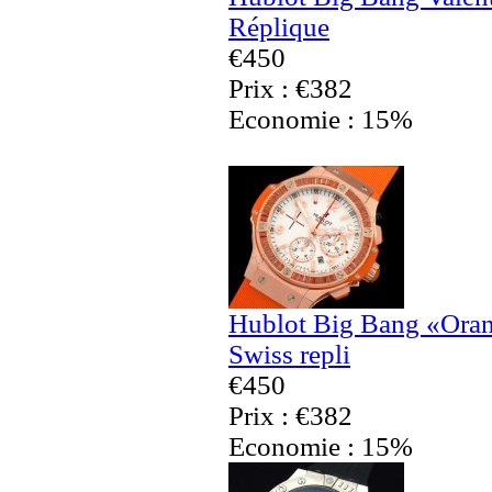
Réplique
€450
Prix : €382
Economie : 15%
Hublot Big Bang «Ora
Swiss repli
€450
Prix : €382
Economie : 15%