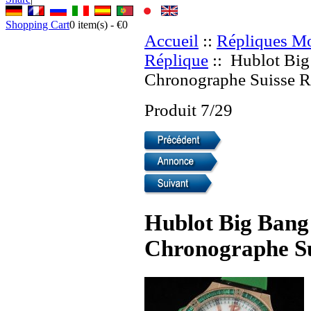
Shopping Cart
0
item(s) -
€0
Accueil
::
Répliques Mo
Réplique
:: Hublot Bi
Chronographe Suisse R
Produit 7/29
Hublot Big Bang
Chronographe Su