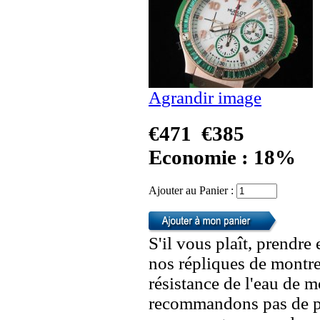
Agrandir image
€471
€385
Economie : 18%
Ajouter au Panier :
S'il vous plaît, prendre
nos répliques de montre
résistance de l'eau de 
recommandons pas de po