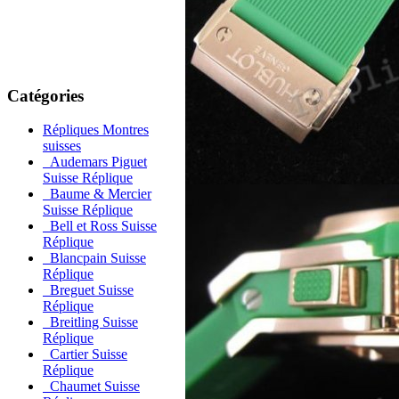
Catégories
Répliques Montres
suisses
Audemars Piguet
Suisse Réplique
Baume & Mercier
Suisse Réplique
Bell et Ross Suisse
Réplique
Blancpain Suisse
Réplique
Breguet Suisse
Réplique
Breitling Suisse
Réplique
Cartier Suisse
Réplique
Chaumet Suisse