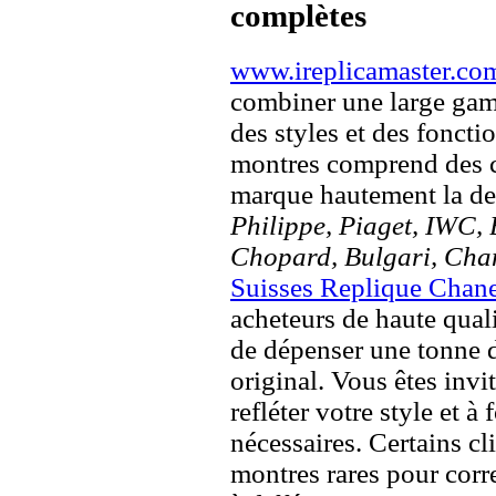
complètes
www.ireplicamaster.co
combiner une large ga
des styles et des fonct
montres comprend des c
marque hautement la 
Philippe, Piaget, IWC, B
Chopard, Bulgari, Chan
Suisses Replique Chan
acheteurs de haute quali
de dépenser une tonne d
original. Vous êtes invi
refléter votre style et à
nécessaires. Certains c
montres rares pour corre