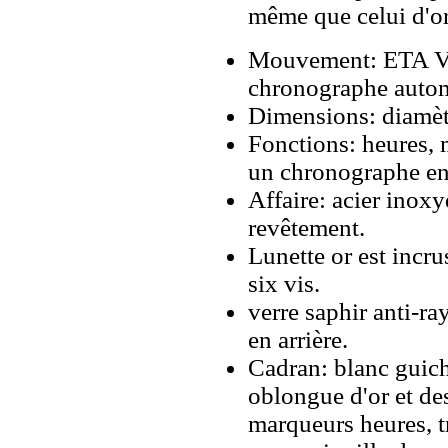
même que celui d'o
Mouvement: ETA V
chronographe autom
Dimensions: diamè
Fonctions: heures, 
un chronographe en
Affaire: acier inox
revêtement.
Lunette or est incru
six vis.
verre saphir anti-ra
en arrière.
Cadran: blanc guiche
oblongue d'or et des
marqueurs heures, t