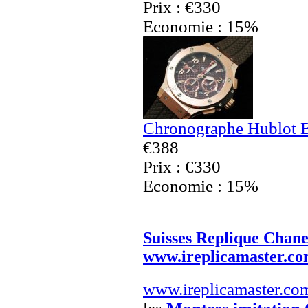
Prix : €330
Economie : 15%
Chronographe Hublot B
€388
Prix : €330
Economie : 15%
Suisses Replique Chane
www.ireplicamaster.c
www.ireplicamaster.co