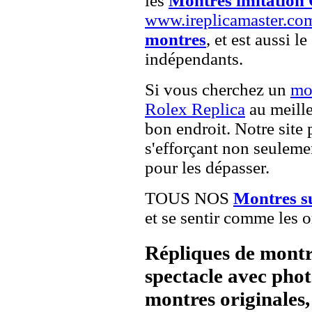
les
Montres imitation
www.ireplicamaster.co
montres
, et est aussi le
indépendants.
Si vous cherchez un
mo
Rolex Replica
au meille
bon endroit. Notre site 
s'efforçant non seuleme
pour les dépasser.
TOUS NOS
Montres s
et se sentir comme les o
Répliques de montr
spectacle avec pho
montres originales, 