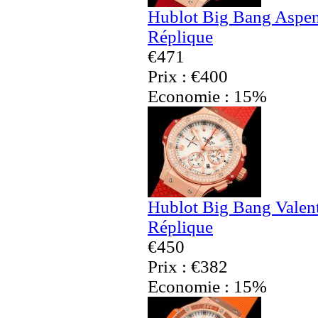
Hublot Big Bang Aspe
Réplique
€471
Prix : €400
Economie : 15%
Hublot Big Bang Valen
Réplique
€450
Prix : €382
Economie : 15%