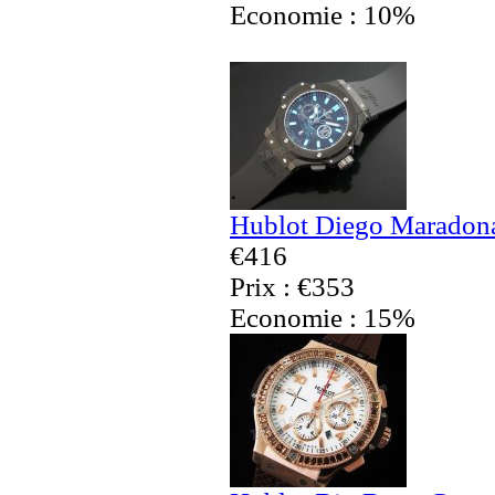
Economie : 10%
Hublot Diego Maradona
€416
Prix : €353
Economie : 15%