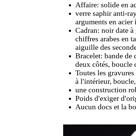
Affaire: solide en a
verre saphir anti-ra
arguments en acier 
Cadran: noir date à
chiffres arabes en 
aiguille des second
Bracelet: bande de 
deux côtés, boucle 
Toutes les gravures 
à l'intérieur, boucl
une construction rob
Poids d'exiger d'ori
Aucun docs et la bo