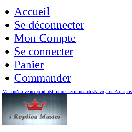
Accueil
Se déconnecter
Mon Compte
Se connecter
Panier
Commander
Maison
Nouveaux produits
Produits recommandés
Navigation
A propos