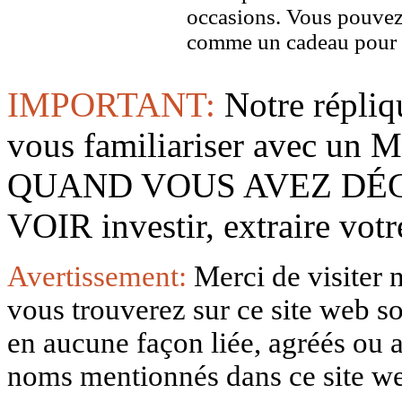
occasions. Vous pouvez
comme un cadeau pour u
IMPORTANT:
Notre répliq
vous familiariser avec 
QUAND VOUS AVEZ DÉ
VOIR investir, extraire vo
Avertissement:
Merci de visiter 
vous trouverez sur ce site web so
en aucune façon liée, agréés ou af
noms mentionnés dans ce site w