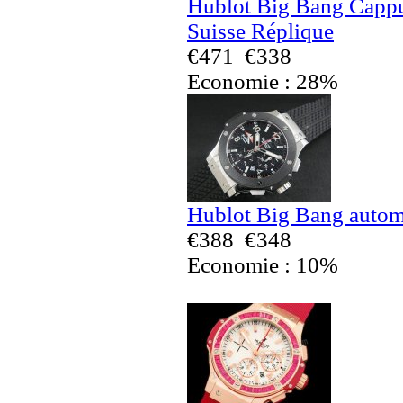
Hublot Big Bang Capp
Suisse Réplique
€471
€338
Economie : 28%
Hublot Big Bang autom
€388
€348
Economie : 10%