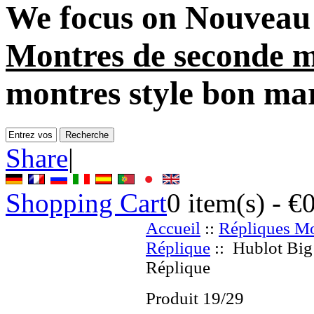
We focus on
Nouveau 
Montres de seconde 
montres style bon ma
Share
|
Shopping Cart
0
item(s) -
€
Accueil
::
Répliques Mo
Réplique
:: Hublot Big
Réplique
Produit 19/29