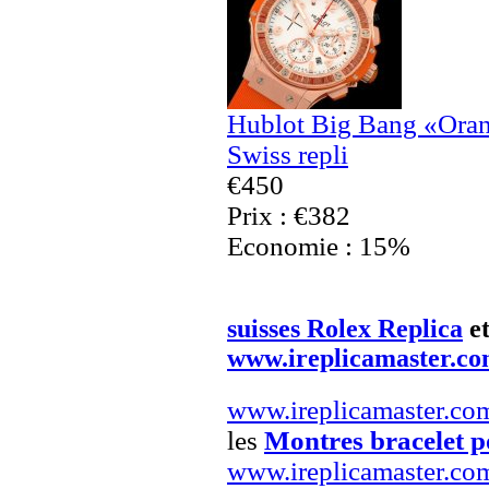
Hublot Big Bang «Ora
Swiss repli
€450
Prix : €382
Economie : 15%
suisses Rolex Replica
e
www.ireplicamaster.c
www.ireplicamaster.co
les
Montres bracelet 
www.ireplicamaster.co