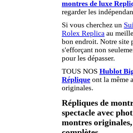
montres de luxe Repli
regarder les indépendan
Si vous cherchez un
Su
Rolex Replica
au meille
bon endroit. Notre site 
s'efforçant non seuleme
pour les dépasser.
TOUS NOS
Hublot Bi
Réplique
ont la même a
originales.
Répliques de montr
spectacle avec pho
montres originales, 
complètes