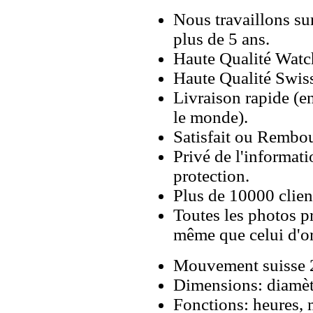
Nous travaillons su
plus de 5 ans.
Haute Qualité Wat
Haute Qualité Swiss
Livraison rapide (en
le monde).
Satisfait ou Rembou
Privé de l'informati
protection.
Plus de 10000 client
Toutes les photos pr
même que celui d'o
Mouvement suisse 
Dimensions: diamè
Fonctions: heures, 