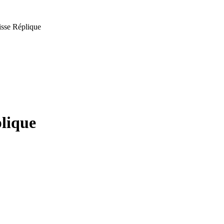
isse Réplique
lique