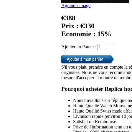
Agrandir image
€388
Prix : €330
Economie : 15%
Ajouter au Panier :
S'il vous plaît, prendre en compte la r
originales. Nous ne vous recommandon
mesure d'accepter la montre de rembou
Pourquoi acheter Replica hor
Nous travaillons sur réplique mo
Haute Qualité Watch Mouvemen
Haute Qualité Swiss made affai
Livraison rapide (environ 10 jou
Satisfait ou Remboursé.
Privé de l'information tenu en to