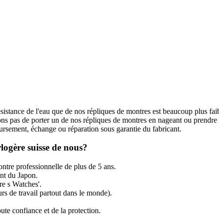
ésistance de l'eau que de nos répliques de montres est beaucoup plus fai
s pas de porter un de nos répliques de montres en nageant ou prendre
rsement, échange ou réparation sous garantie du fabricant.
logère suisse de nous?
ntre professionnelle de plus de 5 ans.
t du Japon.
re s Watches'.
rs de travail partout dans le monde).
ute confiance et de la protection.