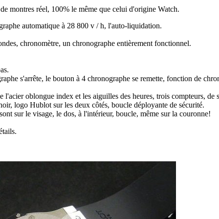
ir de montres réel, 100% le même que celui d'origine Watch.
he automatique à 28 800 v / h, l'auto-liquidation.
condes, chronomètre, un chronographe entièrement fonctionnel.
bas.
aphe s'arrête, le bouton à 4 chronographe se remette, fonction de chr
e l'acier oblongue index et les aiguilles des heures, trois compteurs, d
oir, logo Hublot sur les deux côtés, boucle déployante de sécurité.
sont sur le visage, le dos, à l'intérieur, boucle, même sur la couronne!
tails.