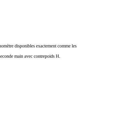
onomètre disponibles exactement comme les
e seconde main avec contrepoids H.