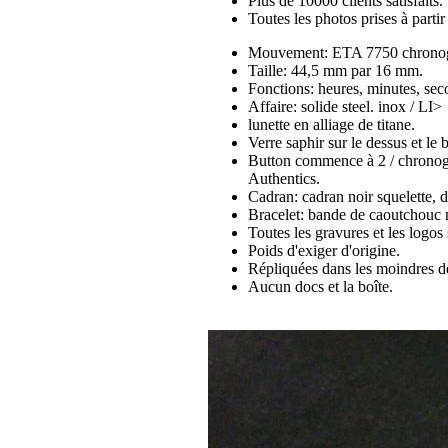
Plus de 10000 clients satisfaits.
Toutes les photos prises à part
Mouvement: ETA 7750 chronograp
Taille: 44,5 mm par 16 mm.
Fonctions: heures, minutes, se
Affaire: solide steel. inox / LI>
lunette en alliage de titane.
Verre saphir sur le dessus et le 
Button commence à 2 / chronogr
Authentics.
Cadran: cadran noir squelette, d
Bracelet: bande de caoutchouc n
Toutes les gravures et les logos 
Poids d'exiger d'origine.
Répliquées dans les moindres dé
Aucun docs et la boîte.