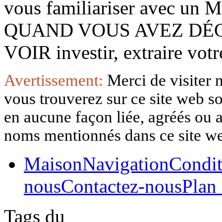
vous familiariser avec 
QUAND VOUS AVEZ DÉ
VOIR investir, extraire vo
Avertissement:
Merci de visiter 
vous trouverez sur ce site web so
en aucune façon liée, agréés ou af
noms mentionnés dans ce site w
Maison
Navigation
Condit
nous
Contactez-nous
Plan 
Tags du