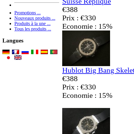
Suisse Réplique
€388
Promotions ...
Prix : €330
Nouveaux produits ...
Produits à la une ...
Economie : 15%
Tous les produits ...
Langues
Hublot Big Bang Skele
€388
Prix : €330
Economie : 15%