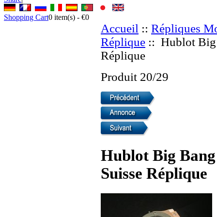
Shopping Cart
0
item(s) -
€0
Accueil
::
Répliques Mo
Réplique
:: Hublot Big
Réplique
Produit 20/29
Hublot Big Bang
Suisse Réplique