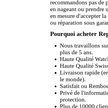
recommandons pas de po
en nageant ou prendre 
en mesure d'accepter l
ou réparation sous garan
Pourquoi acheter Rep
Nous travaillons su
plus de 5 ans.
Haute Qualité Wat
Haute Qualité Swiss
Livraison rapide (en
le monde).
Satisfait ou Rembou
Privé de l'informati
protection.
Plus de 10000 client