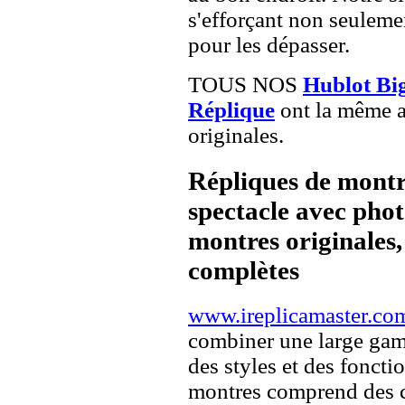
s'efforçant non seuleme
pour les dépasser.
TOUS NOS
Hublot Bi
Réplique
ont la même a
originales.
Répliques de montr
spectacle avec pho
montres originales, 
complètes
www.ireplicamaster.co
combiner une large ga
des styles et des fonct
montres comprend des c