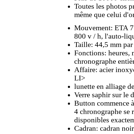
Toutes les photos pr
même que celui d'o
Mouvement: ETA 77
800 v / h, l'auto-li
Taille: 44,5 mm pa
Fonctions: heures, 
chronographe entiè
Affaire: acier inoxy
LI>
lunette en alliage de
Verre saphir sur le d
Button commence à 2
4 chronographe se r
disponibles exacte
Cadran: cadran noir