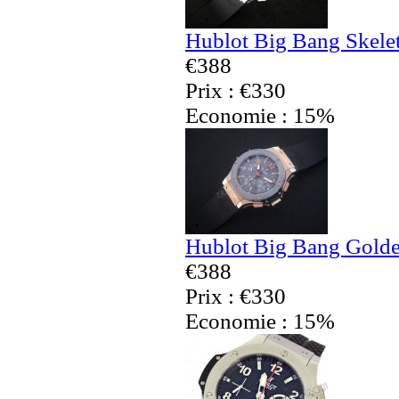
Hublot Big Bang Skele
€388
Prix : €330
Economie : 15%
Hublot Big Bang Golde
€388
Prix : €330
Economie : 15%