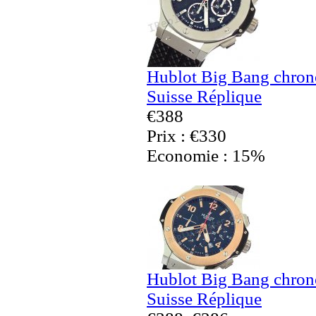
Hublot Big Bang chro
Suisse Réplique
€388
Prix : €330
Economie : 15%
Hublot Big Bang chro
Suisse Réplique