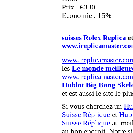
Prix : €330
Economie : 15%
suisses Rolex Replica
e
www.ireplicamaster.c
www.ireplicamaster.co
les
Le monde meilleur
www.ireplicamaster.co
Hublot Big Bang Skel
et est aussi le site le p
Si vous cherchez un
Hu
Suisse Réplique
et
Hubl
Suisse Réplique
au meil
au bon endroit. Notre si