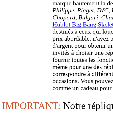
marque hautement la 
Philippe, Piaget, IWC, B
Chopard, Bulgari, Chan
Hublot Big Bang Skele
destinés à ceux qui loue
prix abordable. n'avez 
d'argent pour obtenir u
invités à choisir une rép
fournir toutes les foncti
même pour une des répl
correspondre à différent
occasions. Vous pouvez
comme un cadeau pour u
IMPORTANT:
Notre répliq