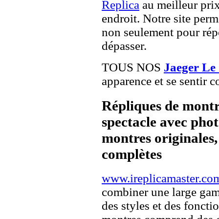
Replica
au meilleur pri
endroit. Notre site perme
non seulement pour répo
dépasser.
TOUS NOS
Jaeger Le 
apparence et se sentir c
Répliques de montr
spectacle avec pho
montres originales, 
complètes
www.ireplicamaster.co
combiner une large ga
des styles et des fonct