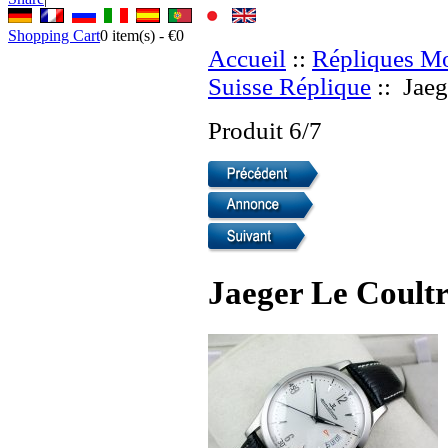
Shopping Cart
0
item(s) -
€0
Accueil
::
Répliques Mo
Suisse Réplique
:: Jaeg
Produit 6/7
Jaeger Le Coultr