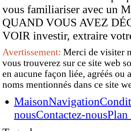
vous familiariser avec 
QUAND VOUS AVEZ DÉ
VOIR investir, extraire vo
Avertissement:
Merci de visiter 
vous trouverez sur ce site web so
en aucune façon liée, agréés ou af
noms mentionnés dans ce site w
Maison
Navigation
Condit
nous
Contactez-nous
Plan 