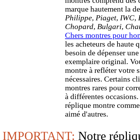
montres comprend des c
marque hautement la 
Philippe, Piaget, IWC, B
Chopard, Bulgari, Chan
Chers montres pour h
les acheteurs de haute q
besoin de dépenser une 
exemplaire original. Vou
montre à refléter votre s
nécessaires. Certains c
montres rares pour corre
à différentes occasions
réplique montre comme 
aimé d'autres.
IMPORTANT:
Notre répliq