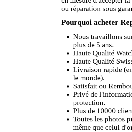
en mesure d'accepter l
ou réparation sous garan
Pourquoi acheter Rep
Nous travaillons su
plus de 5 ans.
Haute Qualité Wat
Haute Qualité Swiss
Livraison rapide (en
le monde).
Satisfait ou Rembou
Privé de l'informati
protection.
Plus de 10000 client
Toutes les photos pr
même que celui d'o