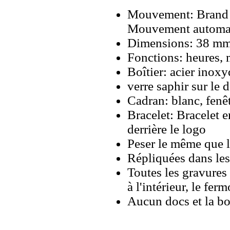
Mouvement: Brand 
Mouvement automa
Dimensions: 38 m
Fonctions: heures, 
Boîtier: acier inoxy
verre saphir sur le 
Cadran: blanc, fenêt
Bracelet: Bracelet e
derrière le logo
Peser le même que le
Répliquées dans les
Toutes les gravures 
à l'intérieur, le ferm
Aucun docs et la bo