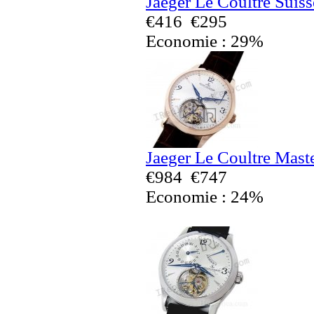
Jaeger Le Coultre Suis
€416
€295
Economie : 29%
Jaeger Le Coultre Mast
€984
€747
Economie : 24%