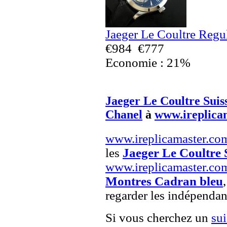
Jaeger Le Coultre Regu
€984
€777
Economie : 21%
Jaeger Le Coultre Suis
Chanel
à
www.ireplica
www.ireplicamaster.co
les
Jaeger Le Coultre 
www.ireplicamaster.co
Montres Cadran bleu
regarder les indépendan
Si vous cherchez un
su