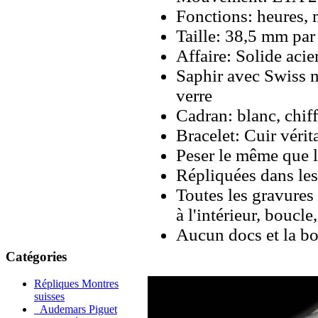
Fonctions: heures, 
Taille: 38,5 mm pa
Affaire: Solide aci
Saphir avec Swiss n
verre
Cadran: blanc, chiff
Bracelet: Cuir vérit
Peser le même que le
Répliquées dans les
Toutes les gravures 
à l'intérieur, boucl
Aucun docs et la bo
Catégories
Répliques Montres
suisses
Audemars Piguet