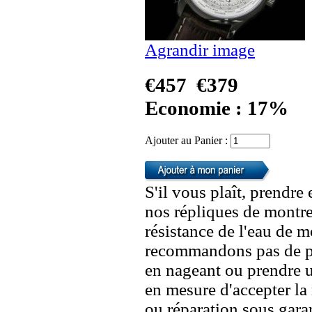
Agrandir image
€457
€379
Economie : 17%
Ajouter au Panier :
S'il vous plaît, prendre
nos répliques de montre
résistance de l'eau de 
recommandons pas de po
en nageant ou prendre 
en mesure d'accepter l
ou réparation sous garan