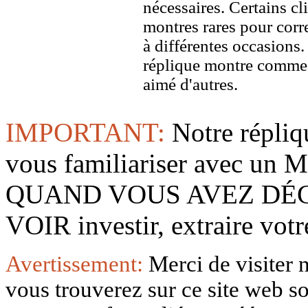
nécessaires. Certains c
montres rares pour corre
à différentes occasions
réplique montre comme 
aimé d'autres.
IMPORTANT:
Notre répliq
vous familiariser avec 
QUAND VOUS AVEZ DÉ
VOIR investir, extraire vo
Avertissement:
Merci de visiter 
vous trouverez sur ce site web so