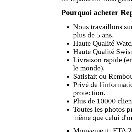
Pourquoi acheter Rep
Nous travaillons su
plus de 5 ans.
Haute Qualité Wat
Haute Qualité Swiss
Livraison rapide (en
le monde).
Satisfait ou Rembou
Privé de l'informati
protection.
Plus de 10000 client
Toutes les photos pr
même que celui d'o
Mouvement: ETA 28