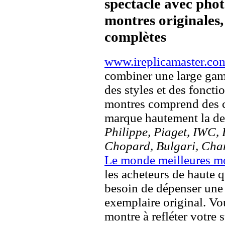
spectacle avec pho
montres originales, 
complètes
www.ireplicamaster.co
combiner une large ga
des styles et des fonct
montres comprend des c
marque hautement la 
Philippe, Piaget, IWC, B
Chopard, Bulgari, Chan
Le monde meilleures m
les acheteurs de haute q
besoin de dépenser une 
exemplaire original. Vou
montre à refléter votre s