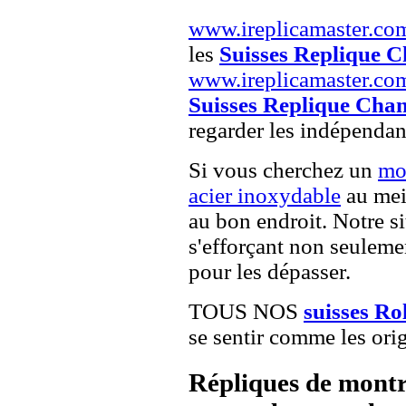
www.ireplicamaster.co
les
Suisses Replique C
www.ireplicamaster.co
Suisses Replique Chan
regarder les indépendan
Si vous cherchez un
mo
acier inoxydable
au meil
au bon endroit. Notre si
s'efforçant non seuleme
pour les dépasser.
TOUS NOS
suisses Ro
se sentir comme les orig
Répliques de montr