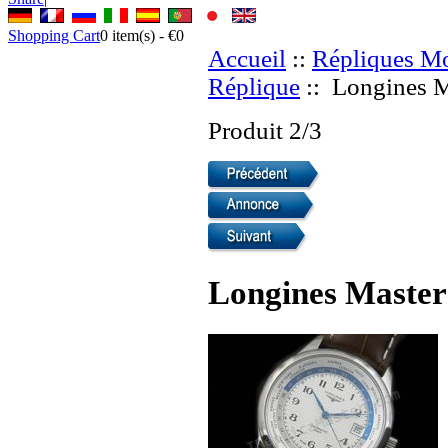
Shopping Cart
0
item(s) -
€0
Accueil
::
Répliques Mo
Réplique
:: Longines M
Produit 2/3
Longines Master