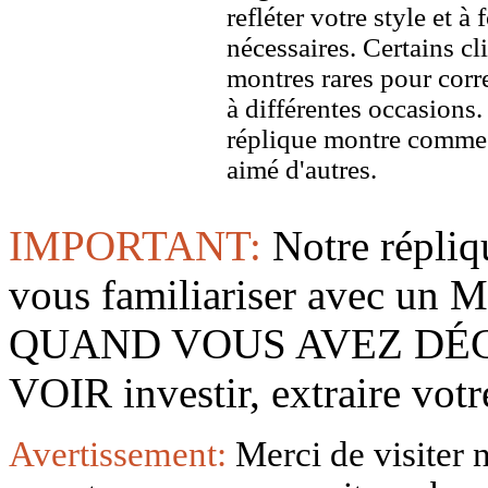
refléter votre style et à
nécessaires. Certains c
montres rares pour corre
à différentes occasions
réplique montre comme 
aimé d'autres.
IMPORTANT:
Notre répliq
vous familiariser avec 
QUAND VOUS AVEZ DÉ
VOIR investir, extraire vo
Avertissement:
Merci de visiter 