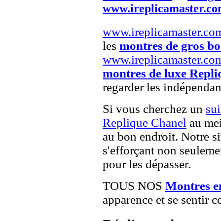
www.ireplicamaster.c
www.ireplicamaster.co
les
montres de gros b
www.ireplicamaster.co
montres de luxe Repli
regarder les indépendan
Si vous cherchez un
su
Replique Chanel
au mei
au bon endroit. Notre si
s'efforçant non seuleme
pour les dépasser.
TOUS NOS
Montres e
apparence et se sentir c