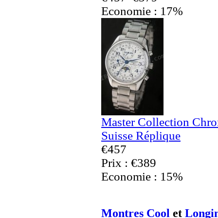
Economie : 17%
Master Collection Chr
Suisse Réplique
€457
Prix : €389
Economie : 15%
Montres Cool
et
Longi