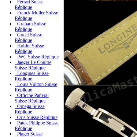
Ferrari Suisse
Réplique
Franck Muller Suisse
Réplique
Graham Suisse
Réplique
Gucci Suisse
Réplique
Hublot Suisse
Réplique
IWC Suisse Réplique
Jaeger Le Coultre
Suisse Réplique
Longines Suisse
Réplique
Louis Vuitton Suisse
Réplique
Officine Panerai
Suisse Réplique
Oméga Suisse
Réplique
Oris Suisse Réplique
Patek Philippe Suisse
Réplique
Piaget Suisse