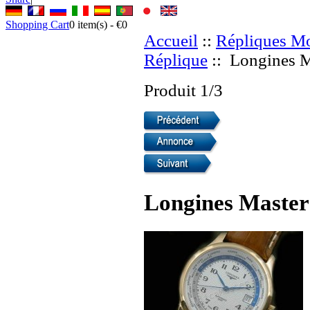
Shopping Cart
0
item(s) -
€0
Accueil
::
Répliques Mo
Réplique
:: Longines M
Produit 1/3
Longines Master