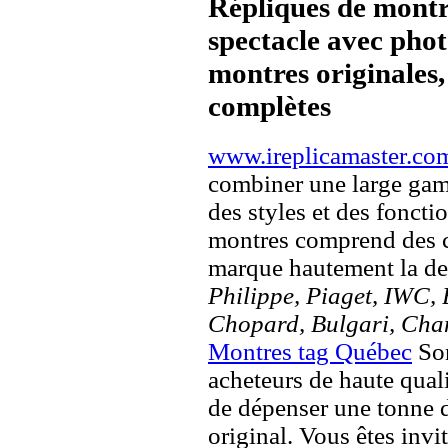
Répliques de montr
spectacle avec pho
montres originales, 
complètes
www.ireplicamaster.co
combiner une large ga
des styles et des fonct
montres comprend des c
marque hautement la 
Philippe, Piaget, IWC, B
Chopard, Bulgari, Chan
Montres tag Québec
Son
acheteurs de haute quali
de dépenser une tonne d
original. Vous êtes invi