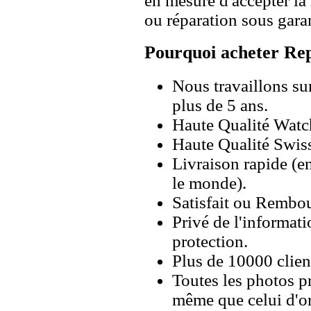
en mesure d'accepter l
ou réparation sous garan
Pourquoi acheter Rep
Nous travaillons su
plus de 5 ans.
Haute Qualité Wat
Haute Qualité Swiss
Livraison rapide (en
le monde).
Satisfait ou Rembou
Privé de l'informati
protection.
Plus de 10000 client
Toutes les photos pr
même que celui d'o