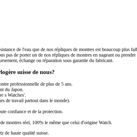
ésistance de l'eau que de nos répliques de montres est beaucoup plus fai
s pas de porter un de nos répliques de montres en nageant ou prendre
rsement, échange ou réparation sous garantie du fabricant.
logère suisse de nous?
ntre professionnelle de plus de 5 ans.
t du Japon.
re s Watches'.
rs de travail partout dans le monde).
ute confiance et de la protection.
ir de montres réel, 100% le même que celui d'origine Watch.
de haute qualité suisse.