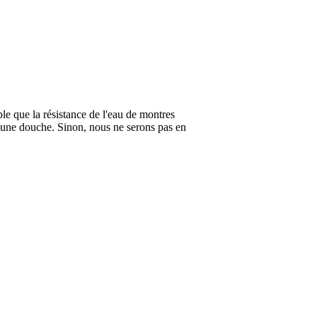
ble que la résistance de l'eau de montres
 une douche. Sinon, nous ne serons pas en