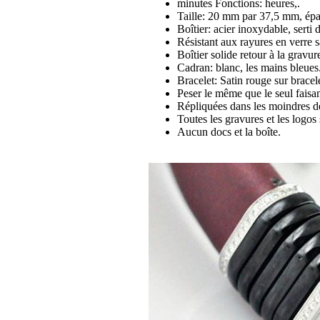
minutes Fonctions: heures,.
Taille: 20 mm par 37,5 mm, épa
Boîtier: acier inoxydable, serti 
Résistant aux rayures en verre 
Boîtier solide retour à la gravure
Cadran: blanc, les mains bleues
Bracelet: Satin rouge sur bracel
Peser le même que le seul faisan
Répliquées dans les moindres dé
Toutes les gravures et les logos 
Aucun docs et la boîte.