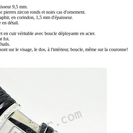
isseur 9,5 mm.
de pierres zircon ronds et noirs cas d'ornement.
saphir, en corindon, 1,5 mm d'épaisseur.
 en détail.
.
et en cuir véritable avec boucle déployante en acier.
t foi.
tails.
sont sur le visage, le dos, à l'intérieur, boucle, même sur la couronne!