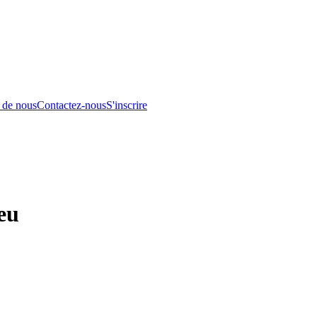
 de nous
Contactez-nous
S'inscrire
eu