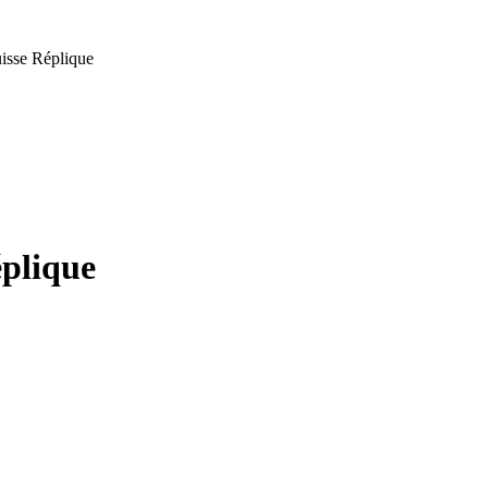
isse Réplique
plique