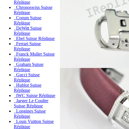
Réplique
Chronoswiss Suisse
Réplique
Corum Suisse
Réplique
DeWitt Suisse
Réplique
Ebel Suisse Réplique
Ferrari Suisse
Réplique
Franck Muller Suisse
Réplique
Graham Suisse
Réplique
Gucci Suisse
Réplique
Hublot Suisse
Réplique
IWC Suisse Réplique
Jaeger Le Coultre
Suisse Réplique
Longines Suisse
Réplique
Louis Vuitton Suisse
Réplique