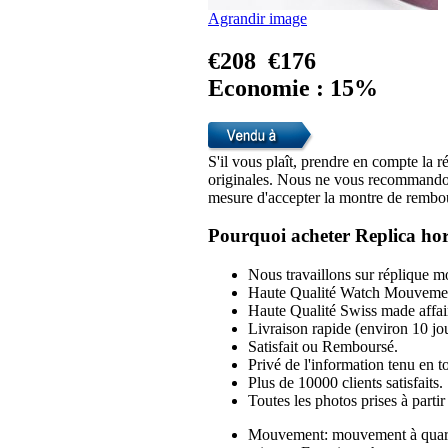
Agrandir image
€208
€176
Economie : 15%
S'il vous plaît, prendre en compte la r
originales. Nous ne vous recommandon
mesure d'accepter la montre de rembou
Pourquoi acheter Replica hor
Nous travaillons sur réplique mo
Haute Qualité Watch Mouvemen
Haute Qualité Swiss made affai
Livraison rapide (environ 10 jou
Satisfait ou Remboursé.
Privé de l'information tenu en to
Plus de 10000 clients satisfaits.
Toutes les photos prises à part
Mouvement: mouvement à quartz 