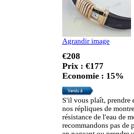
Agrandir image
€208
Prix : €177
Economie : 15%
S'il vous plaît, prendre
nos répliques de montre
résistance de l'eau de 
recommandons pas de po
en nageant ou prendre 