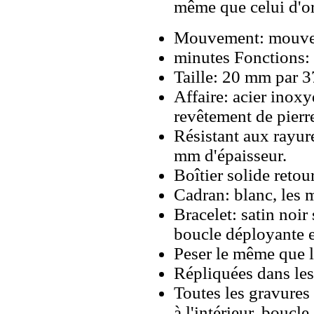
même que celui d'o
Mouvement: mouveme
minutes Fonctions: 
Taille: 20 mm par 
Affaire: acier inox
revêtement de pierr
Résistant aux rayure
mm d'épaisseur.
Boîtier solide retour
Cadran: blanc, les 
Bracelet: satin noir
boucle déployante e
Peser le même que le
Répliquées dans les
Toutes les gravures 
à l'intérieur, boucl