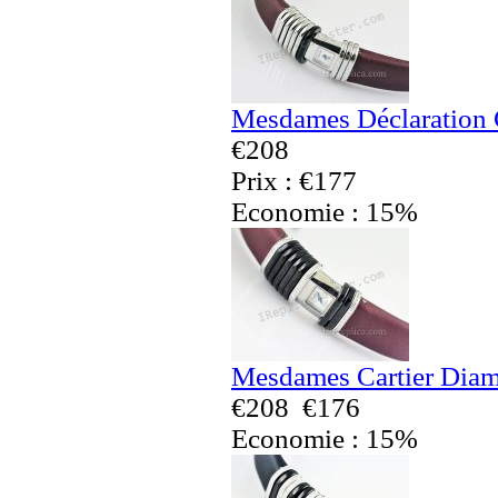
Mesdames Déclaration C
€208
Prix : €177
Economie : 15%
Mesdames Cartier Diam
€208
€176
Economie : 15%