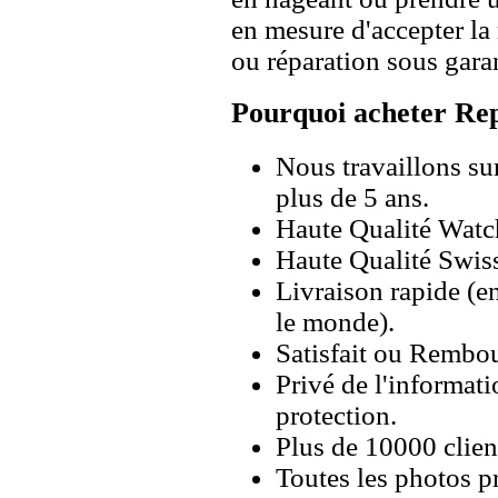
en mesure d'accepter l
ou réparation sous garan
Pourquoi acheter Rep
Nous travaillons su
plus de 5 ans.
Haute Qualité Wat
Haute Qualité Swiss
Livraison rapide (en
le monde).
Satisfait ou Rembou
Privé de l'informati
protection.
Plus de 10000 client
Toutes les photos pr