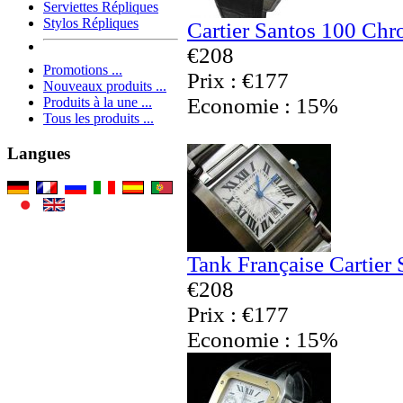
Serviettes Répliques
Stylos Répliques
Cartier Santos 100 Chr
€208
Promotions ...
Prix : €177
Nouveaux produits ...
Economie : 15%
Produits à la une ...
Tous les produits ...
Langues
Tank Française Cartier 
€208
Prix : €177
Economie : 15%