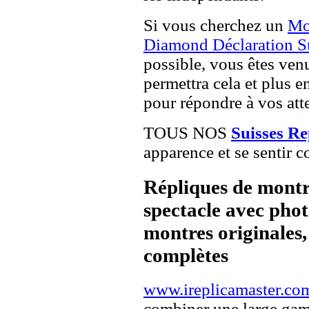
Si vous cherchez un
Mo
Diamond Déclaration S
possible, vous êtes venu
permettra cela et plus e
pour répondre à vos atte
TOUS NOS
Suisses R
apparence et se sentir c
Répliques de montr
spectacle avec pho
montres originales, 
complètes
www.ireplicamaster.co
combiner une large ga