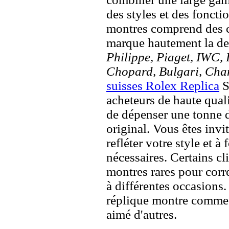
des styles et des fonct
montres comprend des c
marque hautement la 
Philippe, Piaget, IWC, B
Chopard, Bulgari, Chan
suisses Rolex Replica
S
acheteurs de haute quali
de dépenser une tonne d
original. Vous êtes invi
refléter votre style et à
nécessaires. Certains c
montres rares pour corre
à différentes occasions
réplique montre comme 
aimé d'autres.