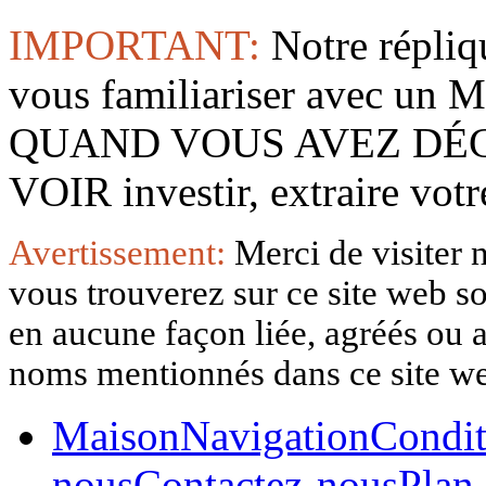
IMPORTANT:
Notre répliq
vous familiariser avec 
QUAND VOUS AVEZ DÉ
VOIR investir, extraire vo
Avertissement:
Merci de visiter 
vous trouverez sur ce site web so
en aucune façon liée, agréés ou af
noms mentionnés dans ce site w
Maison
Navigation
Condit
nous
Contactez-nous
Plan 