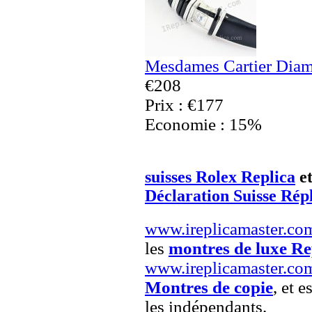
Mesdames Cartier Diam
€208
Prix : €177
Economie : 15%
suisses Rolex Replica
e
Déclaration Suisse Rép
www.ireplicamaster.co
les
montres de luxe Re
www.ireplicamaster.co
Montres de copie
, et e
les indépendants.