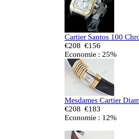
Cartier Santos 100 Chr
€208
€156
Economie : 25%
Mesdames Cartier Diam
€208
€183
Economie : 12%