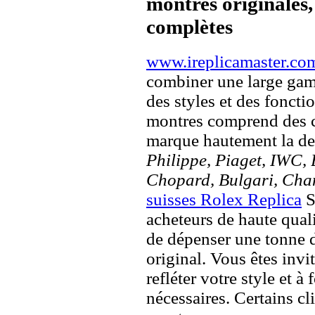
montres originales, 
complètes
www.ireplicamaster.co
combiner une large ga
des styles et des fonct
montres comprend des c
marque hautement la 
Philippe, Piaget, IWC, B
Chopard, Bulgari, Chan
suisses Rolex Replica
S
acheteurs de haute quali
de dépenser une tonne d
original. Vous êtes invi
refléter votre style et à
nécessaires. Certains c