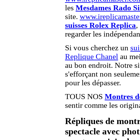
les
Mesdames Rado Sin
site.
www.ireplicamaste
suisses Rolex Replica
,
regarder les indépendan
Si vous cherchez un
su
Replique Chanel
au mei
au bon endroit. Notre si
s'efforçant non seuleme
pour les dépasser.
TOUS NOS
Montres d
sentir comme les origin
Répliques de montr
spectacle avec pho