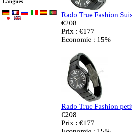
Langues
Rado True Fashion Sui
€208
Prix : €177
Economie : 15%
Rado True Fashion petit
€208
Prix : €177
Economie : 15%