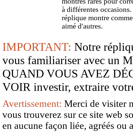
montres rares pour corre
à différentes occasions
réplique montre comme 
aimé d'autres.
IMPORTANT:
Notre répliq
vous familiariser avec 
QUAND VOUS AVEZ DÉ
VOIR investir, extraire vo
Avertissement:
Merci de visiter 
vous trouverez sur ce site web so
en aucune façon liée, agréés ou af