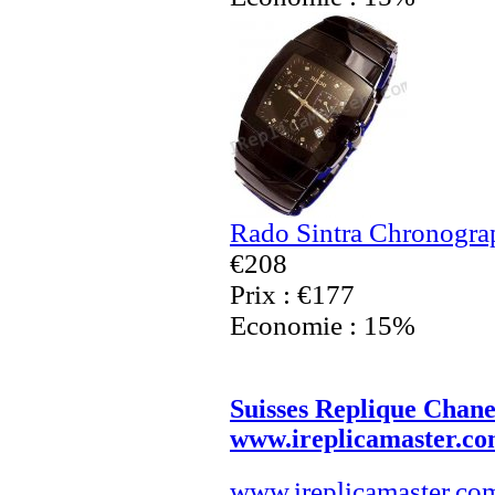
Rado Sintra Chronogra
€208
Prix : €177
Economie : 15%
Suisses Replique Chane
www.ireplicamaster.c
www.ireplicamaster.co