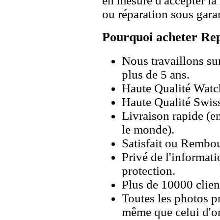
en mesure d'accepter l
ou réparation sous garan
Pourquoi acheter Rep
Nous travaillons su
plus de 5 ans.
Haute Qualité Wat
Haute Qualité Swiss
Livraison rapide (en
le monde).
Satisfait ou Rembou
Privé de l'informati
protection.
Plus de 10000 client
Toutes les photos pr
même que celui d'o