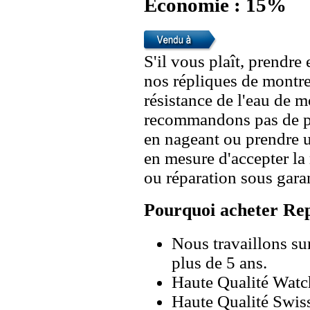
Economie : 15%
S'il vous plaît, prendre
nos répliques de montre
résistance de l'eau de 
recommandons pas de po
en nageant ou prendre 
en mesure d'accepter l
ou réparation sous garan
Pourquoi acheter Rep
Nous travaillons su
plus de 5 ans.
Haute Qualité Wat
Haute Qualité Swiss