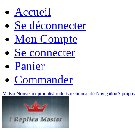
Accueil
Se déconnecter
Mon Compte
Se connecter
Panier
Commander
Maison
Nouveaux produits
Produits recommandés
Navigation
A propos