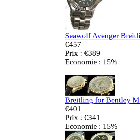
Seawolf Avenger Breitl
€457
Prix : €389
Economie : 15%
Breitling for Bentley 
€401
Prix : €341
Economie : 15%