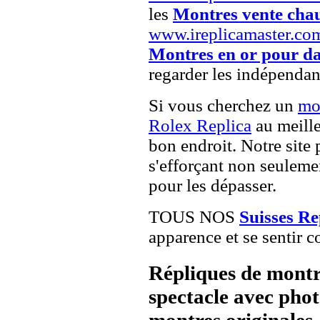
les
Montres vente cha
www.ireplicamaster.co
Montres en or pour d
regarder les indépendan
Si vous cherchez un
mo
Rolex Replica
au meille
bon endroit. Notre site 
s'efforçant non seuleme
pour les dépasser.
TOUS NOS
Suisses R
apparence et se sentir c
Répliques de montr
spectacle avec pho
montres originales, 