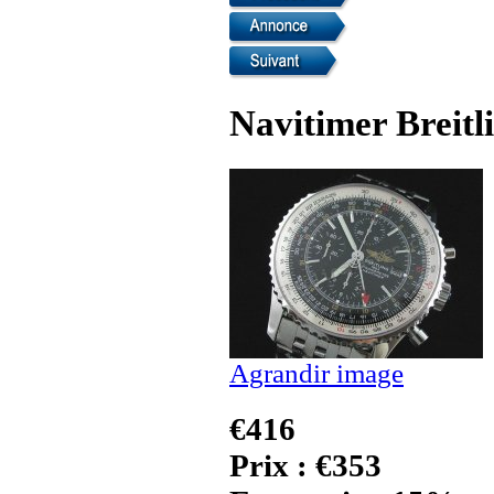
Navitimer Breitl
Agrandir image
€416
Prix : €353