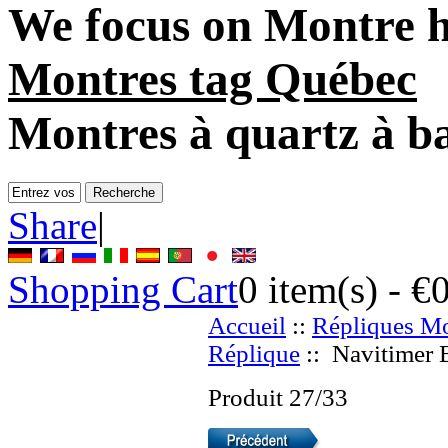
We focus on
Montre h
Montres tag Québec
Montres à quartz à ba
Share
|
Shopping Cart
0
item(s) -
€
Accueil
::
Répliques Mo
Réplique
:: Navitimer 
Produit 27/33