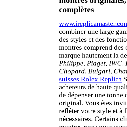
complètes
www.ireplicamaster.co
combiner une large ga
des styles et des fonct
montres comprend des c
marque hautement la 
Philippe, Piaget, IWC, B
Chopard, Bulgari, Chan
suisses Rolex Replica
S
acheteurs de haute quali
de dépenser une tonne d
original. Vous êtes invi
refléter votre style et à
nécessaires. Certains c
montres rares pour corre