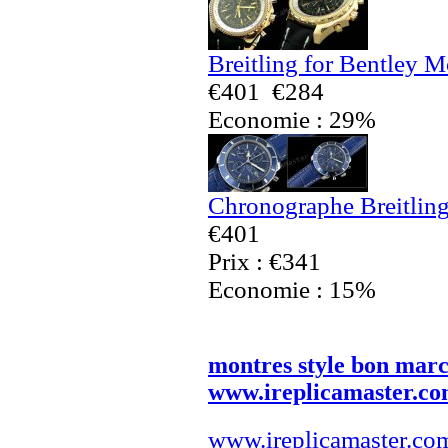
Breitling for Bentley 
€401
€284
Economie : 29%
Chronographe Breitling
€401
Prix : €341
Economie : 15%
montres style bon mar
www.ireplicamaster.c
www.ireplicamaster.co