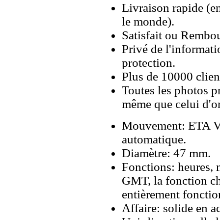
Livraison rapide (en
le monde).
Satisfait ou Rembou
Privé de l'informati
protection.
Plus de 10000 client
Toutes les photos pr
même que celui d'o
Mouvement: ETA Va
automatique.
Diamètre: 47 mm.
Fonctions: heures, 
GMT, la fonction c
entièrement fonctio
Affaire: solide en 