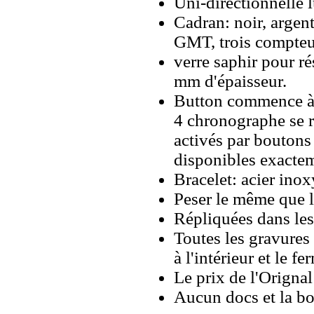
Uni-directionnelle l
Cadran: noir, argen
GMT, trois compteur
verre saphir pour ré
mm d'épaisseur.
Button commence à 2
4 chronographe se r
activés par boutons
disponibles exacte
Bracelet: acier ino
Peser le même que le
Répliquées dans les
Toutes les gravures 
à l'intérieur et le fe
Le prix de l'Orignal
Aucun docs et la bo