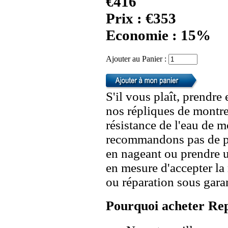
€416
Prix : €353
Economie : 15%
Ajouter au Panier :
S'il vous plaît, prendre
nos répliques de montre
résistance de l'eau de 
recommandons pas de po
en nageant ou prendre 
en mesure d'accepter l
ou réparation sous garan
Pourquoi acheter Rep