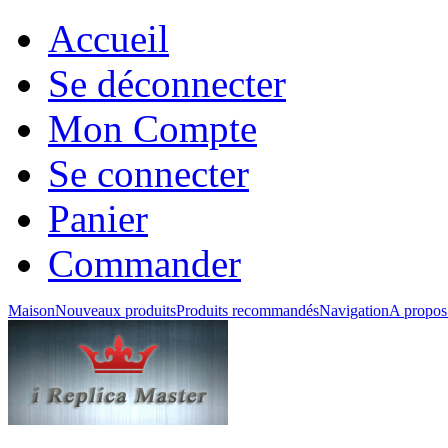
Accueil
Se déconnecter
Mon Compte
Se connecter
Panier
Commander
Maison
Nouveaux produits
Produits recommandés
Navigation
A propos