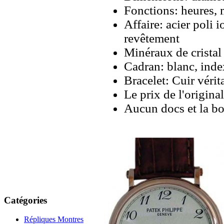
Fonctions: heures, 
Affaire: acier poli 
revêtement
Minéraux de cristal 
Cadran: blanc, inde
Bracelet: Cuir vérit
Le prix de l'origina
Aucun docs et la bo
Catégories
Répliques Montres