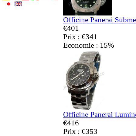
Officine Panerai Subme
€401
Prix : €341
Economie : 15%
Officine Panerai Lumin
€416
Prix : €353