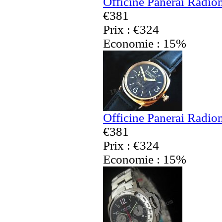
Officine Panerai Radio
€381
Prix : €324
Economie : 15%
Officine Panerai Radiom
€381
Prix : €324
Economie : 15%