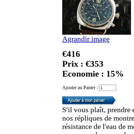
Agrandir image
€416
Prix : €353
Economie : 15%
Ajouter au Panier :
S'il vous plaît, prendre
nos répliques de montre
résistance de l'eau de 