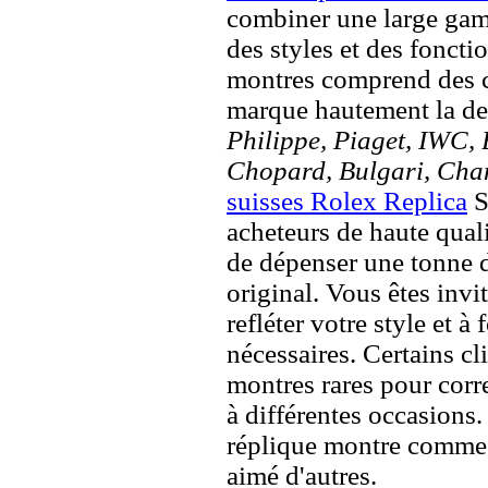
combiner une large ga
des styles et des fonct
montres comprend des c
marque hautement la 
Philippe, Piaget, IWC, B
Chopard, Bulgari, Chan
suisses Rolex Replica
S
acheteurs de haute quali
de dépenser une tonne d
original. Vous êtes invi
refléter votre style et à
nécessaires. Certains c
montres rares pour corre
à différentes occasions
réplique montre comme 
aimé d'autres.