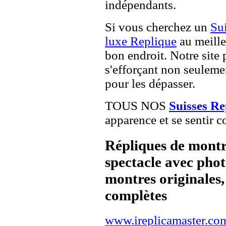
indépendants.
Si vous cherchez un
Su
luxe Replique
au meille
bon endroit. Notre site 
s'efforçant non seuleme
pour les dépasser.
TOUS NOS
Suisses R
apparence et se sentir c
Répliques de montr
spectacle avec pho
montres originales, 
complètes
www.ireplicamaster.co