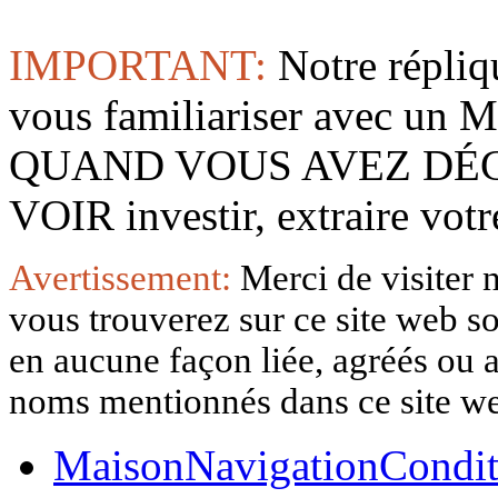
IMPORTANT:
Notre répliq
vous familiariser avec 
QUAND VOUS AVEZ DÉ
VOIR investir, extraire vo
Avertissement:
Merci de visiter 
vous trouverez sur ce site web so
en aucune façon liée, agréés ou af
noms mentionnés dans ce site w
Maison
Navigation
Condit