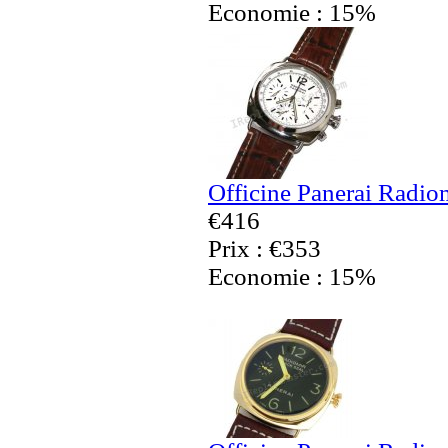
Economie : 15%
Officine Panerai Radio
€416
Prix : €353
Economie : 15%