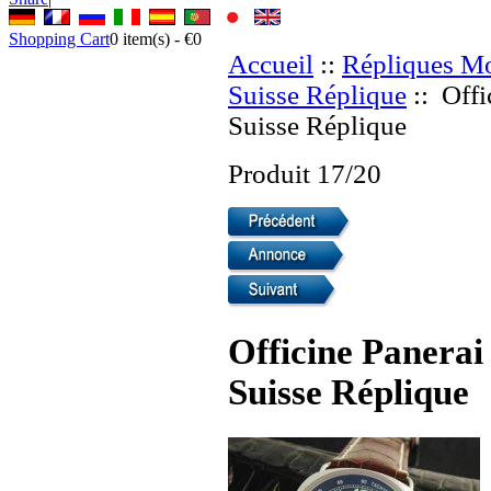
Shopping Cart
0
item(s) -
€0
Accueil
::
Répliques Mo
Suisse Réplique
:: Offi
Suisse Réplique
Produit 17/20
Officine Panera
Suisse Réplique