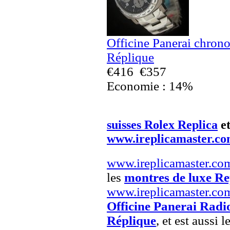
Officine Panerai chr
Réplique
€416
€357
Economie : 14%
suisses Rolex Replica
e
www.ireplicamaster.c
www.ireplicamaster.co
les
montres de luxe Re
www.ireplicamaster.co
Officine Panerai Rad
Réplique
, et est aussi l