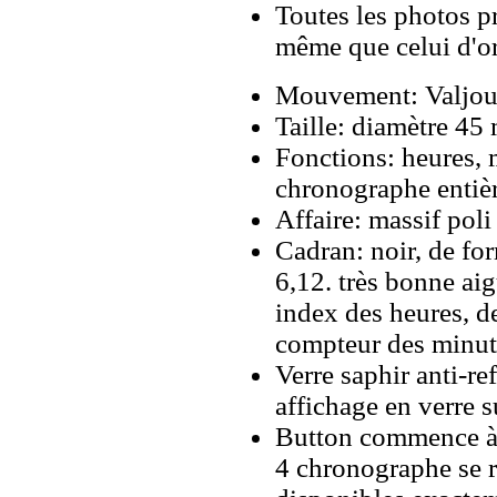
Toutes les photos pr
même que celui d'o
Mouvement: Valjou
Taille: diamètre 4
Fonctions: heures, 
chronographe entiè
Affaire: massif poli
Cadran: noir, de fo
6,12. très bonne aig
index des heures, d
compteur des minute
Verre saphir anti-re
affichage en verre s
Button commence à 2
4 chronographe se r