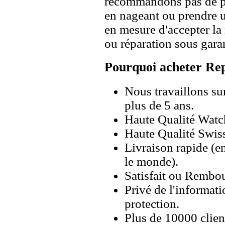
recommandons pas de po
en nageant ou prendre 
en mesure d'accepter l
ou réparation sous garan
Pourquoi acheter Rep
Nous travaillons su
plus de 5 ans.
Haute Qualité Wat
Haute Qualité Swiss
Livraison rapide (en
le monde).
Satisfait ou Rembou
Privé de l'informati
protection.
Plus de 10000 client