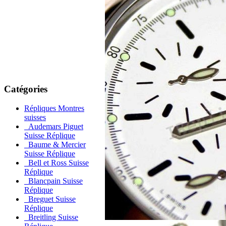
Catégories
Répliques Montres
suisses
Audemars Piguet
Suisse Réplique
Baume & Mercier
Suisse Réplique
Bell et Ross Suisse
Réplique
Blancpain Suisse
Réplique
Breguet Suisse
Réplique
Breitling Suisse