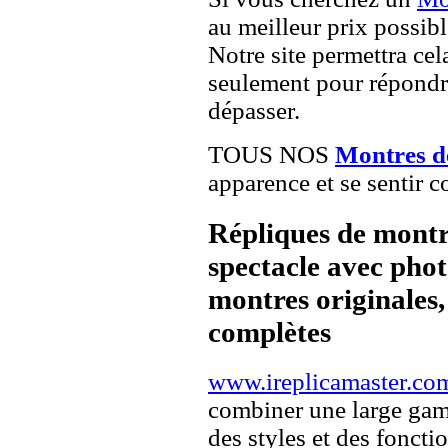
au meilleur prix possibl
Notre site permettra cel
seulement pour répondre
dépasser.
TOUS NOS
Montres de
apparence et se sentir c
Répliques de montr
spectacle avec pho
montres originales, 
complètes
www.ireplicamaster.co
combiner une large ga
des styles et des fonct