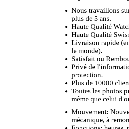
Nous travaillons su
plus de 5 ans.
Haute Qualité Wat
Haute Qualité Swiss
Livraison rapide (en
le monde).
Satisfait ou Rembou
Privé de l'informati
protection.
Plus de 10000 client
Toutes les photos pr
même que celui d'o
Mouvement: Nouvel
mécanique, à remon
Fonctions: heures, 