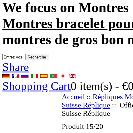
We focus on
Montres 
Montres bracelet pou
montres de gros bon 
Share
|
Shopping Cart
0
item(s) -
€
Accueil
::
Répliques Mo
Suisse Réplique
:: Offi
Suisse Réplique
Produit 15/20