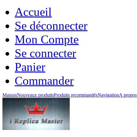
Accueil
Se déconnecter
Mon Compte
Se connecter
Panier
Commander
Maison
Nouveaux produits
Produits recommandés
Navigation
A propos