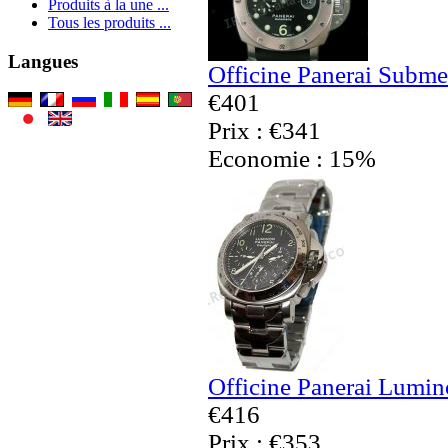
Produits à la une ...
Tous les produits ...
Langues
Officine Panerai Subme
€401
Prix : €341
Economie : 15%
Officine Panerai Lumin
€416
Prix : €353