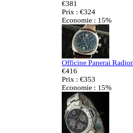
€381
Prix : €324
Economie : 15%
Officine Panerai Radio
€416
Prix : €353
Economie : 15%