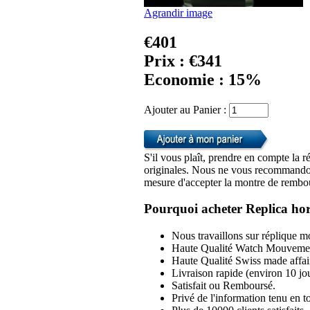
Agrandir image
€401
Prix : €341
Economie : 15%
Ajouter au Panier :
S'il vous plaît, prendre en compte la r
originales. Nous ne vous recommandon
mesure d'accepter la montre de rembou
Pourquoi acheter Replica hor
Nous travaillons sur réplique mo
Haute Qualité Watch Mouvemen
Haute Qualité Swiss made affai
Livraison rapide (environ 10 jou
Satisfait ou Remboursé.
Privé de l'information tenu en to