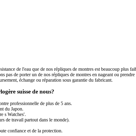
ésistance de l'eau que de nos répliques de montres est beaucoup plus fai
s pas de porter un de nos répliques de montres en nageant ou prendre
rsement, échange ou réparation sous garantie du fabricant.
logère suisse de nous?
ntre professionnelle de plus de 5 ans.
t du Japon.
re s Watches'.
rs de travail partout dans le monde).
ute confiance et de la protection.