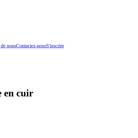
 de nous
Contactez-nous
S'inscrire
 en cuir