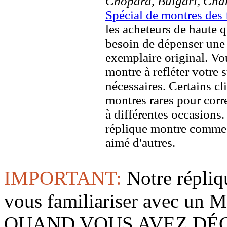
Chopard, Bulgari, Chan
Spécial de montres des 
les acheteurs de haute q
besoin de dépenser une 
exemplaire original. Vou
montre à refléter votre s
nécessaires. Certains c
montres rares pour corre
à différentes occasions
réplique montre comme 
aimé d'autres.
IMPORTANT:
Notre répliq
vous familiariser avec 
QUAND VOUS AVEZ DÉ