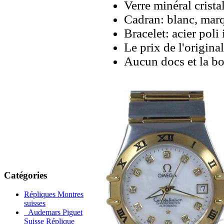
Verre minéral crista
Cadran: blanc, marq
Bracelet: acier pol
Le prix de l'origina
Aucun docs et la bo
Catégories
Répliques Montres
suisses
Audemars Piguet
Suisse Réplique