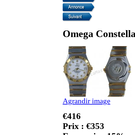
Omega Constella
Agrandir image
€416
Prix : €353