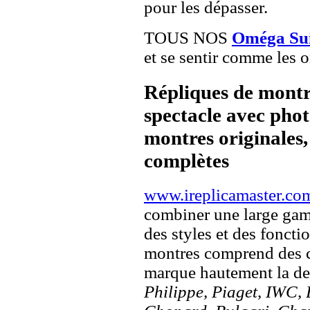
pour les dépasser.
TOUS NOS
Oméga Sui
et se sentir comme les o
Répliques de montr
spectacle avec pho
montres originales, 
complètes
www.ireplicamaster.co
combiner une large ga
des styles et des fonct
montres comprend des c
marque hautement la 
Philippe, Piaget, IWC, B