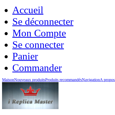
Accueil
Se déconnecter
Mon Compte
Se connecter
Panier
Commander
Maison
Nouveaux produits
Produits recommandés
Navigation
A propos