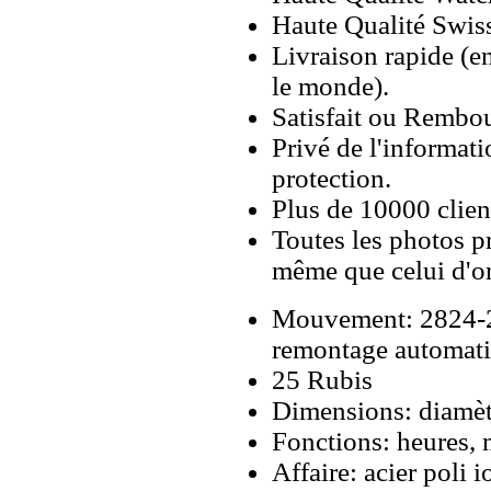
Haute Qualité Swiss
Livraison rapide (en
le monde).
Satisfait ou Rembou
Privé de l'informati
protection.
Plus de 10000 client
Toutes les photos pr
même que celui d'o
Mouvement: 2824-2
remontage automati
25 Rubis
Dimensions: diamèt
Fonctions: heures, 
Affaire: acier poli