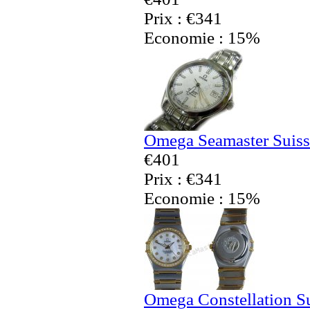
Prix : €341
Economie : 15%
Omega Seamaster Suiss
€401
Prix : €341
Economie : 15%
Omega Constellation S