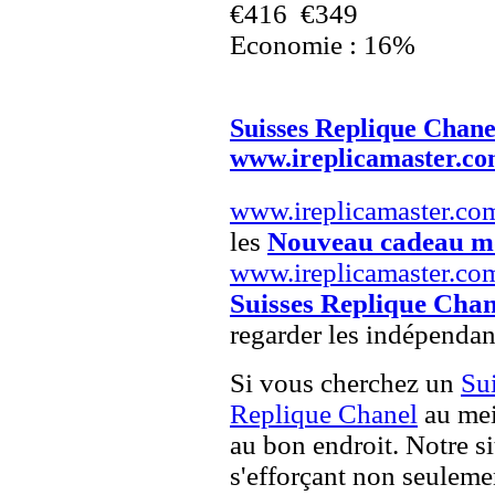
€416
€349
Economie : 16%
Suisses Replique Chane
www.ireplicamaster.c
www.ireplicamaster.co
les
Nouveau cadeau m
www.ireplicamaster.co
Suisses Replique Chan
regarder les indépendan
Si vous cherchez un
Su
Replique Chanel
au mei
au bon endroit. Notre si
s'efforçant non seuleme