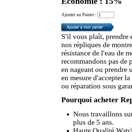
Economie : 15%
Ajouter au Panier :
S'il vous plaît, prendre
nos répliques de montre
résistance de l'eau de 
recommandons pas de po
en nageant ou prendre 
en mesure d'accepter l
ou réparation sous garan
Pourquoi acheter Rep
Nous travaillons su
plus de 5 ans.
Haute Qualité Wat