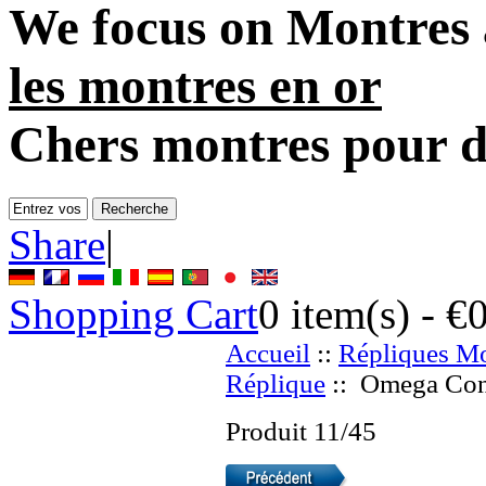
We focus on
Montres 
les montres en or
Chers montres pour 
Share
|
Shopping Cart
0
item(s) -
€
Accueil
::
Répliques Mo
Réplique
:: Omega Cons
Produit 11/45