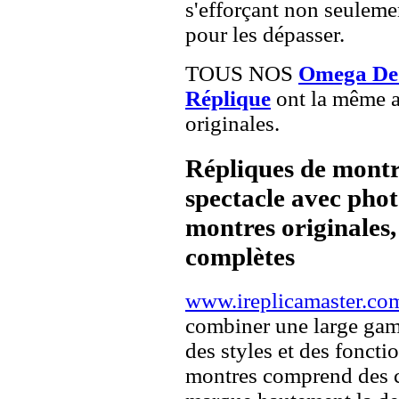
s'efforçant non seuleme
pour les dépasser.
TOUS NOS
Omega De V
Réplique
ont la même a
originales.
Répliques de montr
spectacle avec pho
montres originales, 
complètes
www.ireplicamaster.co
combiner une large ga
des styles et des fonct
montres comprend des c