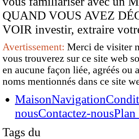
vous familiariser avec 
QUAND VOUS AVEZ DÉ
VOIR investir, extraire vo
Avertissement:
Merci de visiter 
vous trouverez sur ce site web so
en aucune façon liée, agréés ou af
noms mentionnés dans ce site w
Maison
Navigation
Condit
nous
Contactez-nous
Plan 
Tags du