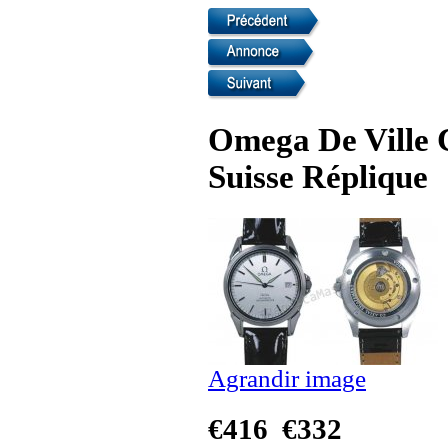
Omega De Ville 
Suisse Réplique
Agrandir image
€416
€332