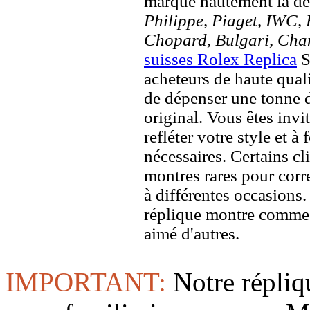
marque hautement la 
Philippe, Piaget, IWC, B
Chopard, Bulgari, Chan
suisses Rolex Replica
S
acheteurs de haute quali
de dépenser une tonne d
original. Vous êtes invi
refléter votre style et à
nécessaires. Certains c
montres rares pour corre
à différentes occasions
réplique montre comme 
aimé d'autres.
IMPORTANT:
Notre répliq