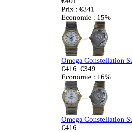
€401
Prix : €341
Economie : 15%
Omega Constellation S
€416
€349
Economie : 16%
Omega Constellation S
€416