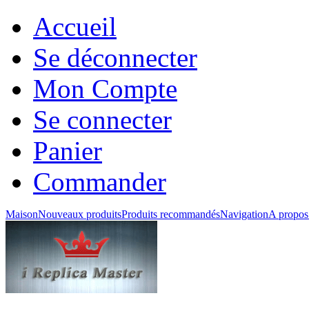
Accueil
Se déconnecter
Mon Compte
Se connecter
Panier
Commander
Maison
Nouveaux produits
Produits recommandés
Navigation
A propos