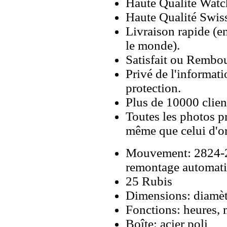
Haute Qualité Wat
Haute Qualité Swiss
Livraison rapide (en
le monde).
Satisfait ou Rembou
Privé de l'informati
protection.
Plus de 10000 client
Toutes les photos pr
même que celui d'o
Mouvement: 2824-2
remontage automati
25 Rubis
Dimensions: diamèt
Fonctions: heures, 
Boîte: acier poli