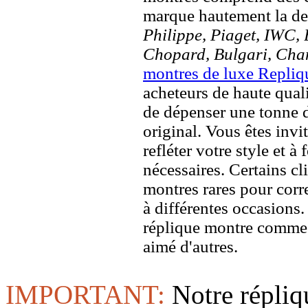
marque hautement la 
Philippe, Piaget, IWC, B
Chopard, Bulgari, Chan
montres de luxe Repliq
acheteurs de haute quali
de dépenser une tonne d
original. Vous êtes invi
refléter votre style et à
nécessaires. Certains c
montres rares pour corre
à différentes occasions
réplique montre comme 
aimé d'autres.
IMPORTANT:
Notre répliq