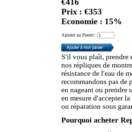
€416
Prix : €353
Economie : 15%
Ajouter au Panier :
S'il vous plaît, prendre
nos répliques de montre
résistance de l'eau de 
recommandons pas de po
en nageant ou prendre 
en mesure d'accepter l
ou réparation sous garan
Pourquoi acheter Rep