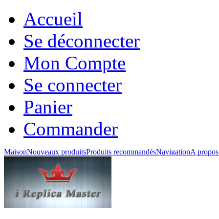
Accueil
Se déconnecter
Mon Compte
Se connecter
Panier
Commander
Maison
Nouveaux produits
Produits recommandés
Navigation
A propos