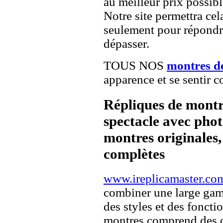
au meilleur prix possibl
Notre site permettra cel
seulement pour répondre
dépasser.
TOUS NOS
montres d
apparence et se sentir c
Répliques de montr
spectacle avec pho
montres originales, 
complètes
www.ireplicamaster.co
combiner une large ga
des styles et des fonct
montres comprend des c