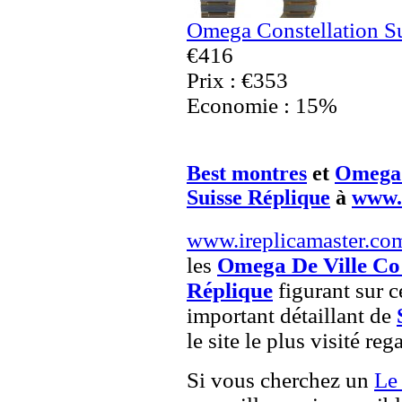
Omega Constellation S
€416
Prix : €353
Economie : 15%
Best montres
et
Omega 
Suisse Réplique
à
www.
www.ireplicamaster.co
les
Omega De Ville Co 
Réplique
figurant sur c
important détaillant de
le site le plus visité re
Si vous cherchez un
Le