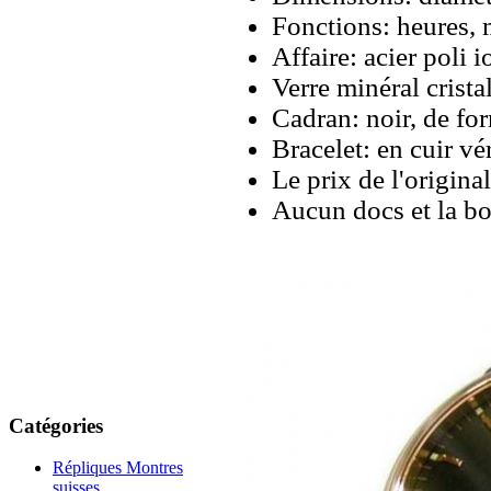
Fonctions: heures, 
Affaire: acier poli
Verre minéral cristal
Cadran: noir, de fo
Bracelet: en cuir vér
Le prix de l'origina
Aucun docs et la bo
Catégories
Répliques Montres
suisses