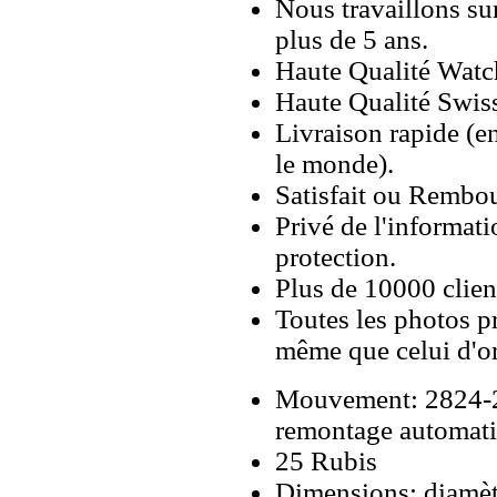
Nous travaillons su
plus de 5 ans.
Haute Qualité Wat
Haute Qualité Swiss
Livraison rapide (en
le monde).
Satisfait ou Rembou
Privé de l'informati
protection.
Plus de 10000 client
Toutes les photos pr
même que celui d'o
Mouvement: 2824-2
remontage automati
25 Rubis
Dimensions: diamèt