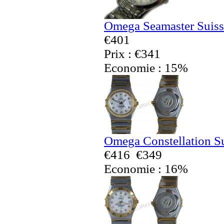
Omega Seamaster Suiss
€401
Prix : €341
Economie : 15%
Omega Constellation S
€416
€349
Economie : 16%