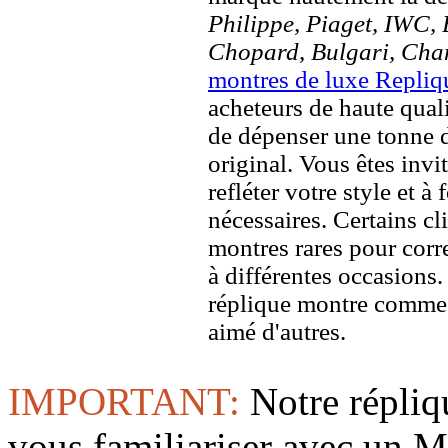
Philippe, Piaget, IWC, B
Chopard, Bulgari, Chan
montres de luxe Repliq
acheteurs de haute quali
de dépenser une tonne d
original. Vous êtes invi
refléter votre style et à
nécessaires. Certains c
montres rares pour corre
à différentes occasions
réplique montre comme 
aimé d'autres.
IMPORTANT:
Notre répliq
vous familiariser avec 