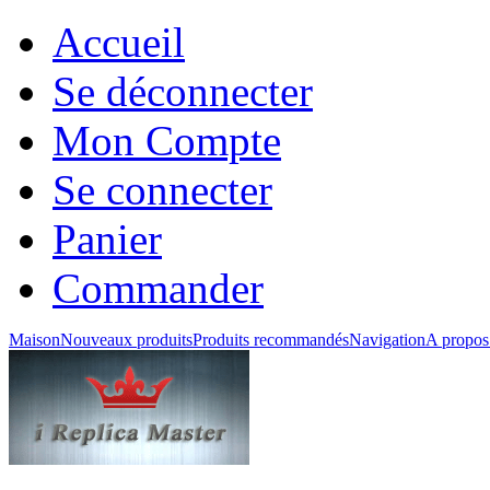
Accueil
Se déconnecter
Mon Compte
Se connecter
Panier
Commander
Maison
Nouveaux produits
Produits recommandés
Navigation
A propos