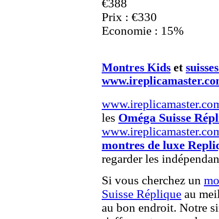
€388
Prix : €330
Economie : 15%
Montres Kids
et
suisse
www.ireplicamaster.c
www.ireplicamaster.co
les
Oméga Suisse Répl
www.ireplicamaster.co
montres de luxe Repli
regarder les indépendan
Si vous cherchez un
mo
Suisse Réplique
au meil
au bon endroit. Notre si