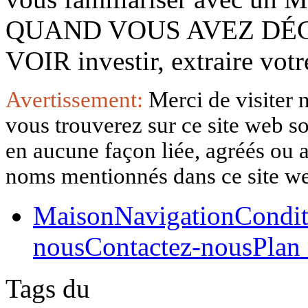
QUAND VOUS AVEZ DÉ
VOIR investir, extraire vo
Avertissement:
Merci de visiter 
vous trouverez sur ce site web so
en aucune façon liée, agréés ou af
noms mentionnés dans ce site w
Maison
Navigation
Condit
nous
Contactez-nous
Plan 
Tags du