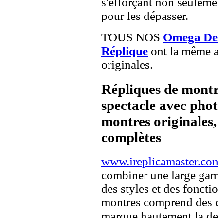
s'efforçant non seuleme
pour les dépasser.
TOUS NOS
Omega De V
Réplique
ont la même a
originales.
Répliques de montr
spectacle avec pho
montres originales, 
complètes
www.ireplicamaster.co
combiner une large ga
des styles et des fonct
montres comprend des c
marque hautement la 