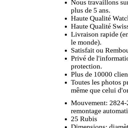
Nous travaillons su
plus de 5 ans.
Haute Qualité Wat
Haute Qualité Swiss
Livraison rapide (en
le monde).
Satisfait ou Rembou
Privé de l'informati
protection.
Plus de 10000 client
Toutes les photos pr
même que celui d'o
Mouvement: 2824-2
remontage automati
25 Rubis
Dimensions: diamèt