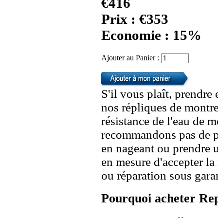
€416
Prix : €353
Economie : 15%
Ajouter au Panier :
S'il vous plaît, prendre
nos répliques de montre
résistance de l'eau de 
recommandons pas de po
en nageant ou prendre 
en mesure d'accepter l
ou réparation sous garan
Pourquoi acheter Rep