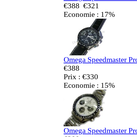
€388
€321
Economie : 17%
Omega Speedmaster Pro
€388
Prix : €330
Economie : 15%
Omega Speedmaster Pro