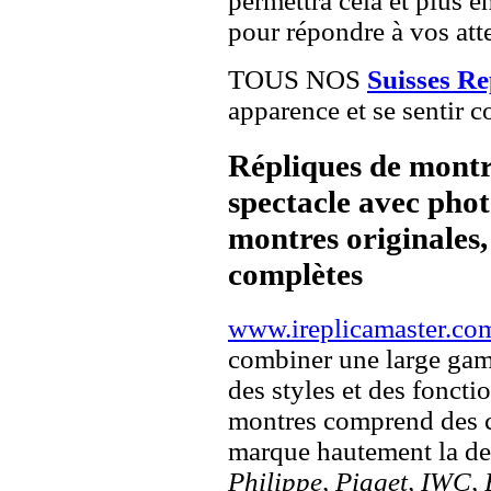
permettra cela et plus e
pour répondre à vos atte
TOUS NOS
Suisses R
apparence et se sentir c
Répliques de montr
spectacle avec pho
montres originales, 
complètes
www.ireplicamaster.co
combiner une large ga
des styles et des fonct
montres comprend des c
marque hautement la 
Philippe, Piaget, IWC, B