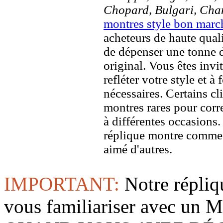
Chopard, Bulgari, Chan
montres style bon marc
acheteurs de haute quali
de dépenser une tonne d
original. Vous êtes invi
refléter votre style et à
nécessaires. Certains c
montres rares pour corre
à différentes occasions
réplique montre comme 
aimé d'autres.
IMPORTANT:
Notre répliq
vous familiariser avec 