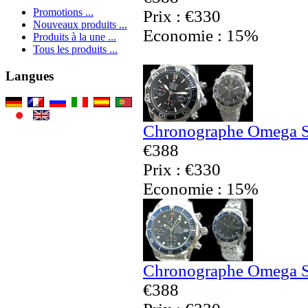
Promotions ...
Prix : €330
Nouveaux produits ...
Economie : 15%
Produits à la une ...
Tous les produits ...
Langues
Chronographe Omega Se
€388
Prix : €330
Economie : 15%
Chronographe Omega Se
€388