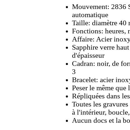
Mouvement: 2836 S
automatique
Taille: diamètre 4
Fonctions: heures, 
Affaire: Acier inox
Sapphire verre haut
d'épaisseur
Cadran: noir, de fo
3
Bracelet: acier inox
Peser le même que le
Répliquées dans les
Toutes les gravures 
à l'intérieur, boucl
Aucun docs et la bo