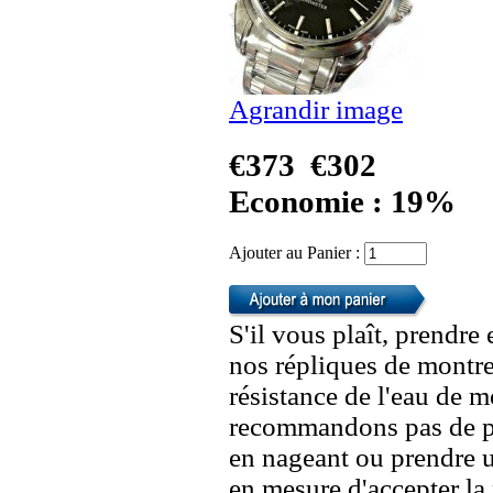
Agrandir image
€373
€302
Economie : 19%
Ajouter au Panier :
S'il vous plaît, prendre
nos répliques de montre
résistance de l'eau de 
recommandons pas de po
en nageant ou prendre 
en mesure d'accepter l