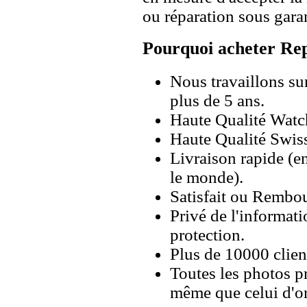
ou réparation sous garan
Pourquoi acheter Rep
Nous travaillons su
plus de 5 ans.
Haute Qualité Wat
Haute Qualité Swiss
Livraison rapide (en
le monde).
Satisfait ou Rembou
Privé de l'informati
protection.
Plus de 10000 client
Toutes les photos pr
même que celui d'o