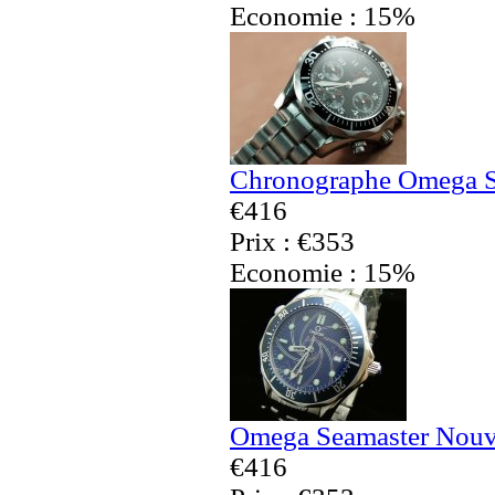
Economie : 15%
Chronographe Omega Sp
€416
Prix : €353
Economie : 15%
Omega Seamaster Nouve
€416