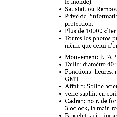
le monde).
Satisfait ou Rembou
Privé de l'informati
protection.
Plus de 10000 client
Toutes les photos pr
même que celui d'o
Mouvement: ETA 283
Taille: diamètre 4
Fonctions: heures, 
GMT
Affaire: Solide aci
verre saphir, en co
Cadran: noir, de fo
3 oclock, la main 
Bracelet: acier ino