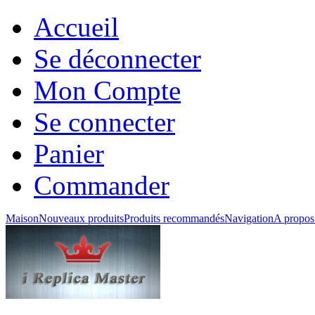
Accueil
Se déconnecter
Mon Compte
Se connecter
Panier
Commander
Maison
Nouveaux produits
Produits recommandés
Navigation
A propos