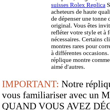
suisses Rolex Replica
S
acheteurs de haute quali
de dépenser une tonne d
original. Vous êtes invi
refléter votre style et à
nécessaires. Certains c
montres rares pour corre
à différentes occasions
réplique montre comme 
aimé d'autres.
IMPORTANT:
Notre répliq
vous familiariser avec 
QUAND VOUS AVEZ DÉ