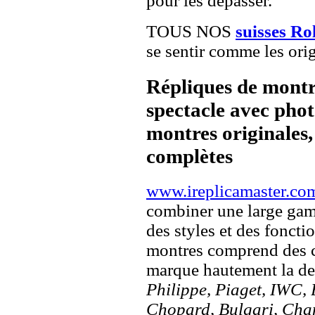
pour les dépasser.
TOUS NOS
suisses Ro
se sentir comme les orig
Répliques de montr
spectacle avec pho
montres originales, 
complètes
www.ireplicamaster.co
combiner une large ga
des styles et des fonct
montres comprend des c
marque hautement la 
Philippe, Piaget, IWC, B
Chopard, Bulgari, Chan