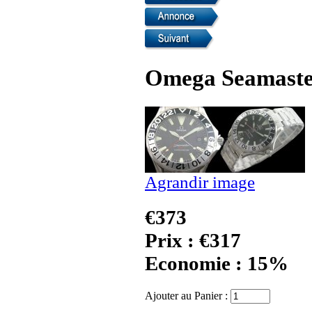
Omega Seamaste
Agrandir image
€373
Prix : €317
Economie : 15%
Ajouter au Panier :