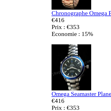
Chronographe Omega Pl
€416
Prix : €353
Economie : 15%
Omega Seamaster Plane
€416
Prix : €353