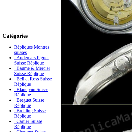
Catégories
Répliques Montres
suisses
Audemars Piguet
Suisse Réplique
Baume & Mercier
Suisse Réplique
Bell et Ross Suisse
Réplique
Blancpain Suisse
Réplique
Breguet Suisse
Réplique
Breitling Suisse
Réplique
Cartier Suisse
Réplique
Chaumet Suisse