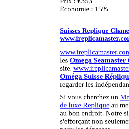
Prix : €353
Economie : 15%
Suisses Replique Chane
www.ireplicamaster.c
www.ireplicamaster.co
les
Omega Seamaster 
site.
www.ireplicamaste
Oméga Suisse Répliqu
regarder les indépendan
Si vous cherchez un
Me
de luxe Replique
au mei
au bon endroit. Notre si
s'efforçant non seuleme