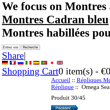
We focus on
Montres 
Montres Cadran bleu
Montres habillées po
Share
|
Shopping Cart
0
item(s) -
€
Accueil
::
Répliques Mo
Réplique
:: Omega Sea
Produit 30/45