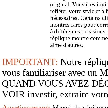
original. Vous êtes invi
refléter votre style et à
nécessaires. Certains c
montres rares pour corre
à différentes occasions
réplique montre comme 
aimé d'autres.
IMPORTANT:
Notre répliq
vous familiariser avec 
QUAND VOUS AVEZ DÉ
VOIR investir, extraire vo
Avertissement:
Merci de visiter 