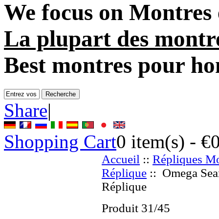
We focus on
Montres 
La plupart des montr
Best montres pour h
Share
|
Shopping Cart
0
item(s) -
€
Accueil
::
Répliques Mo
Réplique
:: Omega Sea
Réplique
Produit 31/45