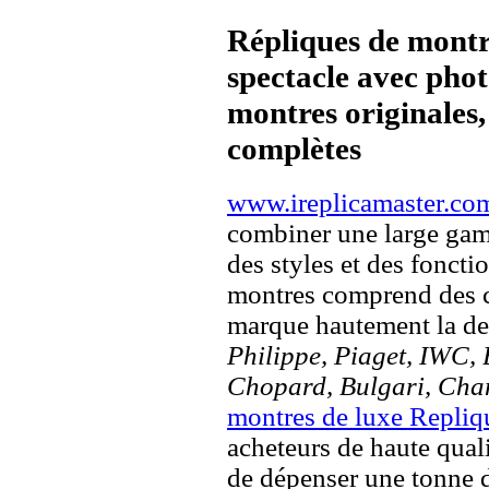
Répliques de montr
spectacle avec pho
montres originales, 
complètes
www.ireplicamaster.co
combiner une large ga
des styles et des fonct
montres comprend des c
marque hautement la 
Philippe, Piaget, IWC, B
Chopard, Bulgari, Chan
montres de luxe Repliq
acheteurs de haute quali
de dépenser une tonne d