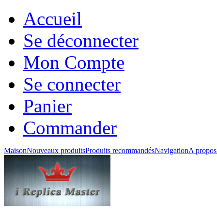
Accueil
Se déconnecter
Mon Compte
Se connecter
Panier
Commander
Maison
Nouveaux produits
Produits recommandés
Navigation
A propos