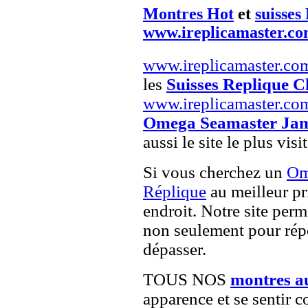
Montres Hot
et
suisses
www.ireplicamaster.c
www.ireplicamaster.co
les
Suisses Replique C
www.ireplicamaster.co
Omega Seamaster Jame
aussi le site le plus vis
Si vous cherchez un
Om
Réplique
au meilleur pr
endroit. Notre site perme
non seulement pour répo
dépasser.
TOUS NOS
montres a
apparence et se sentir c