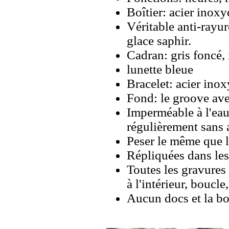
Boîtier: acier inox
Véritable anti-rayure
glace saphir.
Cadran: gris foncé, 
lunette bleue
Bracelet: acier ino
Fond: le groove av
Imperméable à l'eau 
régulièrement sans
Peser le même que le
Répliquées dans les
Toutes les gravures 
à l'intérieur, boucl
Aucun docs et la bo