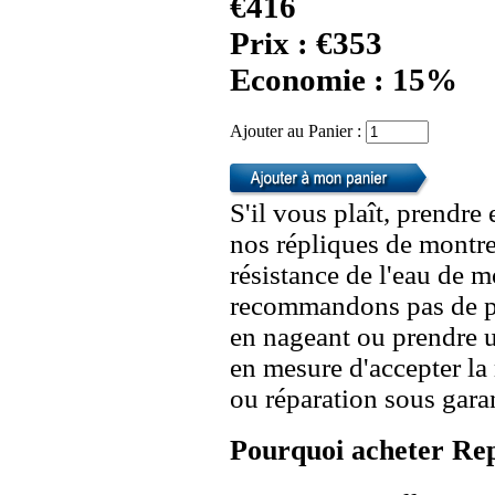
€416
Prix : €353
Economie : 15%
Ajouter au Panier :
S'il vous plaît, prendre
nos répliques de montre
résistance de l'eau de 
recommandons pas de po
en nageant ou prendre 
en mesure d'accepter l
ou réparation sous garan
Pourquoi acheter Rep