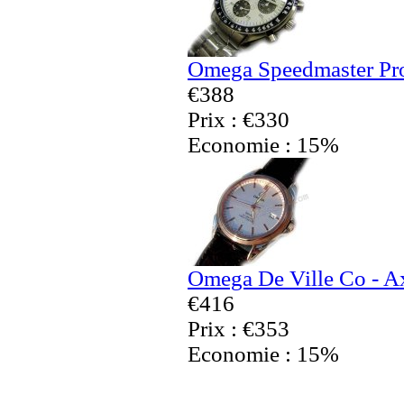
Omega Speedmaster Pro
€388
Prix : €330
Economie : 15%
Omega De Ville Co - Ax
€416
Prix : €353
Economie : 15%