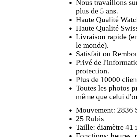
Nous travaillons su
plus de 5 ans.
Haute Qualité Wat
Haute Qualité Swiss
Livraison rapide (en
le monde).
Satisfait ou Rembou
Privé de l'informati
protection.
Plus de 10000 client
Toutes les photos pr
même que celui d'o
Mouvement: 2836 Sw
25 Rubis
Taille: diamètre 4
Fonctions: heures, 