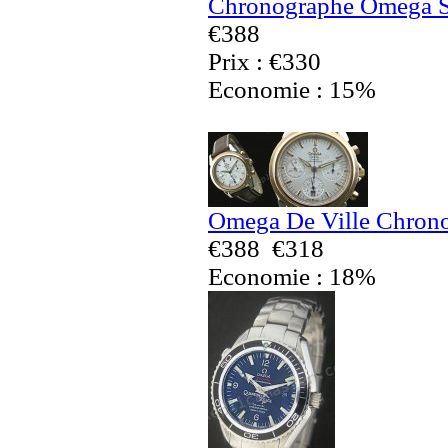
Chronographe Omega Se
€388
Prix : €330
Economie : 15%
Omega De Ville Chrono
€388
€318
Economie : 18%