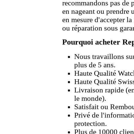
recommandons pas de po
en nageant ou prendre 
en mesure d'accepter l
ou réparation sous garan
Pourquoi acheter Rep
Nous travaillons su
plus de 5 ans.
Haute Qualité Wat
Haute Qualité Swiss
Livraison rapide (en
le monde).
Satisfait ou Rembou
Privé de l'informati
protection.
Plus de 10000 client