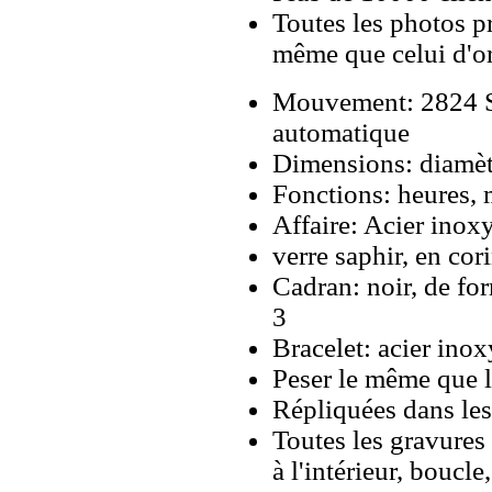
Toutes les photos pr
même que celui d'o
Mouvement: 2824 S
automatique
Dimensions: diamè
Fonctions: heures, 
Affaire: Acier inox
verre saphir, en co
Cadran: noir, de fo
3
Bracelet: acier inox
Peser le même que le
Répliquées dans les
Toutes les gravures 
à l'intérieur, boucl