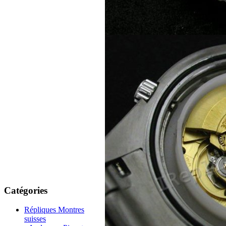
Catégories
Répliques Montres
suisses