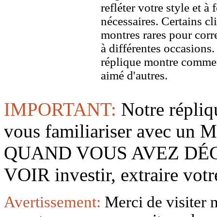
refléter votre style et à
nécessaires. Certains c
montres rares pour corre
à différentes occasions
réplique montre comme 
aimé d'autres.
IMPORTANT:
Notre répliq
vous familiariser avec 
QUAND VOUS AVEZ DÉ
VOIR investir, extraire vo
Avertissement:
Merci de visiter 