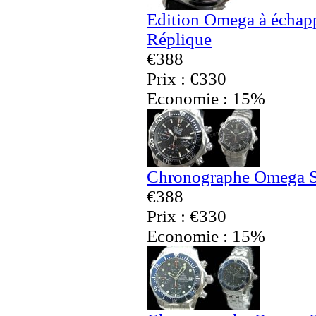
Edition Omega à échap
Réplique
€388
Prix : €330
Economie : 15%
Chronographe Omega Se
€388
Prix : €330
Economie : 15%