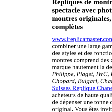
Répliques de montr
spectacle avec pho
montres originales, 
complètes
www.ireplicamaster.co
combiner une large ga
des styles et des fonct
montres comprend des c
marque hautement la 
Philippe, Piaget, IWC, B
Chopard, Bulgari, Chan
Suisses Replique Chan
acheteurs de haute quali
de dépenser une tonne d
original. Vous êtes invi