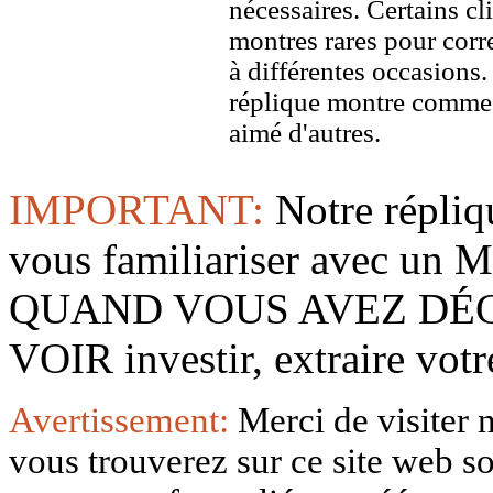
nécessaires. Certains c
montres rares pour corre
à différentes occasions
réplique montre comme 
aimé d'autres.
IMPORTANT:
Notre répliq
vous familiariser avec 
QUAND VOUS AVEZ DÉ
VOIR investir, extraire vo
Avertissement:
Merci de visiter 
vous trouverez sur ce site web so