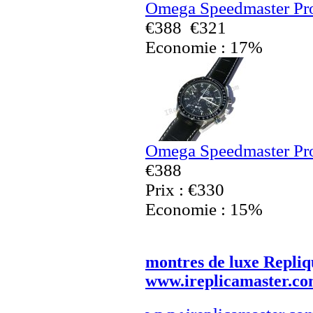
Omega Speedmaster Pro
€388
€321
Economie : 17%
Omega Speedmaster Pro
€388
Prix : €330
Economie : 15%
montres de luxe Repliq
www.ireplicamaster.c