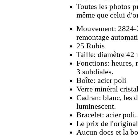
Toutes les photos pr
même que celui d'o
Mouvement: 2824-2
remontage automati
25 Rubis
Taille: diamètre 4
Fonctions: heures,
3 subdiales.
Boîte: acier poli
Verre minéral cristal
Cadran: blanc, les 
luminescent.
Bracelet: acier poli.
Le prix de l'origina
Aucun docs et la bo