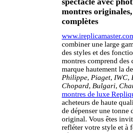
spectacle avec pho
montres originales, 
complètes
www.ireplicamaster.co
combiner une large ga
des styles et des fonct
montres comprend des c
marque hautement la 
Philippe, Piaget, IWC, B
Chopard, Bulgari, Chan
montres de luxe Repliq
acheteurs de haute quali
de dépenser une tonne d
original. Vous êtes invi
refléter votre style et à