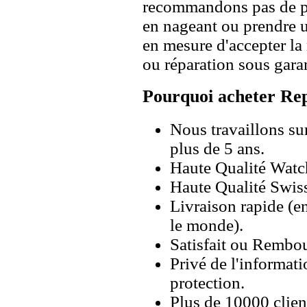
recommandons pas de po
en nageant ou prendre 
en mesure d'accepter l
ou réparation sous garan
Pourquoi acheter Rep
Nous travaillons su
plus de 5 ans.
Haute Qualité Wat
Haute Qualité Swiss
Livraison rapide (en
le monde).
Satisfait ou Rembou
Privé de l'informati
protection.
Plus de 10000 client