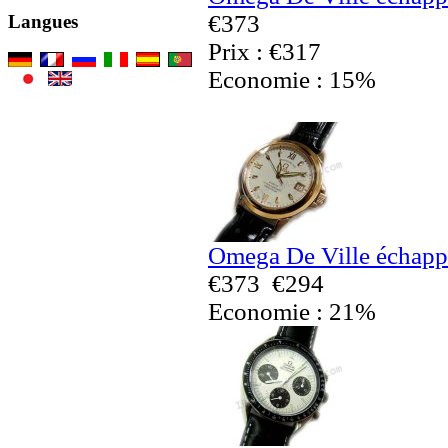
€373
Langues
Prix : €317
Economie : 15%
Omega De Ville échapp
€373
€294
Economie : 21%