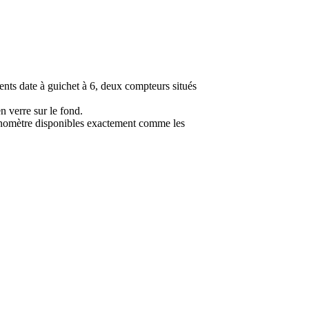
cents date à guichet à 6, deux compteurs situés
n verre sur le fond.
onomètre disponibles exactement comme les