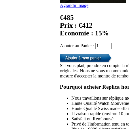
Agrandir image
€485
Prix : €412
Economie : 15%
Ajouter au Panier :
S'il vous plaît, prendre en compte la r
originales. Nous ne vous recommandon
mesure d'accepter la montre de rembou
Pourquoi acheter Replica hor
Nous travaillons sur réplique mo
Haute Qualité Watch Mouvemen
Haute Qualité Swiss made affai
Livraison rapide (environ 10 jou
Satisfait ou Remboursé.
Privé de l'information tenu en to