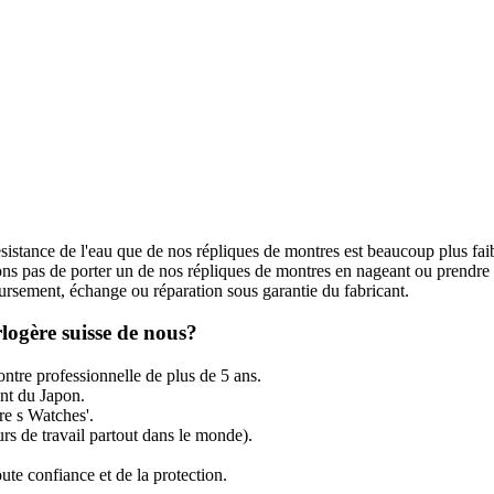
ésistance de l'eau que de nos répliques de montres est beaucoup plus fai
s pas de porter un de nos répliques de montres en nageant ou prendre
rsement, échange ou réparation sous garantie du fabricant.
logère suisse de nous?
ntre professionnelle de plus de 5 ans.
t du Japon.
re s Watches'.
rs de travail partout dans le monde).
ute confiance et de la protection.