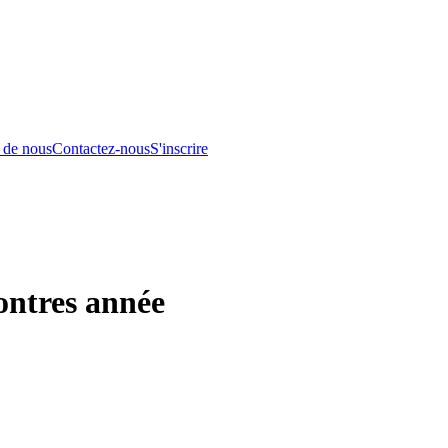
 de nous
Contactez-nous
S'inscrire
ntres année